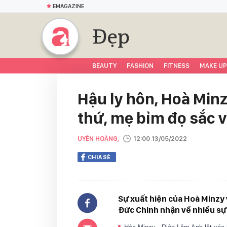
EMAGAZINE
Đẹp
BEAUTY
FASHION
FITNESS
MAKE UP
Hậu ly hôn, Hoà Minz
thứ, mẹ bỉm đọ sắc vớ
UYÊN HOÀNG,
12:00 13/05/2022
CHIA SẺ
Sự xuất hiện của Hoà Minzy v
Đức Chinh nhận về nhiều sự 