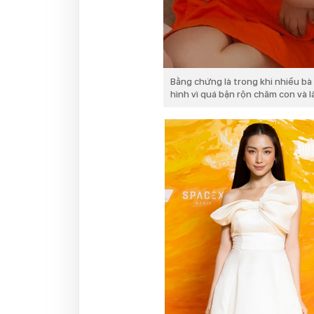
Bằng chứng là trong khi nhiều b
hình vì quá bận rộn chăm con và l