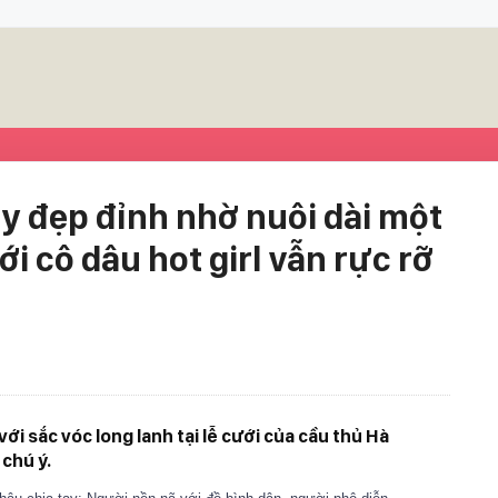
y đẹp đỉnh nhờ nuôi dài một
i cô dâu hot girl vẫn rực rỡ
ới sắc vóc long lanh tại lễ cưới của cầu thủ Hà
chú ý.