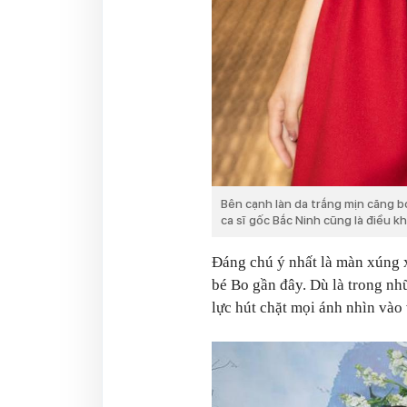
Bên cạnh làn da trắng mịn căng 
ca sĩ gốc Bắc Ninh cũng là điều 
Đáng chú ý nhất là màn xúng 
bé Bo gần đây. Dù là trong nh
lực hút chặt mọi ánh nhìn vào