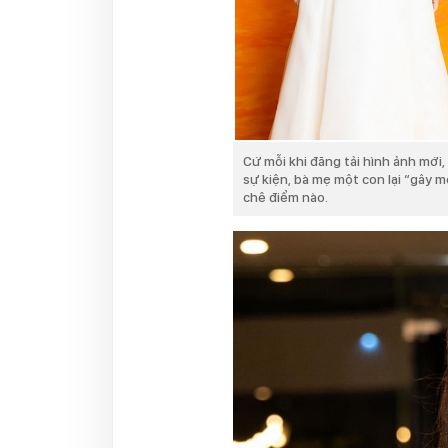
Cứ mỗi khi đăng tải hình ảnh mới
sự kiện, bà mẹ một con lại “gây m
chê điểm nào.