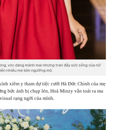
bóng, vóc dáng mảnh mai nhưng tràn đầy sức sống của nữ
khiến nhiều mẹ bỉm ngưỡng mộ.
xính xiêm y tham dự tiệc cưới Hà Đức Chinh của mẹ
ững bức ảnh bị chụp lén, Hoà Minzy vẫn toát ra ma
 visual rạng ngời của mình.