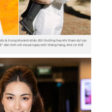
, dù là trong khoảnh khắc đời thường hay khi tham dự các
ê” dân tình với visual ngày một thăng hạng, khó có thể