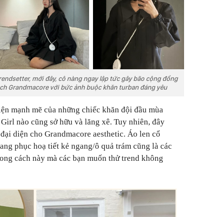
rendsetter, mới đây, cô nàng ngay lập tức gây bão cộng đồng
ách Grandmacore với bức ảnh buộc khăn turban đáng yêu
iện mạnh mẽ của những chiếc khăn đội đầu mùa
Girl nào cũng sở hữu và lăng xê. Tuy nhiên, đây
đại diện cho Grandmacore aesthetic. Áo len cổ
 trang phục hoạ tiết kẻ ngang/ô quả trám cũng là các
hong cách này mà các bạn muốn thử trend không