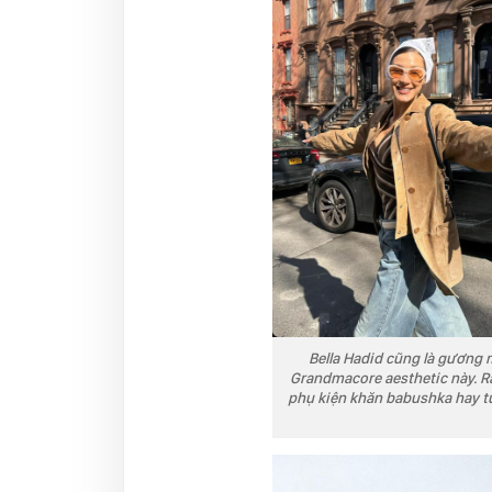
Bella Hadid cũng là gương
Grandmacore aesthetic này. Rấ
phụ kiện khăn babushka hay tu