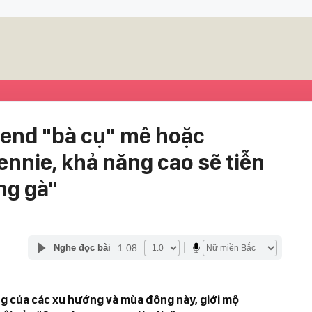
end "bà cụ" mê hoặc
ennie, khả năng cao sẽ tiễn
ng gà"
1:08
Nghe đọc bài
ng của các xu hướng và mùa đông này, giới mộ