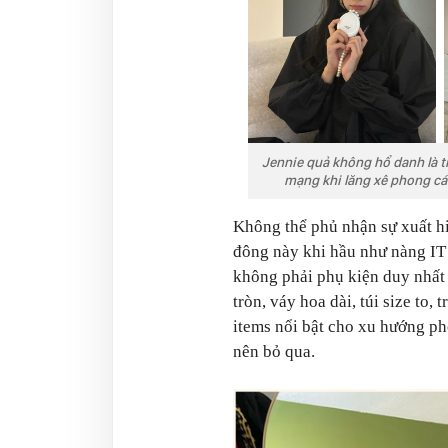
Jennie quả không hổ danh là t
mạng khi lăng xê phong c
Không thể phủ nhận sự xuất h
đông này khi hầu như nàng IT 
không phải phụ kiện duy nhất 
tròn, váy hoa dài, túi size to,
items nổi bật cho xu hướng p
nên bỏ qua.