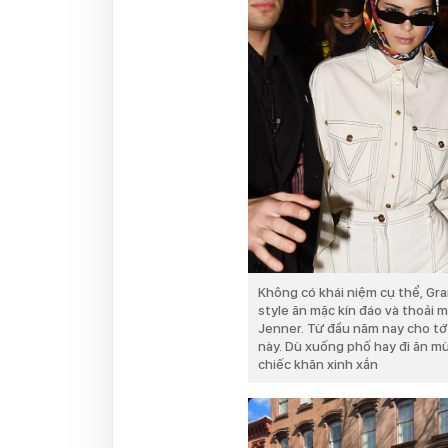
Không có khái niệm cụ thể, G
style ăn mặc kín đáo và thoải 
Jenner. Từ đầu năm nay cho tới 
này. Dù xuống phố hay đi ăn mừ
chiếc khăn xinh xắn