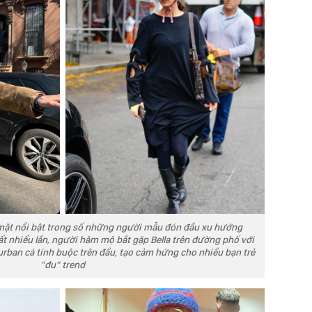
 mặt nổi bật trong số những người mẫu đón đầu xu hướng
t nhiều lần, người hâm mộ bắt gặp Bella trên đường phố với
rban cá tính buộc trên đầu, tạo cảm hứng cho nhiều bạn trẻ
"đu" trend