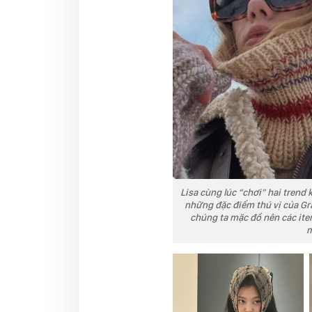
Lisa cùng lúc “chơi” hai trend
những đặc điểm thú vị của Gr
chúng ta mặc đồ nên các ite
m