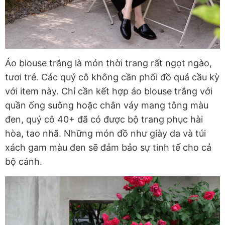
Áo blouse trắng là món thời trang rất ngọt ngào,
tươi trẻ. Các quý cô không cần phối đồ quá cầu kỳ
với item này. Chỉ cần kết hợp áo blouse trắng với
quần ống suông hoặc chân váy mang tông màu
đen, quý cô 40+ đã có được bộ trang phục hài
hòa, tao nhã. Những món đồ như giày da và túi
xách gam màu đen sẽ đảm bảo sự tinh tế cho cả
bộ cánh.