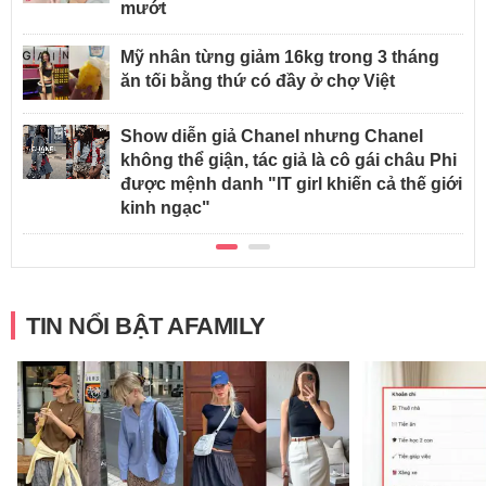
mướt
Mỹ nhân từng giảm 16kg trong 3 tháng
ăn tối bằng thứ có đầy ở chợ Việt
Show diễn giả Chanel nhưng Chanel
không thể giận, tác giả là cô gái châu Phi
được mệnh danh "IT girl khiến cả thế giới
kinh ngạc"
TIN NỔI BẬT AFAMILY