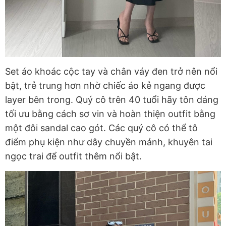
Set áo khoác cộc tay và chân váy đen trở nên nổi
bật, trẻ trung hơn nhờ chiếc áo kẻ ngang được
layer bên trong. Quý cô trên 40 tuổi hãy tôn dáng
tối ưu bằng cách sơ vin và hoàn thiện outfit bằng
một đôi sandal cao gót. Các quý cô có thể tô
điểm phụ kiện như dây chuyền mảnh, khuyên tai
ngọc trai để outfit thêm nổi bật.