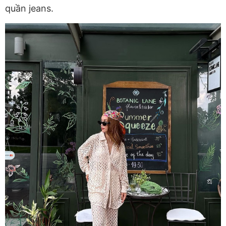
quần jeans.