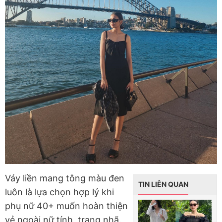
Váy liền mang tông màu đen
TIN LIÊN QUAN
luôn là lựa chọn hợp lý khi
phụ nữ 40+ muốn hoàn thiện
vẻ ngoài nữ tính, trang nhã.