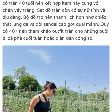
cô trên 40 tuổi nên kết hợp item này cùng với
chân váy trắng. Set đồ trên còn có sự nữ tính và
dịu dàng. Bộ đồ trở nên thanh lịch hơn nhờ chiếc
thắt lưng da và đôi sandal cao gót quai mảnh. Quý
cô 40+ nên tham khảo outfit trên cho những buổi
đi cà phê cuối tuần hoặc diện đến công sở.