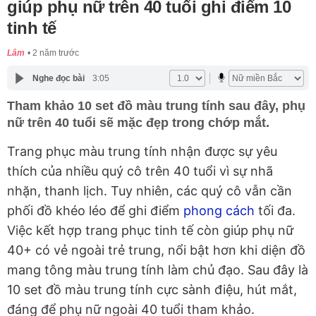
giúp phụ nữ trên 40 tuổi ghi điểm 10
tinh tế
Lâm
2 năm trước
Nghe đọc bài
3:05
Tham khảo 10 set đồ màu trung tính sau đây, phụ
nữ trên 40 tuổi sẽ mặc đẹp trong chớp mắt.
Trang phục màu trung tính nhận được sự yêu
thích của nhiều quý cô trên 40 tuổi vì sự nhã
nhặn, thanh lịch. Tuy nhiên, các quý cô vẫn cần
phối đồ khéo léo để ghi điểm
phong cách
tối đa.
Việc kết hợp trang phục tinh tế còn giúp phụ nữ
40+ có vẻ ngoài trẻ trung, nổi bật hơn khi diện đồ
mang tông màu trung tính làm chủ đạo. Sau đây là
10 set đồ màu trung tính cực sành điệu, hút mắt,
đáng để phụ nữ ngoài 40 tuổi tham khảo.