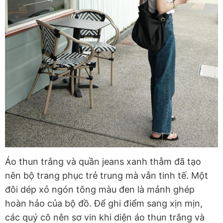
Áo thun trắng và quần jeans xanh thẫm đã tạo
nên bộ trang phục trẻ trung mà vẫn tinh tế. Một
đôi dép xỏ ngón tông màu đen là mảnh ghép
hoàn hảo của bộ đồ. Để ghi điểm sang xịn mịn,
các quý cô nên sơ vin khi diện áo thun trắng và