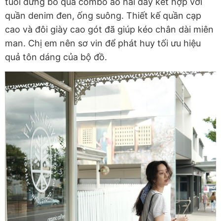
tuổi đừng bỏ qua combo áo hai dây kết hợp với
quần denim đen, ống suông. Thiết kế quần cạp
cao và đôi giày cao gót đã giúp kéo chân dài miên
man. Chị em nên sơ vin để phát huy tối ưu hiệu
quả tôn dáng của bộ đồ.