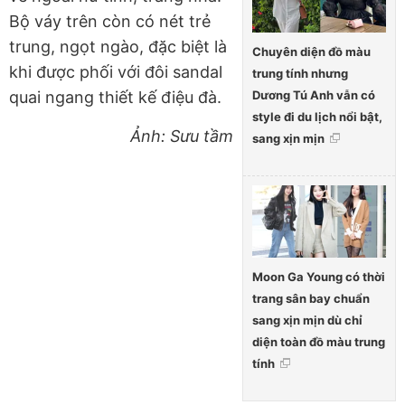
Bộ váy trên còn có nét trẻ
trung, ngọt ngào, đặc biệt là
Chuyên diện đồ màu
khi được phối với đôi sandal
trung tính nhưng
Dương Tú Anh vẫn có
quai ngang thiết kế điệu đà.
style đi du lịch nổi bật,
Ảnh: Sưu tầm
sang xịn mịn
Moon Ga Young có thời
trang sân bay chuẩn
sang xịn mịn dù chỉ
diện toàn đồ màu trung
tính