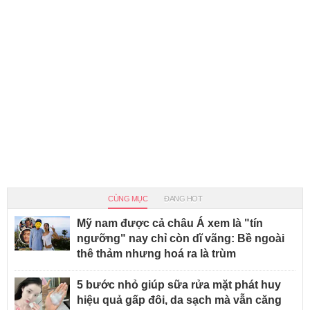
CÙNG MỤC
ĐANG HOT
Mỹ nam được cả châu Á xem là "tín
ngưỡng" nay chỉ còn dĩ vãng: Bề ngoài
thê thảm nhưng hoá ra là trùm
5 bước nhỏ giúp sữa rửa mặt phát huy
hiệu quả gấp đôi, da sạch mà vẫn căng