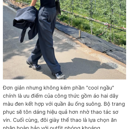
Đơn giản nhưng không kém phần "cool ngầu"
chính là ưu điểm của công thức gồm áo hai dây
màu đen kết hợp với quần âu ống suông. Bộ trang
phục sẽ tôn dáng hiệu quả hơn nhờ thao tác sơ
vin. Cuối cùng, đôi giày thể thao là lựa chọn ăn
nhập hoàn hảo với outfit phóng khoáng.