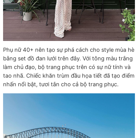
Phụ nữ 40+ nên tạo sự phá cách cho style mùa hè
bằng set đồ đan lưới trên đây. Với tông màu trắng
làm chủ đạo, bộ trang phục trên có sự nữ tính và
tao nhã. Chiếc khăn trùm đầu họa tiết đã tạo điểm
nhấn nổi bật, tươi tắn cho cả bộ trang phục.