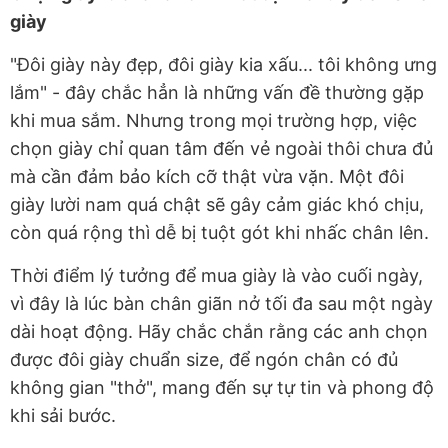
giày
"Đôi giày này đẹp, đôi giày kia xấu... tôi không ưng
lắm" - đây chắc hẳn là những vấn đề thường gặp
khi mua sắm. Nhưng trong mọi trường hợp, việc
chọn giày chỉ quan tâm đến vẻ ngoài thôi chưa đủ
mà cần đảm bảo kích cỡ thật vừa vặn. Một đôi
giày lười nam quá chật sẽ gây cảm giác khó chịu,
còn quá rộng thì dễ bị tuột gót khi nhấc chân lên.
Thời điểm lý tưởng để mua giày là vào cuối ngày,
vì đây là lúc bàn chân giãn nở tối đa sau một ngày
dài hoạt động. Hãy chắc chắn rằng các anh chọn
được đôi giày chuẩn size, để ngón chân có đủ
không gian "thở", mang đến sự tự tin và phong độ
khi sải bước.