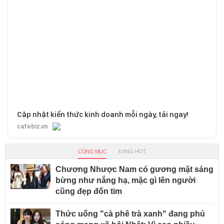
Cập nhật kiến thức kinh doanh mỗi ngày, tải ngay!
cafebiz.vn
CÙNG MỤC
ĐANG HOT
Chương Nhược Nam có gương mặt sáng
bừng như nắng hạ, mặc gì lên người
cũng đẹp đốn tim
Thức uống "cà phê trà xanh" đang phủ