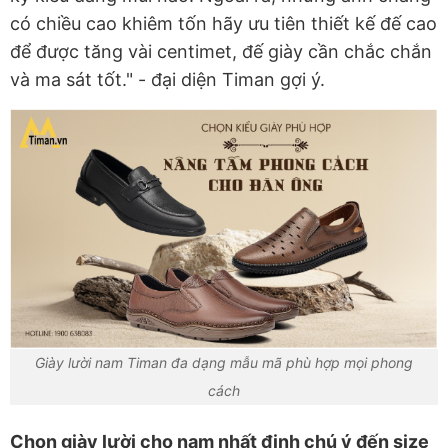
có chiều cao khiêm tốn hãy ưu tiên thiết kế đế cao
để được tăng vài centimet, đế giày cần chắc chắn
và ma sát tốt." - đại diện Timan gợi ý.
Giày lười nam Timan đa dạng mẫu mã phù hợp mọi phong
cách
Chọn giày lười cho nam nhất định chú ý đến size