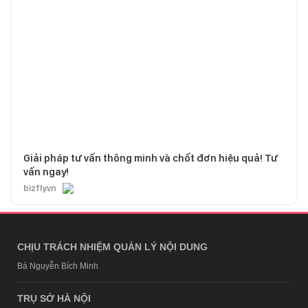
Giải pháp tư vấn thông minh và chốt đơn hiệu quả! Tư
vấn ngay!
bizfly.vn
CHỊU TRÁCH NHIỆM QUẢN LÝ NỘI DUNG
Bà Nguyễn Bích Minh
TRỤ SỞ HÀ NỘI