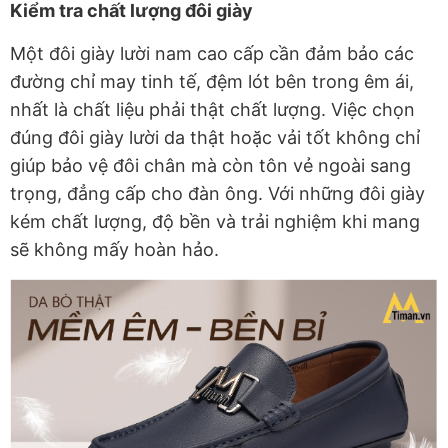
Kiểm tra chất lượng đôi giày
Một đôi giày lười nam cao cấp cần đảm bảo các
đường chỉ may tinh tế, đệm lót bên trong êm ái,
nhất là chất liệu phải thật chất lượng. Việc chọn
đúng đôi giày lười da thật hoặc vải tốt không chỉ
giúp bảo vệ đôi chân mà còn tôn vẻ ngoài sang
trọng, đẳng cấp cho đàn ông. Với những đôi giày
kém chất lượng, độ bền và trải nghiệm khi mang
sẽ không mấy hoàn hảo.