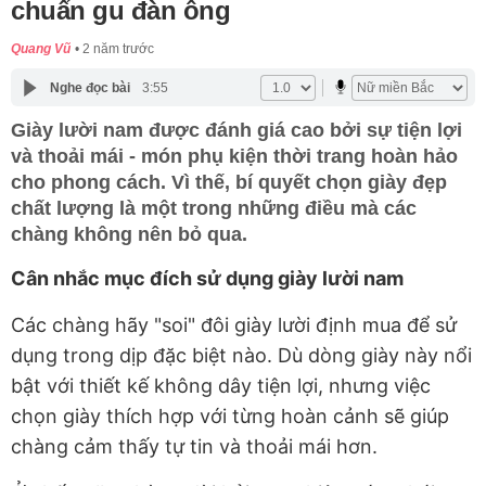
chuẩn gu đàn ông
Quang Vũ
2 năm trước
Nghe đọc bài
3:55
Giày lười nam được đánh giá cao bởi sự tiện lợi
và thoải mái - món phụ kiện thời trang hoàn hảo
cho phong cách. Vì thế, bí quyết chọn giày đẹp
chất lượng là một trong những điều mà các
chàng không nên bỏ qua.
Cân nhắc mục đích sử dụng giày lười nam
Các chàng hãy "soi" đôi giày lười định mua để sử
dụng trong dịp đặc biệt nào. Dù dòng giày này nổi
bật với thiết kế không dây tiện lợi, nhưng việc
chọn giày thích hợp với từng hoàn cảnh sẽ giúp
chàng cảm thấy tự tin và thoải mái hơn.