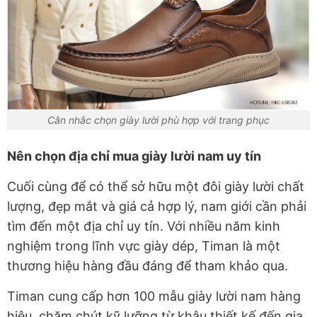
Cân nhắc chọn giày lười phù hợp với trang phục
Nên chọn địa chỉ mua giày lười nam uy tín
Cuối cùng để có thể sở hữu một đôi giày lười chất
lượng, đẹp mắt và giá cả hợp lý, nam giới cần phải
tìm đến một địa chỉ uy tín. Với nhiều năm kinh
nghiệm trong lĩnh vực giày dép, Timan là một
thương hiệu hàng đầu đáng để tham khảo qua.
Timan cung cấp hơn 100 mẫu giày lười nam hàng
hiệu, chăm chút kỹ lưỡng từ khâu thiết kế đến gia