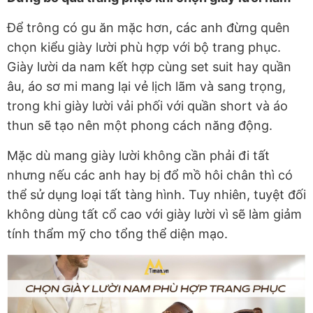
Để trông có gu ăn mặc hơn, các anh đừng quên
chọn kiểu giày lười phù hợp với bộ trang phục.
Giày lười da nam kết hợp cùng set suit hay quần
âu, áo sơ mi mang lại vẻ lịch lãm và sang trọng,
trong khi giày lười vải phối với quần short và áo
thun sẽ tạo nên một phong cách năng động.
Mặc dù mang giày lười không cần phải đi tất
nhưng nếu các anh hay bị đổ mồ hôi chân thì có
thể sử dụng loại tất tàng hình. Tuy nhiên, tuyệt đối
không dùng tất cổ cao với giày lười vì sẽ làm giảm
tính thẩm mỹ cho tổng thể diện mạo.