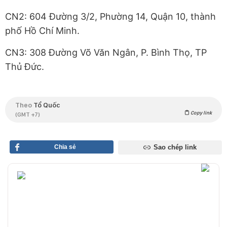
CN2: 604 Đường 3/2, Phường 14, Quận 10, thành
phố Hồ Chí Minh.
CN3: 308 Đường Võ Văn Ngân, P. Bình Thọ, TP
Thủ Đức.
Theo
Tổ Quốc
Copy link
(GMT +7)
Chia sẻ
Sao chép link