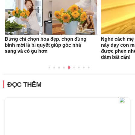
Đừng chỉ chọn hoa đẹp, chọn đúng
Nghe cách mẹ 
bình mới là bí quyết giúp góc nhà
này dạy con mà
sang và có gu hơn
được phen nhớ
dám bất cẩn!
ĐỌC THÊM