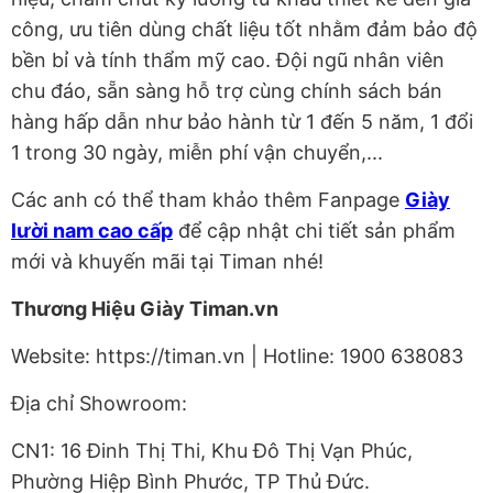
công, ưu tiên dùng chất liệu tốt nhằm đảm bảo độ
bền bỉ và tính thẩm mỹ cao. Đội ngũ nhân viên
chu đáo, sẵn sàng hỗ trợ cùng chính sách bán
hàng hấp dẫn như bảo hành từ 1 đến 5 năm, 1 đổi
1 trong 30 ngày, miễn phí vận chuyển,...
Các anh có thể tham khảo thêm Fanpage
Giày
lười nam cao cấp
để cập nhật chi tiết sản phẩm
mới và khuyến mãi tại Timan nhé!
Thương Hiệu Giày Timan.vn
Website: https://timan.vn | Hotline: 1900 638083
Địa chỉ Showroom:
CN1: 16 Đinh Thị Thi, Khu Đô Thị Vạn Phúc,
Phường Hiệp Bình Phước, TP Thủ Đức.