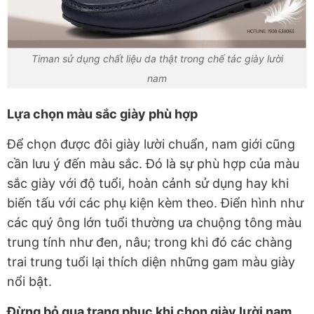
Timan sử dụng chất liệu da thật trong chế tác giày lười
nam
Lựa chọn màu sắc giày phù hợp
Để chọn được đôi giày lười chuẩn, nam giới cũng
cần lưu ý đến màu sắc. Đó là sự phù hợp của màu
sắc giày với độ tuổi, hoàn cảnh sử dụng hay khi
biến tấu với các phụ kiện kèm theo. Điển hình như
các quý ông lớn tuổi thường ưa chuộng tông màu
trung tính như đen, nâu; trong khi đó các chàng
trai trung tuổi lại thích diện những gam màu giày
nổi bật.
Đừng bỏ qua trang phục khi chọn giày lười nam