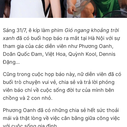
Sáng 31/7, ê kíp làm phim
Gió ngang khoảng trời
xanh
đã có buổi họp báo ra mắt tại Hà Nội với sự
tham gia của các diễn viên như Phương Oanh,
Doãn Quốc Đam, Việt Hoa, Quỳnh Kool, Dennis
Đặng…
Cũng trong cuộc họp báo này, nữ diễn viên đã có
buổi trò chuyện vui vẻ, chia sẻ và trả lời phóng
viên báo chí về cuộc sống đời tư của mình bên
chồng và 2 con nhỏ.
Phương Oanh đã có những chia sẻ hết sức thoải
mái và thật lòng về việc cân bằng giữa công việc
với cuộc sống gia đình.