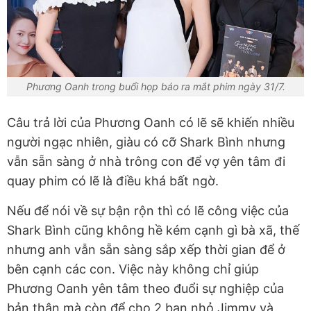
Phương Oanh trong buổi họp báo ra mắt phim ngày 31/7.
Câu trả lời của Phương Oanh có lẽ sẽ khiến nhiều
người ngạc nhiên, giàu có cỡ Shark Bình nhưng
vẫn sẵn sàng ở nhà trông con để vợ yên tâm đi
quay phim có lẽ là điều khá bất ngờ.
Nếu để nói về sự bận rộn thì có lẽ công việc của
Shark Bình cũng không hề kém cạnh gì bà xã, thế
nhưng anh vẫn sẵn sàng sắp xếp thời gian để ở
bên cạnh các con. Việc này không chỉ giúp
Phương Oanh yên tâm theo đuổi sự nghiệp của
bản thân mà còn để cho 2 bạn nhỏ Jimmy và