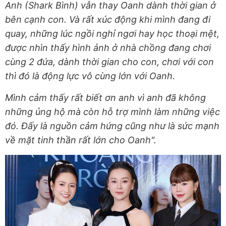
Anh (Shark Bình) vẫn thay Oanh dành thời gian ở
bên cạnh con. Và rất xúc động khi mình đang đi
quay, những lúc ngồi nghỉ ngơi hay học thoại mệt,
được nhìn thấy hình ảnh ở nhà chồng đang chơi
cùng 2 đứa, dành thời gian cho con, chơi với con
thì đó là động lực vô cùng lớn với Oanh.
Mình cảm thấy rất biết ơn anh vì anh đã không
những ủng hộ mà còn hỗ trợ mình làm những việc
đó. Đấy là nguồn cảm hứng cũng như là sức mạnh
về mặt tinh thần rất lớn cho Oanh".