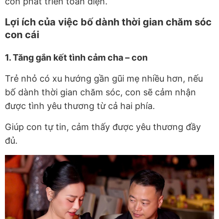
con phát triển toàn diện.
Lợi ích của việc bố dành thời gian chăm sóc
con cái
1. Tăng gắn kết tình cảm cha – con
Trẻ nhỏ có xu hướng gần gũi mẹ nhiều hơn, nếu
bố dành thời gian chăm sóc, con sẽ cảm nhận
được tình yêu thương từ cả hai phía.
Giúp con tự tin, cảm thấy được yêu thương đầy
đủ.