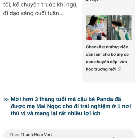
tối, kể chuyện trước khi ngủ,
đi dạo sáng cuối tuần…
Checklist những việc
cần làm cho bố mẹ có
con chuyển cấp, vào
học trường mới
Mới hơn 3 tháng tuổi mà cậu bé Panda đã
được mẹ Mai Ngọc cho đi trải nghiệm ở 1 nơi
thú vị và mang lại rất nhiều lợi ích
Theo
Thanh Niên Việt