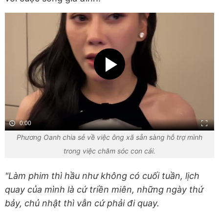
0:00
Phương Oanh chia sẻ về việc ông xã sẵn sàng hỗ trợ mình
trong việc chăm sóc con cái.
"Làm phim thì hầu như không có cuối tuần, lịch
quay của mình là cứ triền miên, những ngày thứ
bảy, chủ nhật thì vẫn cứ phải đi quay.