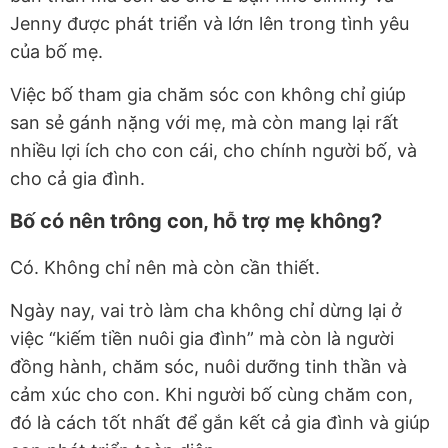
Jenny được phát triển và lớn lên trong tình yêu
của bố mẹ.
Việc bố tham gia chăm sóc con không chỉ giúp
san sẻ gánh nặng với mẹ, mà còn mang lại rất
nhiều lợi ích cho con cái, cho chính người bố, và
cho cả gia đình.
Bố có nên trông con, hỗ trợ mẹ không?
Có. Không chỉ nên mà còn cần thiết.
Ngày nay, vai trò làm cha không chỉ dừng lại ở
việc “kiếm tiền nuôi gia đình” mà còn là người
đồng hành, chăm sóc, nuôi dưỡng tinh thần và
cảm xúc cho con. Khi người bố cùng chăm con,
đó là cách tốt nhất để gắn kết cả gia đình và giúp