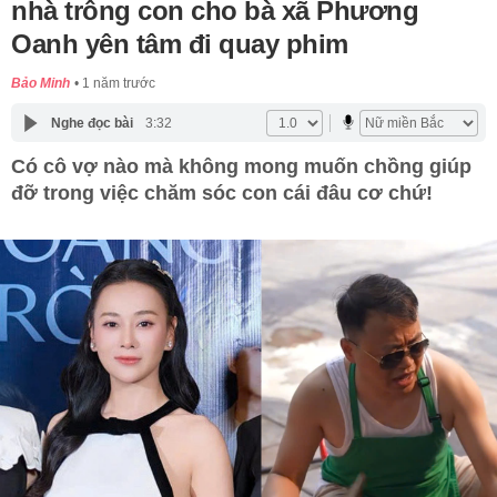
nhà trông con cho bà xã Phương
Oanh yên tâm đi quay phim
Bảo Minh
1 năm trước
Nghe đọc bài
3:32
Có cô vợ nào mà không mong muốn chồng giúp
đỡ trong việc chăm sóc con cái đâu cơ chứ!