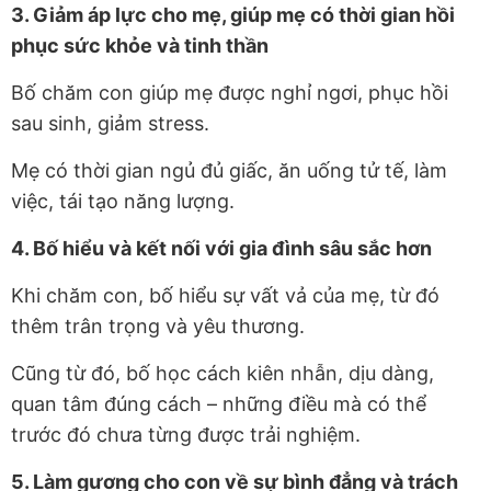
3. Giảm áp lực cho mẹ, giúp mẹ có thời gian hồi
phục sức khỏe và tinh thần
Bố chăm con giúp mẹ được nghỉ ngơi, phục hồi
sau sinh, giảm stress.
Mẹ có thời gian ngủ đủ giấc, ăn uống tử tế, làm
việc, tái tạo năng lượng.
4. Bố hiểu và kết nối với gia đình sâu sắc hơn
Khi chăm con, bố hiểu sự vất vả của mẹ, từ đó
thêm trân trọng và yêu thương.
Cũng từ đó, bố học cách kiên nhẫn, dịu dàng,
quan tâm đúng cách – những điều mà có thể
trước đó chưa từng được trải nghiệm.
5. Làm gương cho con về sự bình đẳng và trách