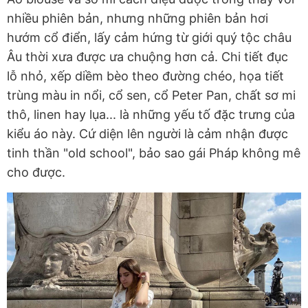
nhiều phiên bản, nhưng những phiên bản hơi
hướm cổ điển, lấy cảm hứng từ giới quý tộc châu
Âu thời xưa được ưa chuộng hơn cả. Chi tiết đục
lỗ nhỏ, xếp diềm bèo theo đường chéo, họa tiết
trùng màu in nổi, cổ sen, cổ Peter Pan, chất sơ mi
thô, linen hay lụa... là những yếu tố đặc trưng của
kiểu áo này. Cứ diện lên người là cảm nhận được
tinh thần "old school", bảo sao gái Pháp không mê
cho được.