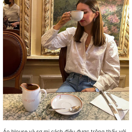
Áo blouse và sơ mi cách điệu được trông thấy với