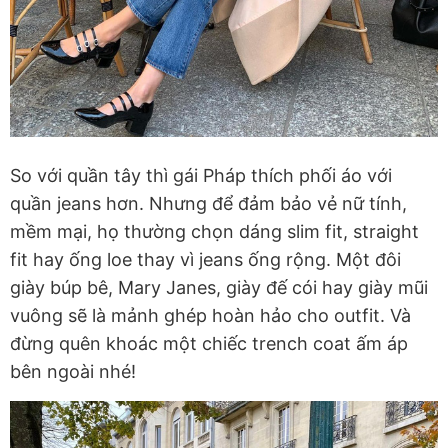
So với quần tây thì gái Pháp thích phối áo với
quần jeans hơn. Nhưng để đảm bảo vẻ nữ tính,
mềm mại, họ thường chọn dáng slim fit, straight
fit hay ống loe thay vì jeans ống rộng. Một đôi
giày búp bê, Mary Janes, giày đế cói hay giày mũi
vuông sẽ là mảnh ghép hoàn hảo cho outfit. Và
đừng quên khoác một chiếc trench coat ấm áp
bên ngoài nhé!