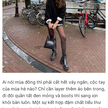
Ai nói mùa đông thì phải cất hết váy ngắn, cộc tay
của mùa hè nào? Chỉ cần layer thêm áo bên trong,
đi đôi quần tất đen mỏng và boots thì sang xịn
khỏi bàn luôn. Một sự kết hợp đậm chất tiểu thư