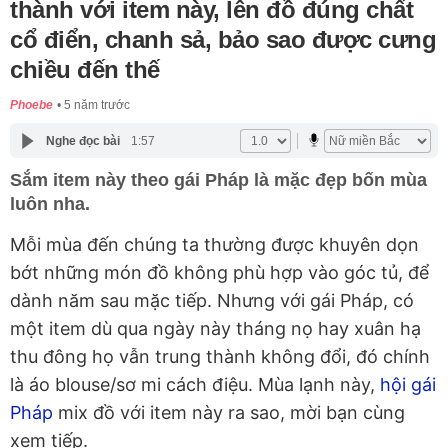
thành với item này, lên đồ đúng chất
cổ điển, chanh sả, bảo sao được cưng
chiều đến thế
Phoebe
5 năm trước
Nghe đọc bài
1:57
Sắm item này theo gái Pháp là mặc đẹp bốn mùa
luôn nha.
Mỗi mùa đến chúng ta thường được khuyên dọn
bớt những món đồ không phù hợp vào góc tủ, để
dành năm sau mặc tiếp. Nhưng với gái Pháp, có
một item dù qua ngày này tháng nọ hay xuân hạ
thu đông họ vẫn trung thành không đổi, đó chính
là áo blouse/sơ mi cách điệu. Mùa lạnh này,
hội gái
Pháp
mix đồ với item này ra sao, mời bạn cùng
xem tiếp.