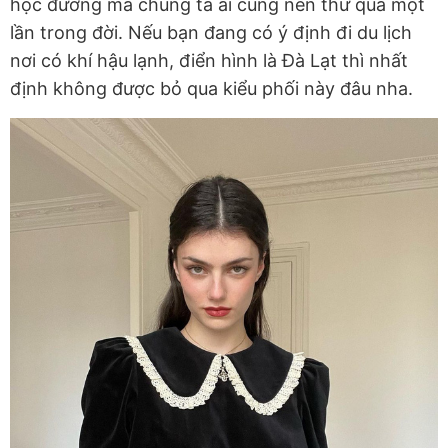
học đường mà chúng ta ai cũng nên thử qua một
lần trong đời. Nếu bạn đang có ý định đi du lịch
nơi có khí hậu lạnh, điển hình là Đà Lạt thì nhất
định không được bỏ qua kiểu phối này đâu nha.