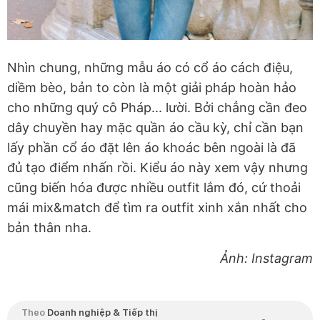
Nhìn chung, những mẫu áo có cổ áo cách điệu,
diềm bèo, bản to còn là một giải pháp hoàn hảo
cho những quý cô Pháp... lười. Bởi chẳng cần đeo
dây chuyền hay mặc quần áo cầu kỳ, chỉ cần bạn
lấy phần cổ áo đặt lên áo khoác bên ngoài là đã
đủ tạo điểm nhấn rồi. Kiểu áo này xem vậy nhưng
cũng biến hóa được nhiều outfit lắm đó, cứ thoải
mái mix&match để tìm ra outfit xinh xắn nhất cho
bản thân nha.
Ảnh: Instagram
Theo
Doanh nghiệp & Tiếp thị