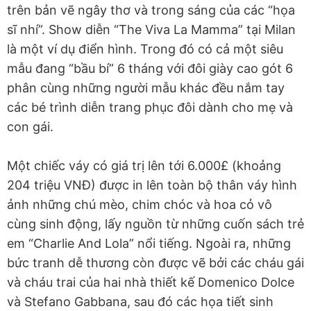
trên bản vẽ ngây thơ và trong sáng của các “họa
sĩ nhí”. Show diễn “The Viva La Mamma” tại Milan
là một ví dụ điển hình. Trong đó có cả một siêu
mẫu đang “bầu bí” 6 tháng với đôi giày cao gót 6
phân cùng những người mẫu khác đều nắm tay
các bé trình diễn trang phục đôi dành cho mẹ và
con gái.
Một chiếc váy có giá trị lên tới 6.000£ (khoảng
204 triệu VNĐ) được in lên toàn bộ thân váy hình
ảnh những chú mèo, chim chóc và hoa cỏ vô
cùng sinh động, lấy nguồn từ những cuốn sách trẻ
em “Charlie And Lola” nổi tiếng. Ngoài ra, những
bức tranh dễ thương còn được vẽ bởi các cháu gái
và cháu trai của hai nhà thiết kế Domenico Dolce
và Stefano Gabbana, sau đó các họa tiết sinh