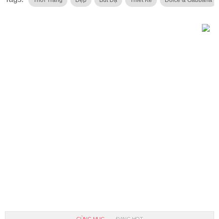
CÙNG MỤC
ĐANG HOT