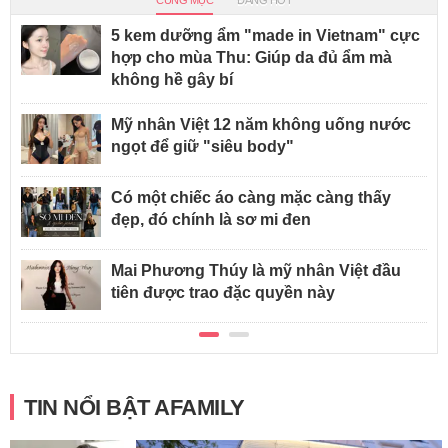
5 kem dưỡng ẩm "made in Vietnam" cực
hợp cho mùa Thu: Giúp da đủ ẩm mà
không hề gây bí
Mỹ nhân Việt 12 năm không uống nước
ngọt để giữ "siêu body"
Có một chiếc áo càng mặc càng thấy
đẹp, đó chính là sơ mi đen
Mai Phương Thúy là mỹ nhân Việt đầu
tiên được trao đặc quyền này
TIN NỔI BẬT AFAMILY