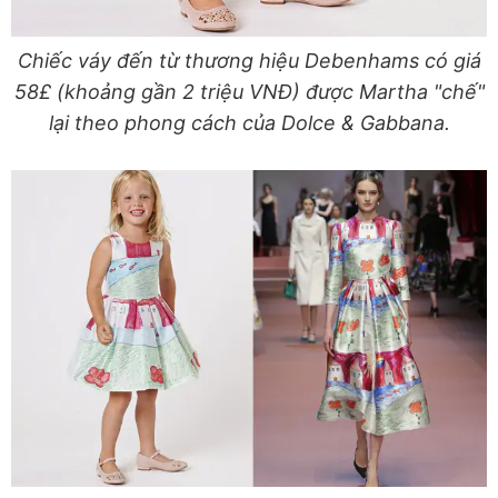
Chiếc váy đến từ thương hiệu Debenhams có giá
58£ (khoảng gần 2 triệu VNĐ) được Martha "chế"
lại theo phong cách của Dolce & Gabbana.