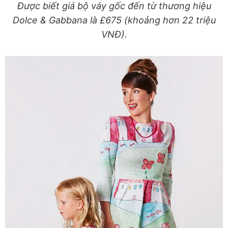
Được biết giá bộ váy gốc đến từ thương hiệu
Dolce & Gabbana là £675 (khoảng hơn 22 triệu
VNĐ).