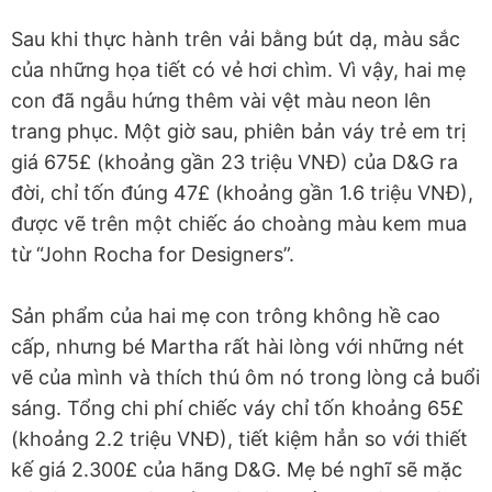
Sau khi thực hành trên vải bằng bút dạ, màu sắc
của những họa tiết có vẻ hơi chìm. Vì vậy, hai mẹ
con đã ngẫu hứng thêm vài vệt màu neon lên
trang phục. Một giờ sau, phiên bản váy trẻ em trị
giá 675£ (khoảng gần 23 triệu VNĐ) của D&G ra
đời, chỉ tốn đúng 47£ (khoảng gần 1.6 triệu VNĐ),
được vẽ trên một chiếc áo choàng màu kem mua
từ “John Rocha for Designers”.
Sản phẩm của hai mẹ con trông không hề cao
cấp, nhưng bé Martha rất hài lòng với những nét
vẽ của mình và thích thú ôm nó trong lòng cả buổi
sáng. Tổng chi phí chiếc váy chỉ tốn khoảng 65£
(khoảng 2.2 triệu VNĐ), tiết kiệm hẳn so với thiết
kế giá 2.300£ của hãng D&G. Mẹ bé nghĩ sẽ mặc