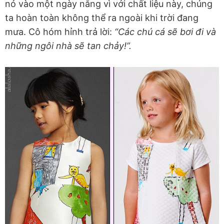
nó vào một ngày nắng vì với chất liệu này, chúng
ta hoàn toàn không thể ra ngoài khi trời đang
mưa. Cô hóm hỉnh trả lời:
“Các chú cá sẽ bơi đi và
những ngôi nhà sẽ tan chảy!”.