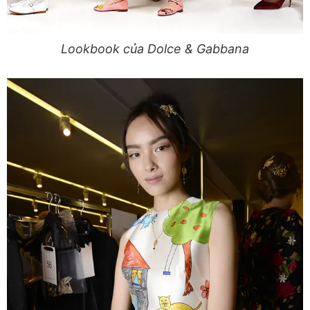
Lookbook của Dolce & Gabbana