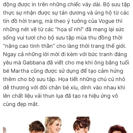
động được in trên những chiếc váy dài. Bộ sưu tập
thực sự nhận được sự tán dương và ủng hộ từ các
tín đồ hời trang, mà theo ý tưởng của Vogue thì
những nét vẽ từ các “họa sĩ nhí” đã mang lại sức
sống vui tươi cho bộ sưu tập mùa thu đồng thời
“nâng cao tinh thần” cho làng thời trang thế giới.
Ngay cả những lời mời đi kèm với bức tranh đáng
yêu mà Gabbana đã viết cho mẹ khi ông bằng tuổi
bé Martha cũng được sử dụng để tạo cảm hứng
thêm cho bộ sưu tập. Họa tiết những chú cú nhỏ
dễ thương với đôi chân bé xíu, dính vào nhau khi
lên chất liệu vải thun lụa đã tạo ra hiệu ứng vô
cùng đẹp mắt.