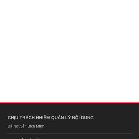
CHỊU TRÁCH NHIỆM QUẢN LÝ NỘI DUNG
Bà Nguyễn Bích Minh