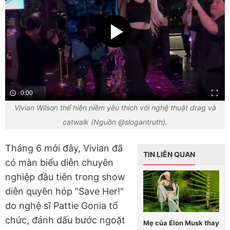
0:00
Vivian Wilson thể hiện niềm yêu thích với nghệ thuật drag và
catwalk (Nguồn @slogantruth).
Tháng 6 mới đây, Vivian đã
TIN LIÊN QUAN
có màn biểu diễn chuyên
nghiệp đầu tiên trong show
diễn quyên hóp "Save Her!"
do nghệ sĩ Pattie Gonia tổ
chức, đánh dấu bước ngoặt
Mẹ của Elon Musk thay