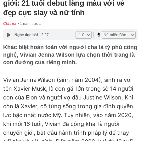
giới: 21 tuổi debut làng mẫu với vẻ
đẹp cực slay và nữ tính
Chhrist
1 năm trước
Nghe đọc bài
2:27
Khác biệt hoàn toàn với người cha là tỷ phú công
nghệ, Vivian Jenna Wilson lựa chọn thời trang là
con đường của riêng mình.
Vivian Jenna Wilson (sinh năm 2004), sinh ra với
tên Xavier Musk, là con gái lớn trong số 14 người
con của Elon và người vợ đầu Justine Wilson. Khi
còn là Xavier, cô từng sống trong gia đình quyền
lực bậc nhất nước Mỹ. Tuy nhiên, vào năm 2020,
khi mới 16 tuổi, Vivian đã công khai là người
chuyển giới, bắt đầu hành trình pháp lý để thay