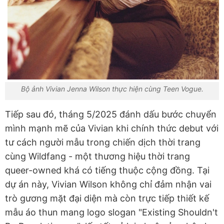
Bộ ảnh Vivian Jenna Wilson thực hiện cùng Teen Vogue.
Tiếp sau đó, tháng 5/2025 đánh dấu bước chuyển
mình mạnh mẽ của Vivian khi chính thức debut với
tư cách người mẫu trong chiến dịch thời trang
cùng Wildfang - một thương hiệu thời trang
queer-owned khá có tiếng thuộc cộng đồng. Tại
dự án này, Vivian Wilson không chỉ đảm nhận vai
trò gương mặt đại diện mà còn trực tiếp thiết kế
mẫu áo thun mang logo slogan "Existing Shouldn't