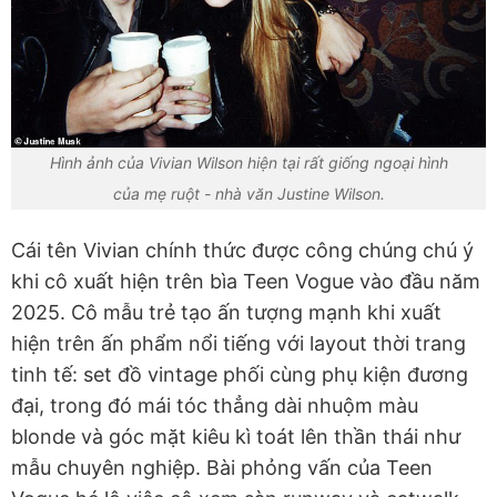
Hình ảnh của Vivian Wilson hiện tại rất giống ngoại hình
của mẹ ruột - nhà văn Justine Wilson.
Cái tên Vivian chính thức được công chúng chú ý
khi cô xuất hiện trên bìa Teen Vogue vào đầu năm
2025. Cô mẫu trẻ tạo ấn tượng mạnh khi xuất
hiện trên ấn phẩm nổi tiếng với layout thời trang
tinh tế: set đồ vintage phối cùng phụ kiện đương
đại, trong đó mái tóc thẳng dài nhuộm màu
blonde và góc mặt kiêu kì toát lên thần thái như
mẫu chuyên nghiệp. Bài phỏng vấn của Teen