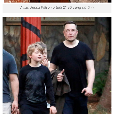
Vivian Jenna Wilson ở tuổi 21 vô cùng nữ tính.