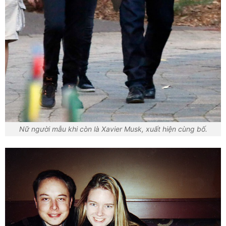
Nữ người mẫu khi còn là Xavier Musk, xuất hiện cùng bố.