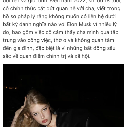
đổi tên và giới tính. Đến năm 2022, khi đủ 18 tuổi,
cô chính thức cắt đứt quan hệ với cha, viết trong
hồ sơ pháp lý rằng không muốn có liên hệ dưới
bất kỳ danh nghĩa nào với Elon Musk vì nhiều lý
do, bao gồm việc cô cảm thấy cha mình quá tập
trung vào công việc, thờ ơ và không quan tâm
đến gia đình, đặc biệt là vì những bất đồng sâu
sắc về quan điểm chính trị và xã hội.