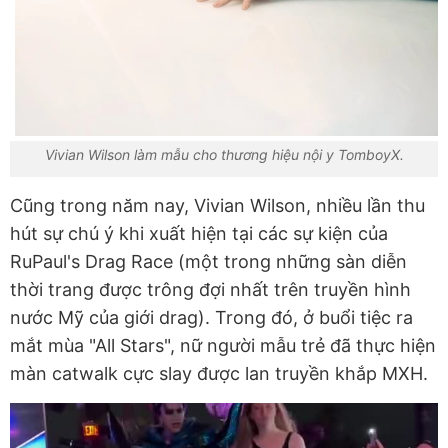
Vivian Wilson làm mẫu cho thương hiệu nội y TomboyX.
Cũng trong năm nay, Vivian Wilson, nhiều lần thu
hút sự chú ý khi xuất hiện tại các sự kiện của
RuPaul's Drag Race (một trong những sàn diễn
thời trang được trông đợi nhất trên truyền hình
nước Mỹ của giới drag). Trong đó, ở buổi tiệc ra
mắt mùa "All Stars", nữ người mẫu trẻ đã thực hiện
màn catwalk cực slay được lan truyền khắp MXH.