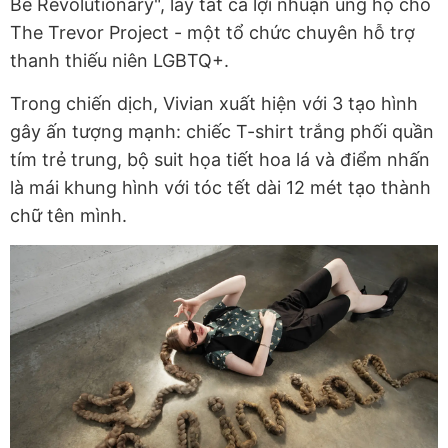
Be Revolutionary", lấy tất cả lợi nhuận ủng hộ cho
The Trevor Project - một tổ chức chuyên hỗ trợ
thanh thiếu niên LGBTQ+.
Trong chiến dịch, Vivian xuất hiện với 3 tạo hình
gây ấn tượng mạnh: chiếc T-shirt trắng phối quần
tím trẻ trung, bộ suit họa tiết hoa lá và điểm nhấn
là mái khung hình với tóc tết dài 12 mét tạo thành
chữ tên mình.