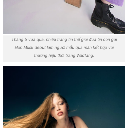
Tháng 5 vừa qua, nhiều trang tin thế giới đưa tin con gái
Elon Musk debut làm người mẫu qua màn kết hợp với
thương hiệu thời trang Wildfang.