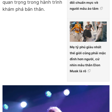
quan trọng trong hành trình
đổi chuẩn mực về
người mẫu áo tắm
khám phá bản thân.
Mẹ tỷ phú giàu nhất
thế giới cũng phải mặc
đỉnh hơn người, cứ
nhìn mẫu thân Elon
Musk là rõ