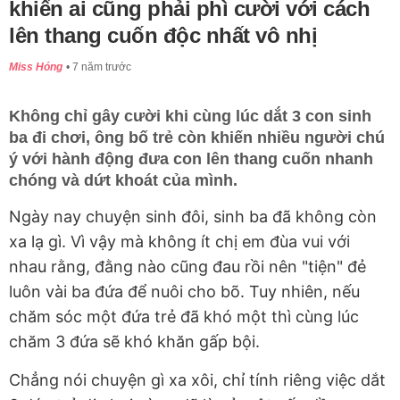
khiến ai cũng phải phì cười với cách
lên thang cuốn độc nhất vô nhị
Miss Hóng
7 năm trước
Không chỉ gây cười khi cùng lúc dắt 3 con sinh
ba đi chơi, ông bố trẻ còn khiến nhiều người chú
ý với hành động đưa con lên thang cuốn nhanh
chóng và dứt khoát của mình.
Ngày nay chuyện sinh đôi, sinh ba đã không còn
xa lạ gì. Vì vậy mà không ít chị em đùa vui với
nhau rằng, đằng nào cũng đau rồi nên "tiện" đẻ
luôn vài ba đứa để nuôi cho bõ. Tuy nhiên, nếu
chăm sóc một đứa trẻ đã khó một thì cùng lúc
chăm 3 đứa sẽ khó khăn gấp bội.
Chẳng nói chuyện gì xa xôi, chỉ tính riêng việc dắt