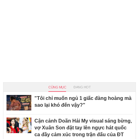
CÙNG MỤC
ĐANG HOT
"Tôi chỉ muốn ngủ 1 giấc đàng hoàng mà
sao lại khó đến vậy?"
Cận cảnh Doãn Hải My visual sáng bừng,
vợ Xuân Son đặt tay lên ngực hát quốc
ca đầy cảm xúc trong trận đấu của ĐT