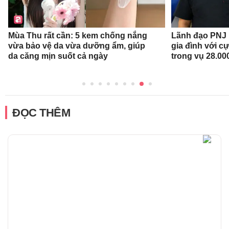
Mùa Thu rất cần: 5 kem chống nắng
Lãnh đạo PNJ n
vừa bảo vệ da vừa dưỡng ẩm, giúp
gia đình với c
da căng mịn suốt cả ngày
trong vụ 28.00
ĐỌC THÊM