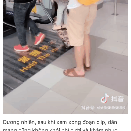
Đương nhiên, sau khi xem xong đoạn clip, dân
mạng cũng không khỏi phì cười và khâm phục