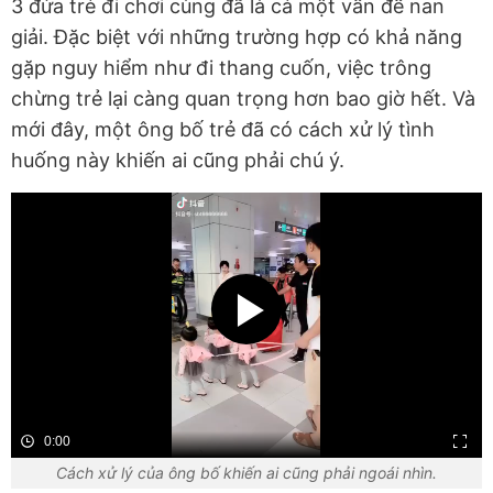
3 đứa trẻ đi chơi cùng đã là cả một vấn đề nan
giải. Đặc biệt với những trường hợp có khả năng
gặp nguy hiểm như đi thang cuốn, việc trông
chừng trẻ lại càng quan trọng hơn bao giờ hết. Và
mới đây, một ông bố trẻ đã có cách xử lý tình
huống này khiến ai cũng phải chú ý.
0:00
Cách xử lý của ông bố khiến ai cũng phải ngoái nhìn.