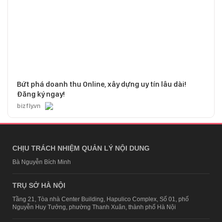
Bứt phá doanh thu Online, xây dựng uy tín lâu dài!
Đăng ký ngay!
bizfly.vn
CHỊU TRÁCH NHIỆM QUẢN LÝ NỘI DUNG
Bà Nguyễn Bích Minh
TRỤ SỞ HÀ NỘI
Tầng 21, Tòa nhà Center Building, Hapulico Complex, Số 01, phố
Nguyễn Huy Tưởng, phường Thanh Xuân, thành phố Hà Nội