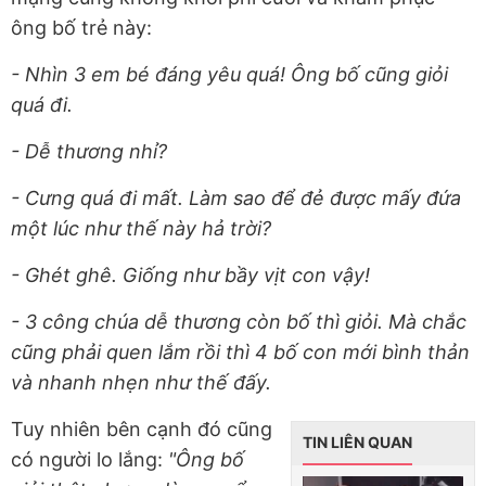
ông bố trẻ này:
- Nhìn 3 em bé đáng yêu quá! Ông bố cũng giỏi
quá đi.
- Dễ thương nhỉ?
- Cưng quá đi mất. Làm sao để đẻ được mấy đứa
một lúc như thế này hả trời?
- Ghét ghê. Giống như bầy vịt con vậy!
- 3 công chúa dễ thương còn bố thì giỏi. Mà chắc
cũng phải quen lắm rồi thì 4 bố con mới bình thản
và nhanh nhẹn như thế đấy.
Tuy nhiên bên cạnh đó cũng
TIN LIÊN QUAN
có người lo lắng:
"Ông bố