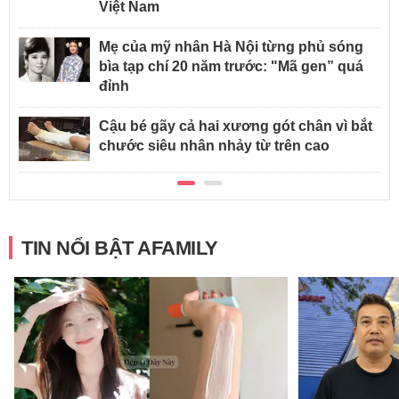
Việt Nam
Mẹ của mỹ nhân Hà Nội từng phủ sóng
bìa tạp chí 20 năm trước: "Mã gen” quá
đỉnh
Cậu bé gãy cả hai xương gót chân vì bắt
chước siêu nhân nhảy từ trên cao
TIN NỔI BẬT AFAMILY