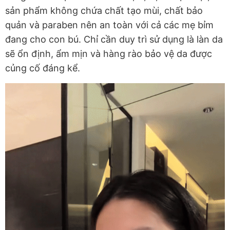
sản phẩm không chứa chất tạo mùi, chất bảo
quản và paraben nên an toàn với cả các mẹ bỉm
đang cho con bú. Chỉ cần duy trì sử dụng là làn da
sẽ ổn định, ẩm mịn và hàng rào bảo vệ da được
củng cố đáng kể.