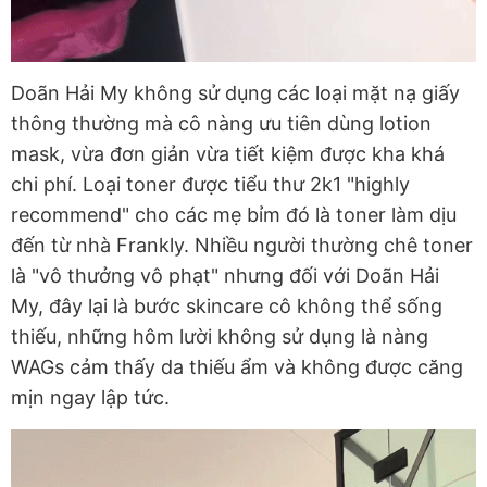
Doãn Hải My không sử dụng các loại mặt nạ giấy
thông thường mà cô nàng ưu tiên dùng lotion
mask, vừa đơn giản vừa tiết kiệm được kha khá
chi phí. Loại toner được tiểu thư 2k1 "highly
recommend" cho các mẹ bỉm đó là toner làm dịu
đến từ nhà Frankly. Nhiều người thường chê toner
là "vô thưởng vô phạt" nhưng đối với Doãn Hải
My, đây lại là bước skincare cô không thể sống
thiếu, những hôm lười không sử dụng là nàng
WAGs cảm thấy da thiếu ẩm và không được căng
mịn ngay lập tức.