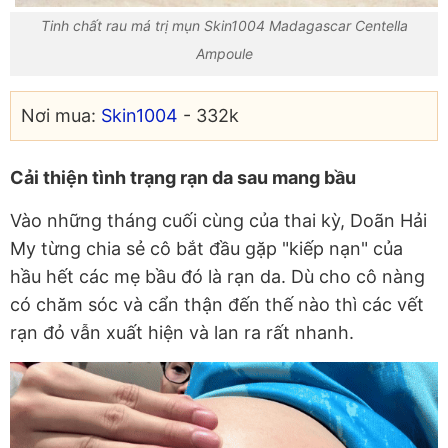
Tinh chất rau má trị mụn Skin1004 Madagascar Centella
Ampoule
Nơi mua:
Skin1004
- 332k
Cải thiện tình trạng rạn da sau mang bầu
Vào những tháng cuối cùng của thai kỳ, Doãn Hải
My từng chia sẻ cô bắt đầu gặp "kiếp nạn" của
hầu hết các mẹ bầu đó là rạn da. Dù cho cô nàng
có chăm sóc và cẩn thận đến thế nào thì các vết
rạn đỏ vẫn xuất hiện và lan ra rất nhanh.