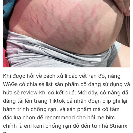
Khi được hỏi về cách xử lí các vết rạn đó, nàng
WAGs có chia sẻ list sản phẩm cô đang sử dụng và
hứa sẽ review khi có kết quả. Mới đây, cô nàng đã
đăng tải lên trang Tiktok cá nhân đoạn clip ghi lại
hành trình chống rạn, và sản phẩm mà cô tâm
đắc lựa chọn để recommend cho hội mẹ bỉm
chính là em kem chống rạn đỏ đến từ nhà Strianx-