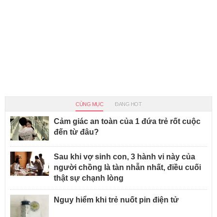
CÙNG MỤC
ĐANG HOT
Cảm giác an toàn của 1 đứa trẻ rốt cuộc
đến từ đâu?
Sau khi vợ sinh con, 3 hành vi này của
người chồng là tàn nhẫn nhất, điều cuối
thật sự chạnh lòng
Nguy hiểm khi trẻ nuốt pin điện tử