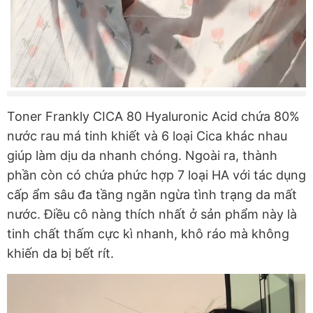
Toner Frankly CICA 80 Hyaluronic Acid chứa 80%
nước rau má tinh khiết và 6 loại Cica khác nhau
giúp làm dịu da nhanh chóng. Ngoài ra, thành
phần còn có chứa phức hợp 7 loại HA với tác dụng
cấp ẩm sâu đa tầng ngăn ngừa tình trạng da mất
nước. Điều cô nàng thích nhất ở sản phẩm này là
tinh chất thấm cực kì nhanh, khô ráo mà không
khiến da bị bết rít.