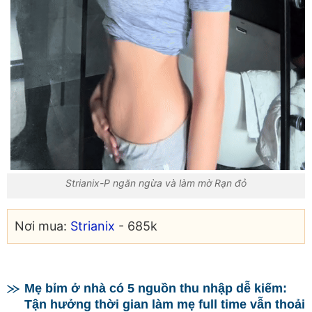
Strianix-P ngăn ngừa và làm mờ Rạn đỏ
Nơi mua:
Strianix
- 685k
Mẹ bỉm ở nhà có 5 nguồn thu nhập dễ kiếm:
Tận hưởng thời gian làm mẹ full time vẫn thoải