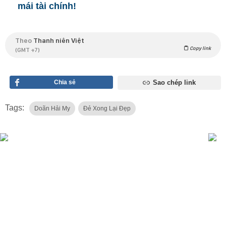
mái tài chính!
Theo
Thanh niên Việt
Copy link
(GMT +7)
Chia sẻ
Sao chép link
Tags:
Doãn Hải My
Đẻ Xong Lại Đẹp