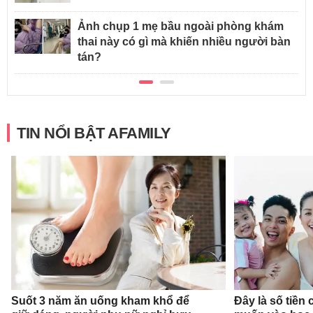
Ảnh chụp 1 mẹ bầu ngoài phòng khám
thai này có gì mà khiến nhiều người bàn
tán?
TIN NỔI BẬT AFAMILY
Suốt 3 năm ăn uống kham khổ để
Đây là số tiền