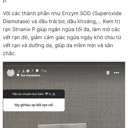
P.
Với các thành phần như Enzym SOD (Superoxide
Dismutase) và dầu trái bơ, dầu khoáng,... Kem trị
rạn Strianix P giúp ngăn ngừa tối đa, làm mờ các
vết rạn đỏ, giảm cảm giác ngứa ngáy khó chịu từ
vết rạn và dưỡng da, giúp da mềm mịn và săn
chắc.