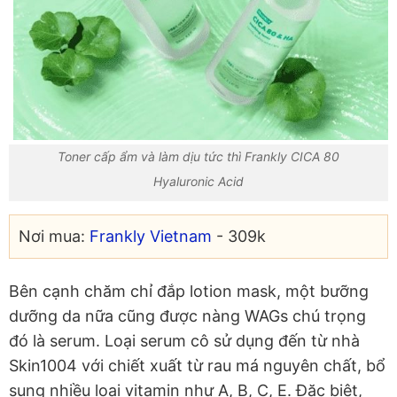
Toner cấp ẩm và làm dịu tức thì Frankly CICA 80
Hyaluronic Acid
Nơi mua:
Frankly Vietnam
- 309k
Bên cạnh chăm chỉ đắp lotion mask, một bưỡng
dưỡng da nữa cũng được nàng WAGs chú trọng
đó là serum. Loại serum cô sử dụng đến từ nhà
Skin1004 với chiết xuất từ rau má nguyên chất, bổ
sung nhiều loại vitamin như A, B, C, E. Đặc biệt,