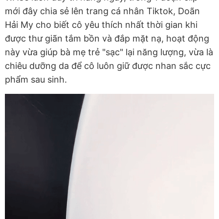
mới đây chia sẻ lên trang cá nhân Tiktok, Doãn
Hải My cho biết cô yêu thích nhất thời gian khi
được thư giãn tắm bồn và đắp mặt nạ, hoạt động
này vừa giúp bà mẹ trẻ "sạc" lại năng lượng, vừa là
chiêu dưỡng da để cô luôn giữ được nhan sắc cực
phẩm sau sinh.