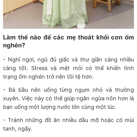
Làm thế nào để các mẹ thoát khỏi cơn ốm
nghén?
- Nghỉ ngơi, ngủ đủ giấc và thư giãn càng nhiều
càng tốt. Stress và mệt mỏi có thể khiến tình
trạng ốm nghén trở nên tồi tệ hơn.
- Bà bầu nên uống từng ngụm nhỏ và thường
xuyên. Việc này có thể giúp ngăn ngừa nôn hơn là
bạn uống một lượng nước lớn cùng một lúc.
- Tránh những đồ ăn nhiều dầu mỡ hoặc có mùi
tanh, ngấy.