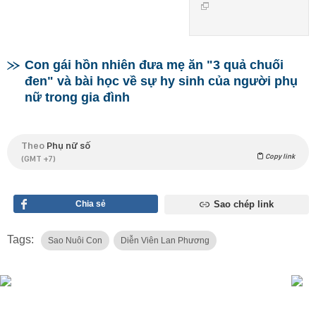
Con gái hồn nhiên đưa mẹ ăn "3 quả chuối
đen" và bài học về sự hy sinh của người phụ
nữ trong gia đình
Theo
Phụ nữ số
Copy link
(GMT +7)
Chia sẻ
Sao chép link
Tags:
Sao Nuôi Con
Diễn Viên Lan Phương