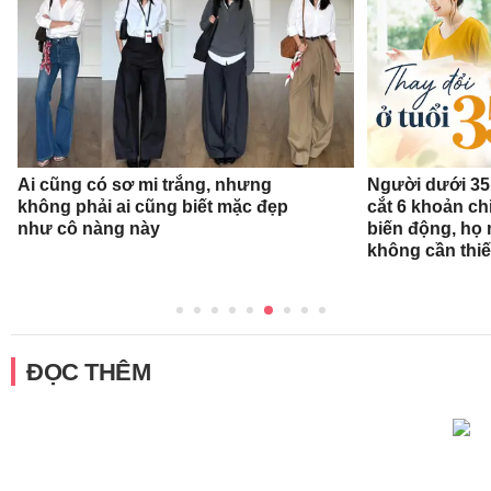
Ai cũng có sơ mi trắng, nhưng
Người dưới 35 
không phải ai cũng biết mặc đẹp
cắt 6 khoản ch
như cô nàng này
biến động, họ 
không cần thiế
ĐỌC THÊM