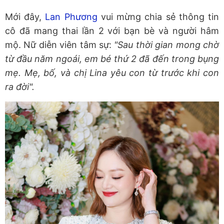
Mới đây,
Lan Phương
vui mừng chia sẻ thông tin
cô đã mang thai lần 2 với bạn bè và người hâm
mộ. Nữ diễn viên tâm sự:
"Sau thời gian mong chờ
từ đầu năm ngoái, em bé thứ 2 đã đến trong bụng
mẹ. Mẹ, bố, và chị Lina yêu con từ trước khi con
ra đời".