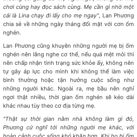
chơi cùng hay đọc sách cùng. Mẹ cần gì nhờ một
cái là Lina chạy đi lấy cho mẹ ngay"
, Lan Phương
chia sẻ về những ngày tháng đối mặt với cơn ốm
nghén.
Lan Phương cũng khuyên những người mẹ bị ốm
nghén nên lắng nghe cơ thể, nếu quá mệt mỏi thì
nên chấp nhận tình trạng sức khỏe ấy, không nên
tự gây áp lực cho mình khi không thể làm việc
bình thường hoặc tận hưởng cuộc sống như
những người khác. Ngoài ra, mẹ bầu nên nghỉ
ngơi thật nhiều, thời gian ốm nghén sẽ kéo dài
khác nhau tùy theo cơ địa từng mẹ.
"Thật sự thời gian nằm nhà không làm gì đó,
Phương cứ nghĩ tới những người mẹ khác, với
hoàn cảnh cuộc sống khó khăn hơn. Khi họ bị ốm