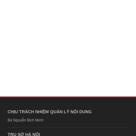
CHỊU TRÁCH NHIỆM QUẢN LÝ NỘI DUNG
Bà Nguyễn Bích Minh
TRỤ SỞ HÀ NỘI