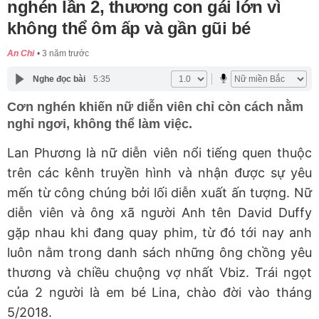
nghén lần 2, thương con gái lớn vì
không thể ôm ấp và gần gũi bé
An Chi
3 năm trước
Nghe đọc bài
5:35
Cơn nghén khiến nữ diễn viên chỉ còn cách nằm
nghỉ ngơi, không thể làm việc.
Lan Phương là nữ diễn viên nổi tiếng quen thuộc
trên các kênh truyền hình và nhận được sự yêu
mến từ công chúng bởi lối diễn xuất ấn tượng. Nữ
diễn viên và ông xã người Anh tên David Duffy
gặp nhau khi đang quay phim, từ đó tới nay anh
luôn nằm trong danh sách những ông chồng yêu
thương và chiều chuộng vợ nhất Vbiz. Trái ngọt
của 2 người là em bé Lina, chào đời vào tháng
5/2018.