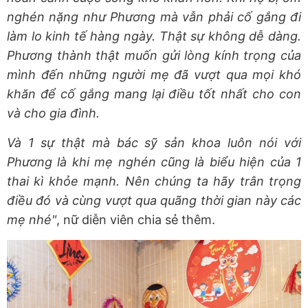
nghén nặng như Phương mà vẫn phải cố gắng đi
làm lo kinh tế hàng ngày. Thật sự không dễ dàng.
Phương thành thật muốn gửi lòng kính trọng của
mình đến những người mẹ đã vượt qua mọi khó
khăn để cố gắng mang lại điều tốt nhất cho con
và cho gia đình.
Và 1 sự thật mà bác sỹ sản khoa luôn nói với
Phương là khi mẹ nghén cũng là biểu hiện của 1
thai kì khỏe mạnh. Nên chúng ta hãy trân trọng
điều đó và cùng vượt qua quãng thời gian này các
mẹ nhé"
, nữ diễn viên chia sẻ thêm.