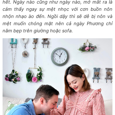
hết. Ngày nào cũng như ngày nào, mở mắt ra là
cảm thấy ngay sự mệt nhọc với cơn buồn nôn
nhộn nhạo ào đến. Ngồi dậy thì sẽ dễ bị nôn và
mệt muốn chóng mặt nên cả ngày Phương chỉ
nằm bẹp trên giường hoặc sofa.