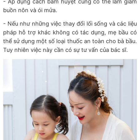
- Áp dụng cách bấm huyệt cũng có thể làm giảm
buồn nôn và ói mửa.
- Nếu như những việc thay đổi lối sống và các liệu
pháp hỗ trợ khác không có tác dụng, mẹ bầu có
thể sử dụng một số loại thuốc an toàn cho bà bầu.
Tuy nhiên việc này cần có sự tư vấn của bác sĩ.