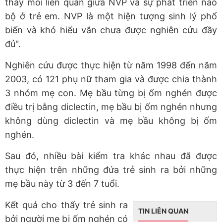
thấy mối liên quan giữa NVP và sự phát triển não
bộ ở trẻ em. NVP là một hiện tượng sinh lý phổ
biến và khó hiểu vẫn chưa được nghiên cứu đầy
đủ".
Nghiên cứu được thực hiện từ năm 1998 đến năm
2003, có 121 phụ nữ tham gia và được chia thành
3 nhóm mẹ con. Mẹ bầu từng bị ốm nghén được
điều trị bằng diclectin, mẹ bầu bị ốm nghén nhưng
không dùng diclectin và mẹ bầu không bị ốm
nghén.
Sau đó, nhiều bài kiểm tra khác nhau đã được
thực hiện trên những đứa trẻ sinh ra bởi những
mẹ bầu này từ 3 đến 7 tuổi.
Kết quả cho thấy trẻ sinh ra
TIN LIÊN QUAN
bởi người mẹ bị ốm nghén có