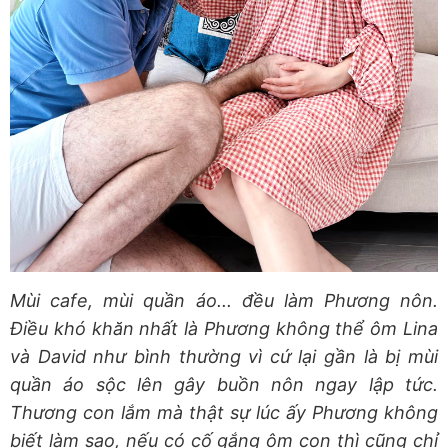
Mùi cafe, mùi quần áo... đều làm Phương nôn.
Điều khó khăn nhất là Phương không thể ôm Lina
và David như bình thường vì cứ lại gần là bị mùi
quần áo sộc lên gây buồn nôn ngay lập tức.
Thương con lắm mà thật sự lúc ấy Phương không
biết làm sao, nếu có cố gắng ôm con thì cũng chỉ