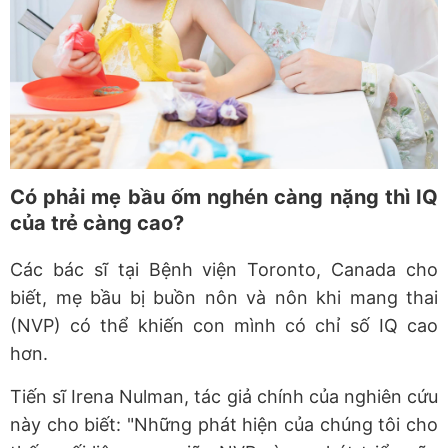
Có phải mẹ bầu ốm nghén càng nặng thì IQ
của trẻ càng cao?
Các bác sĩ tại Bệnh viện Toronto, Canada cho
biết, mẹ bầu bị buồn nôn và nôn khi mang thai
(NVP) có thể khiến con mình có chỉ số IQ cao
hơn.
Tiến sĩ Irena Nulman, tác giả chính của nghiên cứu
này cho biết: "Những phát hiện của chúng tôi cho