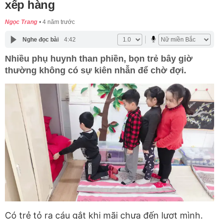
xếp hàng
Ngọc Trang
4 năm trước
Nghe đọc bài
4:42
Nhiều phụ huynh than phiền, bọn trẻ bây giờ
thường không có sự kiên nhẫn để chờ đợi.
Có trẻ tỏ ra cáu gắt khi mãi chưa đến lượt mình.