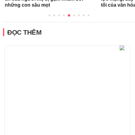
những con sâu mọt
tối của văn hóa
ĐỌC THÊM