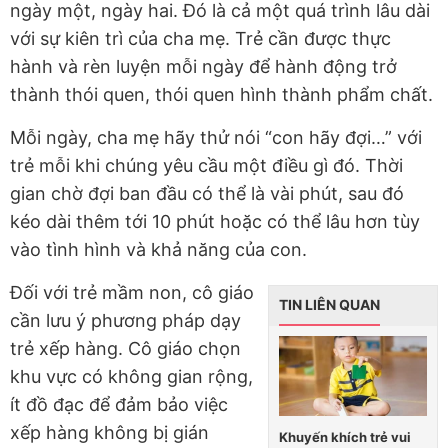
ngày một, ngày hai. Đó là cả một quá trình lâu dài
với sự kiên trì của cha mẹ. Trẻ cần được thực
hành và rèn luyện mỗi ngày để hành động trở
thành thói quen, thói quen hình thành phẩm chất.
Mỗi ngày, cha mẹ hãy thử nói “con hãy đợi…” với
trẻ mỗi khi chúng yêu cầu một điều gì đó. Thời
gian chờ đợi ban đầu có thể là vài phút, sau đó
kéo dài thêm tới 10 phút hoặc có thể lâu hơn tùy
vào tình hình và khả năng của con.
Đối với trẻ mầm non, cô giáo
TIN LIÊN QUAN
cần lưu ý phương pháp dạy
trẻ xếp hàng. Cô giáo chọn
khu vực có không gian rộng,
ít đồ đạc để đảm bảo việc
xếp hàng không bị gián
Khuyến khích trẻ vui