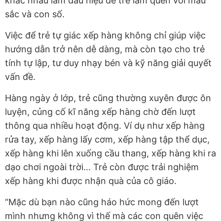
khác nhau làm dấu hiệu để trẻ làm quen với màu
sắc và con số.
Việc để trẻ tự giác xếp hàng không chỉ giúp việc
hướng dẫn trở nên dễ dàng, mà còn tạo cho trẻ
tính tự lập, tư duy nhạy bén và kỹ năng giải quyết
vấn đề.
Hàng ngày ở lớp, trẻ cũng thường xuyên được ôn
luyện, củng cố kĩ năng xếp hàng chờ đến lượt
thông qua nhiều hoạt động. Ví dụ như xếp hàng
rửa tay, xếp hàng lấy cơm, xếp hàng tập thể dục,
xếp hàng khi lên xuống cầu thang, xếp hàng khi ra
dạo chơi ngoài trời… Trẻ còn được trải nghiệm
xếp hàng khi được nhận quà của cô giáo.
“Mặc dù bạn nào cũng háo hức mong đến lượt
mình nhưng không vì thế mà các con quên việc