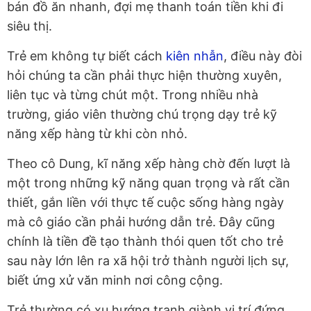
bán đồ ăn nhanh, đợi mẹ thanh toán tiền khi đi
siêu thị.
Trẻ em không tự biết cách
kiên nhẫn
, điều này đòi
hỏi chúng ta cần phải thực hiện thường xuyên,
liên tục và từng chút một. Trong nhiều nhà
trường, giáo viên thường chú trọng dạy trẻ kỹ
năng xếp hàng từ khi còn nhỏ.
Theo cô Dung, kĩ năng xếp hàng chờ đến lượt là
một trong những kỹ năng quan trọng và rất cần
thiết, gắn liền với thực tế cuộc sống hàng ngày
mà cô giáo cần phải hướng dẫn trẻ. Đây cũng
chính là tiền đề tạo thành thói quen tốt cho trẻ
sau này lớn lên ra xã hội trở thành người lịch sự,
biết ứng xử văn minh nơi công cộng.
Trẻ thường có xu hướng tranh giành vị trí đứng