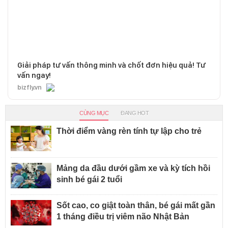
Giải pháp tư vấn thông minh và chốt đơn hiệu quả! Tư
vấn ngay!
bizfly.vn
CÙNG MỤC
ĐANG HOT
Thời điểm vàng rèn tính tự lập cho trẻ
Mảng da đầu dưới gầm xe và kỳ tích hồi
sinh bé gái 2 tuổi
Sốt cao, co giật toàn thân, bé gái mất gần
1 tháng điều trị viêm não Nhật Bản