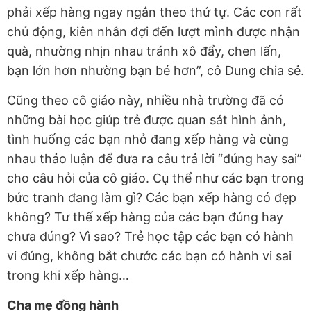
phải xếp hàng ngay ngắn theo thứ tự. Các con rất
chủ động, kiên nhẫn đợi đến lượt mình được nhận
quà, nhường nhịn nhau tránh xô đẩy, chen lấn,
bạn lớn hơn nhường bạn bé hơn”, cô Dung chia sẻ.
Cũng theo cô giáo này, nhiều nhà trường đã có
những bài học giúp trẻ được quan sát hình ảnh,
tình huống các bạn nhỏ đang xếp hàng và cùng
nhau thảo luận để đưa ra câu trả lời “đúng hay sai”
cho câu hỏi của cô giáo. Cụ thể như các bạn trong
bức tranh đang làm gì? Các bạn xếp hàng có đẹp
không? Tư thế xếp hàng của các bạn đúng hay
chưa đúng? Vì sao? Trẻ học tập các bạn có hành
vi đúng, không bắt chước các bạn có hành vi sai
trong khi xếp hàng…
Cha mẹ đồng hành