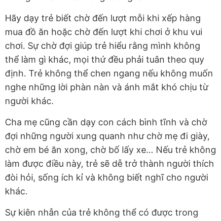
Hãy dạy trẻ biết chờ đến lượt mỗi khi xếp hàng
mua đồ ăn hoặc chờ đến lượt khi chơi ở khu vui
chơi. Sự chờ đợi giúp trẻ hiểu rằng mình không
thể làm gì khác, mọi thứ đều phải tuân theo quy
định. Trẻ không thể chen ngang nếu không muốn
nghe những lời phàn nàn và ánh mắt khó chịu từ
người khác.
Cha mẹ cũng cần dạy con cách bình tĩnh và chờ
đợi những người xung quanh như chờ mẹ đi giày,
chờ em bé ăn xong, chờ bố lấy xe… Nếu trẻ không
làm được điều này, trẻ sẽ dễ trở thành người thích
đòi hỏi, sống ích kỉ và không biết nghĩ cho người
khác.
Sự kiên nhẫn của trẻ không thể có được trong