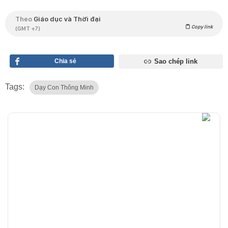
Theo
Giáo dục và Thời đại
Copy link
(GMT +7)
Chia sẻ
Sao chép link
Tags:
Dạy Con Thông Minh