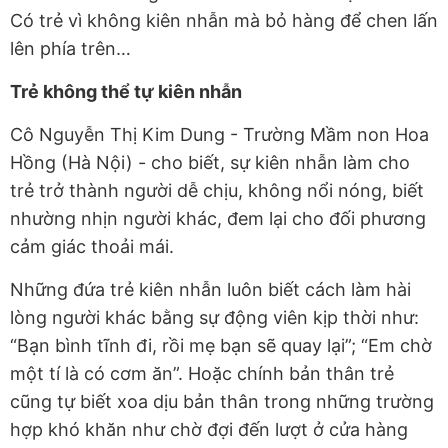
Có trẻ vì không kiên nhẫn mà bỏ hàng để chen lấn
lên phía trên…
Trẻ không thể tự kiên nhẫn
Cô Nguyễn Thị Kim Dung - Trường Mầm non Hoa
Hồng (Hà Nội) - cho biết, sự kiên nhẫn làm cho
trẻ trở thành người dễ chịu, không nổi nóng, biết
nhường nhịn người khác, đem lại cho đối phương
cảm giác thoải mái.
Những đứa trẻ kiên nhẫn luôn biết cách làm hài
lòng người khác bằng sự động viên kịp thời như:
“Bạn bình tĩnh đi, rồi mẹ bạn sẽ quay lại”; “Em chờ
một tí là có cơm ăn”. Hoặc chính bản thân trẻ
cũng tự biết xoa dịu bản thân trong những trường
hợp khó khăn như chờ đợi đến lượt ở cửa hàng