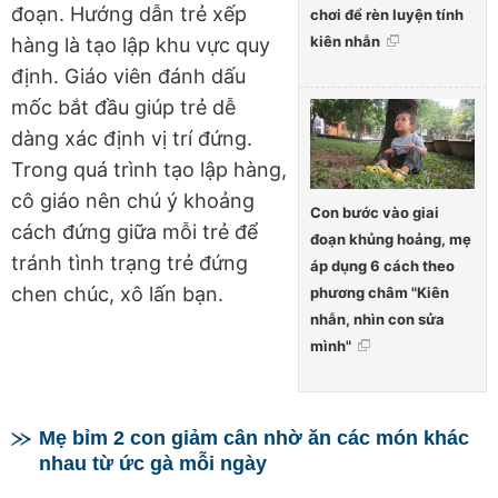
đoạn. Hướng dẫn trẻ xếp
chơi để rèn luyện tính
kiên nhẫn
hàng là tạo lập khu vực quy
định. Giáo viên đánh dấu
mốc bắt đầu giúp trẻ dễ
dàng xác định vị trí đứng.
Trong quá trình tạo lập hàng,
cô giáo nên chú ý khoảng
Con bước vào giai
cách đứng giữa mỗi trẻ để
đoạn khủng hoảng, mẹ
tránh tình trạng trẻ đứng
áp dụng 6 cách theo
chen chúc, xô lấn bạn.
phương châm "Kiên
nhẫn, nhìn con sửa
mình"
Mẹ bỉm 2 con giảm cân nhờ ăn các món khác
nhau từ ức gà mỗi ngày