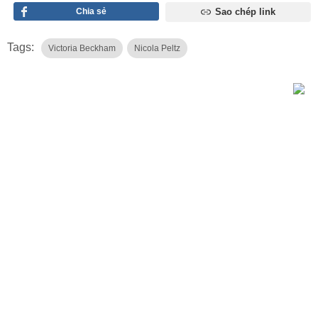
Chia sẻ
Sao chép link
Tags:
Victoria Beckham
Nicola Peltz