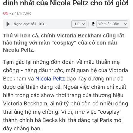
đỉnh nhất của Nicola Peltz cho tới giờ!
GG
2 năm trước
Nghe đọc bài
0:31
Thú vị hơn cả, chính Victoria Beckham cũng rất
hào hứng với màn "cosplay" của cô con dâu
Nicola Peltz.
Tạm gác lại những đồn đoán về mâu thuẫn mẹ
chồng - nàng dâu trước, mối quan hệ của Victoria
Beckham và
Nicola Peltz
dạo này dường như đã
được cải thiện đáng kể. Ngoài việc chăm chỉ xuất
hiện trong các show thời trang của thương hiệu
Victoria Beckham, ái nữ tỷ phú còn có nhiều động
thái ủng hộ mẹ chồng. Ví dụ như việc "cosplay"
thành chính bà Becks khi thả dáng tại Paris mới
đây chẳng hạn.