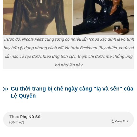
Trước đó, Nicola Peltz cũng từng có nhiều lần (chưa xác định là vô tình
hay hữu ý) đụng phong cách với Victoria Beckham. Tuy nhiên, chưa có
lần nào cô tạo được hiệu ứng tích cực, thậm chí được mẹ chồng ủng
hộ như lần này
Gu thời trang bị chê ngày càng "lạ và sến" của
Lệ Quyên
Theo
Phụ Nữ Số
Copy link
(GMT +7)