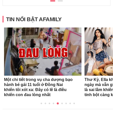
TIN NỔI BẬT AFAMILY
Một chi tiết trong vụ cha dượng bạo
Thư Kỳ, Ella k
hành bé gái 11 tuổi ở Đồng Nai
ngày mà vẫn g
khiến tôi xót xa: Đây có lẽ là điều
là sai lầm khi
khiến con đau lòng nhất
tinh bột càng 