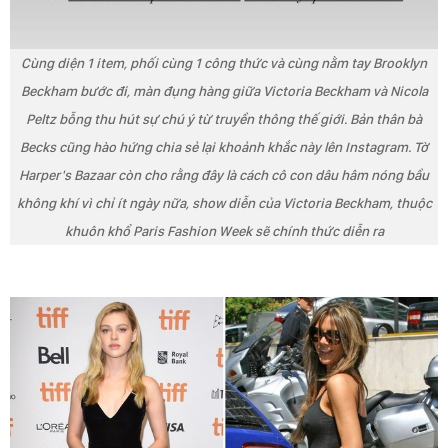
Cùng diện 1 item, phối cùng 1 công thức và cùng nằm tay Brooklyn
Beckham bước đi, màn đụng hàng giữa Victoria Beckham và Nicola
Peltz bỗng thu hút sự chú ý từ truyền thông thế giới. Bản thân bà
Becks cũng hào hứng chia sẻ lại khoảnh khắc này lên Instagram. Tờ
Harper's Bazaar còn cho rằng đây là cách cô con dâu hâm nóng bầu
không khí vì chỉ ít ngày nữa, show diễn của Victoria Beckham, thuộc
khuôn khổ Paris Fashion Week sẽ chính thức diễn ra