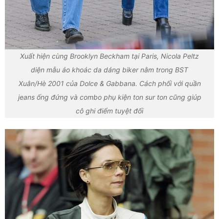
Xuất hiện cùng Brooklyn Beckham tại Paris, Nicola Peltz
diện mẫu áo khoác da dáng biker nằm trong BST
Xuân/Hè 2001 của Dolce & Gabbana. Cách phối với quần
jeans ống đứng và combo phụ kiện ton sur ton cũng giúp
cô ghi điểm tuyệt đối