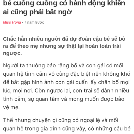
bé cuống cuồng có hành động khiến
ai cũng phải bất ngờ
Miss Hóng
7 năm trước
Chắc hẳn nhiều người đã dự đoán cậu bé sẽ bò
ra để theo mẹ nhưng sự thật lại hoàn toàn trái
ngược.
Người ta thường bảo rằng bố và con gái có mối
quan hệ tình cảm vô cùng đặc biệt nên không khó
để bắt gặp hình ảnh con gái quấn lấy chân bố mọi
lúc, mọi nơi. Còn ngược lại, con trai sẽ dành nhiều
tình cảm, sự quan tâm và mong muốn được bảo
vệ mẹ.
Thế nhưng chuyện gì cũng có ngoại lệ và mối
quan hệ trong gia đình cũng vậy, có những cậu bé