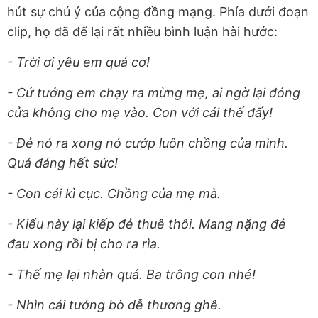
hút sự chú ý của cộng đồng mạng. Phía dưới đoạn
clip, họ đã để lại rất nhiều bình luận hài hước:
- Trời ơi yêu em quá cơ!
- Cứ tưởng em chạy ra mừng mẹ, ai ngờ lại đóng
cửa không cho mẹ vào. Con với cái thế đấy!
- Đẻ nó ra xong nó cướp luôn chồng của mình.
Quá đáng hết sức!
- Con cái kì cục. Chồng của mẹ mà.
- Kiểu này lại kiếp đẻ thuê thôi. Mang nặng đẻ
đau xong rồi bị cho ra rìa.
- Thế mẹ lại nhàn quá. Ba trông con nhé!
- Nhìn cái tướng bò dễ thương ghê.