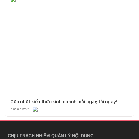
Cập nhật kiến thức kinh doanh mỗi ngày, tải ngay!
cafebiz.vn
CHỊU TRÁCH NHIỆM QUẢN LÝ NỘI DUNG