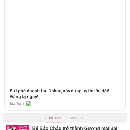
Bứt phá doanh thu Online, xây dựng uy tín lâu dài!
Đăng ký ngay!
bizfly.vn
CÙNG MỤC
ĐANG HOT
Bé Bảo Châu trở thành Gương mặt đại