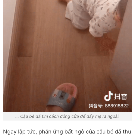
... Cậu bé đã tìm cách đóng cửa để đẩy mẹ ra ngoài.
Ngay lập tức, phản ứng bất ngờ của cậu bé đã thu