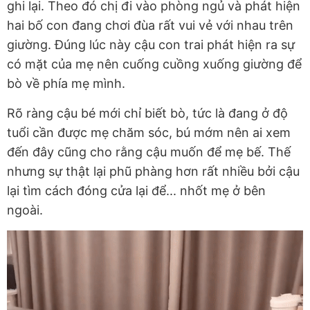
ghi lại. Theo đó chị đi vào phòng ngủ và phát hiện
hai bố con đang chơi đùa rất vui vẻ với nhau trên
giường. Đúng lúc này cậu con trai phát hiện ra sự
có mặt của mẹ nên cuống cuồng xuống giường để
bò về phía mẹ mình.
Rõ ràng cậu bé mới chỉ biết bò, tức là đang ở độ
tuổi cần được mẹ chăm sóc, bú mớm nên ai xem
đến đây cũng cho rằng cậu muốn để mẹ bế. Thế
nhưng sự thật lại phũ phàng hơn rất nhiều bởi cậu
lại tìm cách đóng cửa lại để... nhốt mẹ ở bên
ngoài.