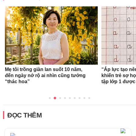
Mẹ tôi trồng giàn lan suốt 10 năm,
“Áp lực tạo nê
đến ngày nở rộ ai nhìn cũng tưởng
khiến trẻ sợ h
“thác hoa”
tập lớp 1 được
ĐỌC THÊM