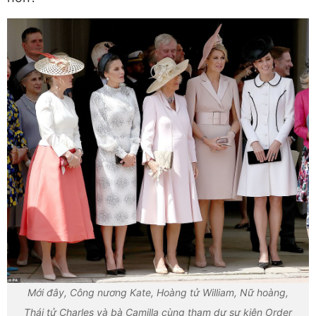
Mới đây, Công nương Kate, Hoàng tử William, Nữ hoàng,
Thái tử Charles và bà Camilla cùng tham dự sự kiện Order