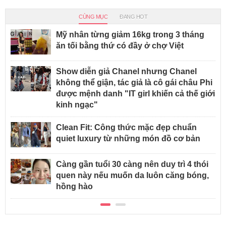
CÙNG MỤC
ĐANG HOT
Mỹ nhân từng giảm 16kg trong 3 tháng
ăn tối bằng thứ có đầy ở chợ Việt
Show diễn giả Chanel nhưng Chanel
không thể giận, tác giả là cô gái châu Phi
được mệnh danh "IT girl khiến cả thế giới
kinh ngạc"
Clean Fit: Công thức mặc đẹp chuẩn
quiet luxury từ những món đồ cơ bản
Càng gần tuổi 30 càng nên duy trì 4 thói
quen này nếu muốn da luôn căng bóng,
hồng hào