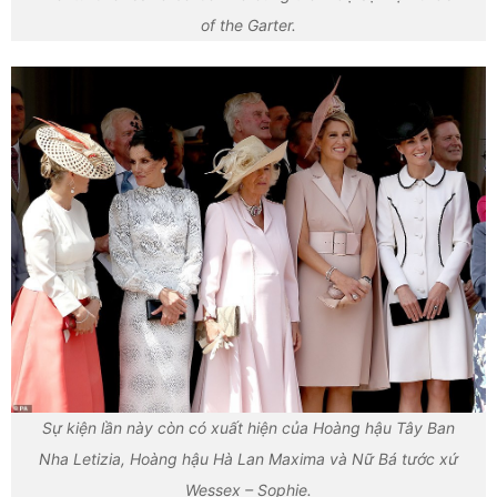
of the Garter.
Sự kiện lần này còn có xuất hiện của Hoàng hậu Tây Ban
Nha Letizia, Hoàng hậu Hà Lan Maxima và Nữ Bá tước xứ
Wessex – Sophie.