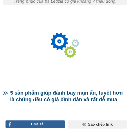
Trang phục của bà Letizia có giá khoảng 7 triệu đồng.
5 sản phẩm giúp đánh bay mụn ẩn, tuyệt hơn
là chúng đều có giá bình dân và rất dễ mua
Chia sẻ
Sao chép link