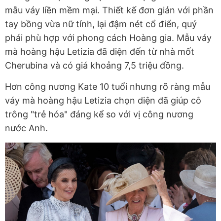
mẫu váy liền mềm mại. Thiết kế đơn giản với phần
tay bồng vừa nữ tính, lại đậm nét cổ điển, quý
phái phù hợp với phong cách Hoàng gia. Mẫu váy
mà hoàng hậu Letizia đã diện đến từ nhà mốt
Cherubina và có giá khoảng 7,5 triệu đồng.
Hơn công nương Kate 10 tuổi nhưng rõ ràng mẫu
váy mà hoàng hậu Letizia chọn diện đã giúp cô
trông "trẻ hóa" đáng kể so với vị công nương
nước Anh.