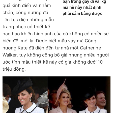
bạn trông gầy đi vài kg
quá kinh điển và nhàm
mà hè này nhất định
chán, công nương đã
phải sắm bằng được
liên tục diện những mẫu
trang phục có thiết kế
hao hao khiến hình ảnh của cô không có nhiều sự
biến đổi mới lạ. Được biết mẫu váy mà Công
nương Kate đã diện đến từ nhà mốt Catherine
Walker, tuy không công bố giá nhưng nhiều người
ước tính mẫu thiết kế này có giá không dưới 10
triệu đồng.