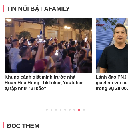
TIN NỔI BẬT AFAMILY
Khung cảnh giật mình trước nhà
Lãnh đạo PNJ n
Huấn Hoa Hồng: TikToker, Youtuber
gia đình với c
tụ tập như "đi bão"!
trong vụ 28.00
ĐỌC THÊM