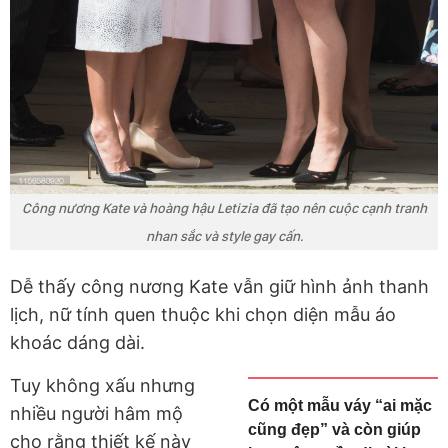
Công nương Kate và hoàng hậu Letizia đã tạo nên cuộc cạnh tranh
nhan sắc và style gay cấn.
Dễ thấy công nương Kate vẫn giữ hình ảnh thanh
lịch, nữ tính quen thuộc khi chọn diện mẫu áo
khoác dáng dài.
Tuy không xấu nhưng
Có một mẫu váy “ai mặc
nhiều người hâm mộ
cũng đẹp” và còn giúp
cho rằng thiết kế này