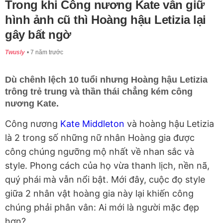
Trong khi Công nương Kate vẫn giữ
hình ảnh cũ thì Hoàng hậu Letizia lại
gây bất ngờ
Twusly
7 năm trước
Dù chênh lệch 10 tuổi nhưng Hoàng hậu Letizia
trông trẻ trung và thần thái chẳng kém công
nương Kate.
Công nương
Kate Middleton
và hoàng hậu Letizia
là 2 trong số những nữ nhân Hoàng gia được
công chúng ngưỡng mộ nhất về nhan sắc và
style. Phong cách của họ vừa thanh lịch, nền nã,
quý phái mà vẫn nổi bật. Mới đây, cuộc đọ style
giữa 2 nhân vật hoàng gia này lại khiến công
chúng phải phân vân: Ai mới là người mặc đẹp
hơn?