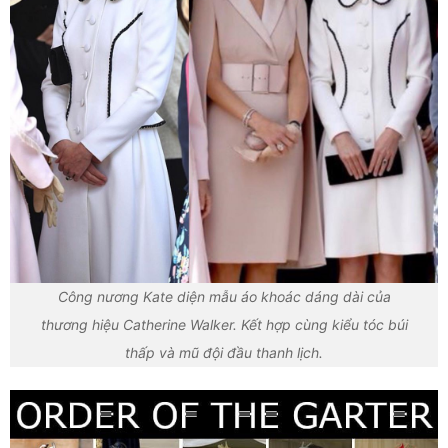
Công nương Kate diện mẫu áo khoác dáng dài của
thương hiệu Catherine Walker. Kết hợp cùng kiểu tóc búi
thấp và mũ đội đầu thanh lịch.