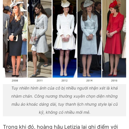
Tuy nhiên hình ảnh của cô bị nhiều người nhận xét là khá
nhàm chán. Công nương thường xuyên chọn diện những
mẫu áo khoác dáng dài, tuy thanh lịch nhưng style lại cũ
kỹ, không có nhiều mới mẻ.
Trong khi đó, hoàng hậu Letizia lại ghi điểm với