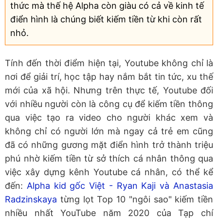
thức mà thế hệ Alpha còn giàu có cả về kinh tế
điển hình là chúng biết kiếm tiền từ khi còn rất
nhỏ.
Tính đến thời điểm hiện tại, Youtube không chỉ là
nơi để giải trí, học tập hay nắm bắt tin tức, xu thế
mới của xã hội. Nhưng trên thực tế, Youtube đối
với nhiều người còn là công cụ để kiếm tiền thông
qua việc tạo ra video cho người khác xem và
không chỉ có người lớn mà ngay cả trẻ em cũng
đã có những gương mặt điển hình trở thành triệu
phú nhờ kiếm tiền từ sở thích cá nhân thông qua
việc xây dựng kênh Youtube cá nhân, có thể kể
đến:
Alpha kid gốc Việt - Ryan Kaji và Anastasia
Radzinskaya
từng lọt Top 10 "ngôi sao" kiếm tiền
nhiều nhất YouTube năm 2020 của Tạp chí