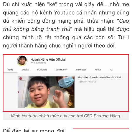
Dù chỉ xuất hiện "ké" trong vài giây để… nhờ mẹ
quảng cáo hộ kênh Youtube cá nhân nhưng cũng
đủ khiến cộng đồng mạng phải thừa nhận: "
Cao
thủ không bằng tranh thủ
" mà hiệu quả thì được
chứng minh rõ rệt thông qua các con số: Từ 1
người thành hàng chục nghìn người theo dõi.
Kênh Youtube chính thức của con trai CEO Phương Hằng.
Để đáp lại sự mong đợi