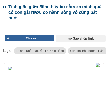
Tỉnh giấc giữa đêm thấy bố nằm xa mình quá,
cô con gái rượu có hành động vô cùng bất
ngờ
Chia sẻ
Sao chép link
Tags:
Doanh Nhân Nguyễn Phương Hằng
Con Trai Bà Phương Hằng