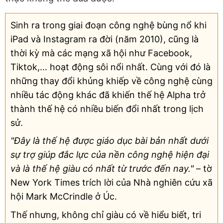
Sinh ra trong giai đoạn công nghệ bùng nổ khi
iPad và Instagram ra đời (năm 2010), cũng là
thời kỳ mà các mạng xã hội như Facebook,
Tiktok,... hoạt động sôi nổi nhất. Cùng với đó là
những thay đổi khủng khiếp về công nghệ cùng
nhiều tác động khác đã khiến thế hệ Alpha trở
thành thế hệ có nhiều biến đổi nhất trong lịch
sử.
"Đây là thế hệ được giáo dục bài bản nhất dưới
sự trợ giúp đắc lực của nền công nghệ hiện đại
và là thế hệ giàu có nhất từ trước đến nay."
– tờ
New York Times trích lời của Nhà nghiên cứu xã
hội Mark McCrindle ở Úc.
Thế nhưng, không chỉ giàu có về hiểu biết, tri