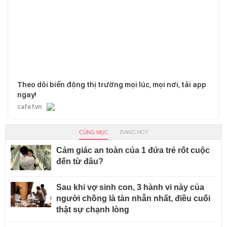
Theo dõi biến động thị trường mọi lúc, mọi nơi, tải app
ngay!
cafef.vn
CÙNG MỤC
ĐANG HOT
Cảm giác an toàn của 1 đứa trẻ rốt cuộc
đến từ đâu?
Sau khi vợ sinh con, 3 hành vi này của
người chồng là tàn nhẫn nhất, điều cuối
thật sự chạnh lòng