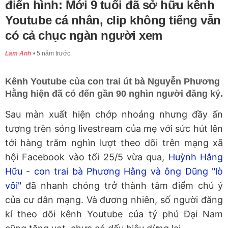
điển hình: Mới 9 tuổi đã sở hữu kênh
Youtube cá nhân, clip không tiếng vẫn
có cả chục ngàn người xem
Lam Anh
5 năm trước
Kênh Youtube của con trai út bà Nguyễn Phương
Hằng hiện đã có đến gần 90 nghìn người đăng ký.
Sau màn xuất hiện chớp nhoáng nhưng đầy ấn
tượng trên sóng livestream của mẹ với sức hút lên
tới hàng trăm nghìn lượt theo dõi trên mạng xã
hội Facebook vào tối 25/5 vừa qua,
Huỳnh Hằng
Hữu - con trai bà Phương Hằng và ông Dũng "lò
vôi"
đã nhanh chóng trở thành tâm điểm chú ý
của cư dân mạng. Và đương nhiên, số người đăng
kí theo dõi kênh Youtube của tỷ phú Đại Nam