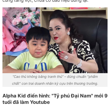
cũng tăng vọt, chưa có dấu hiệu dừng lại.
“Cao thủ không bằng tranh thủ” – đúng chuẩn "phẩm
chất" con trai doanh nhân kỳ cựu trên thương trường.
Alpha Kid điển hình: "Tỷ phú Đại Nam" mới 9
tuổi đã làm Youtube