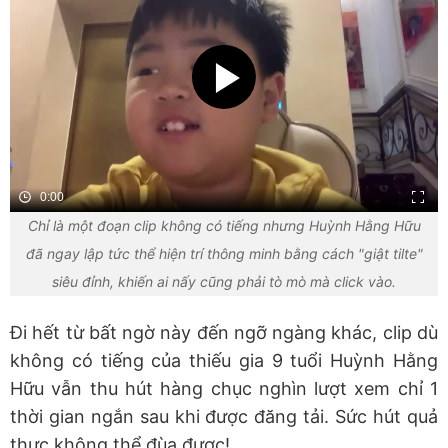
0:00
Chỉ là một đoạn clip không có tiếng nhưng Huỳnh Hằng Hữu
đã ngay lập tức thể hiện trí thông minh bằng cách "giật tilte"
siêu đỉnh, khiến ai nấy cũng phải tò mò mà click vào.
Đi hết từ bất ngờ này đến ngỡ ngàng khác, clip dù
không có tiếng của thiếu gia 9 tuổi Huỳnh Hằng
Hữu vẫn thu hút hàng chục nghìn lượt xem chỉ 1
thời gian ngắn sau khi được đăng tải. Sức hút quả
thực không thể đùa được!