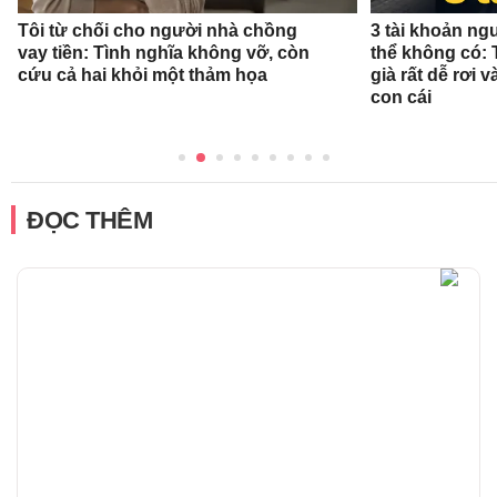
Tôi từ chối cho người nhà chồng
3 tài khoản ng
vay tiền: Tình nghĩa không vỡ, còn
thể không có: 
cứu cả hai khỏi một thảm họa
già rất dễ rơi
con cái
ĐỌC THÊM