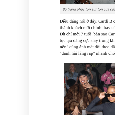
Bộ trang phục ton sur ton của cặ
Điều đáng nói ở đây, Cardi B 
thành khách mời chính thay cô.
Dù chỉ mới 7 tuổi, bản sao Car
tục tạo dáng cực slay trong k
nền" cùng ánh mắt dõi theo đ
"danh hài làng rap" nhanh chó