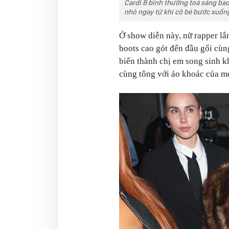
Cardi B bình thường toả sáng bao
nhỏ ngay từ khi cô bé bước xuống
Ở show diễn này, nữ rapper lắ
boots cao gót đến đầu gối cùng
biến thành chị em song sinh k
cùng tông với áo khoác của m