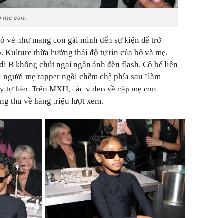
p mẹ con.
có vẻ như mang con gái mình đến sự kiện để trở
 Kulture thừa hưởng thái độ tự tin của bố và mẹ.
di B không chút ngại ngần ánh đèn flash. Cô bé liên
hi người mẹ rapper ngồi chễm chệ phía sau "làm
ầy tự hào. Trên MXH, các video về cặp mẹ con
ng thu về hàng triệu lượt xem.