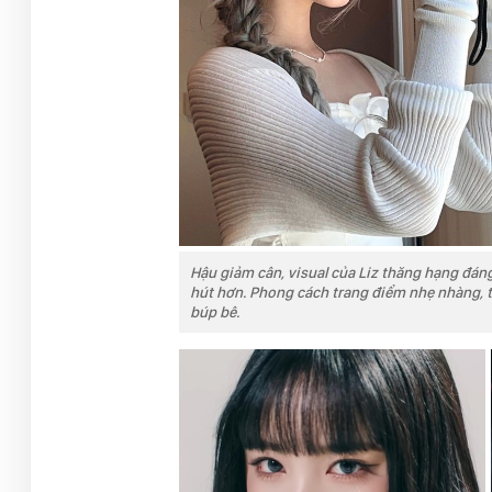
Hậu giảm cân, visual của Liz thăng hạng đán
hút hơn. Phong cách trang điểm nhẹ nhàng, t
búp bê.