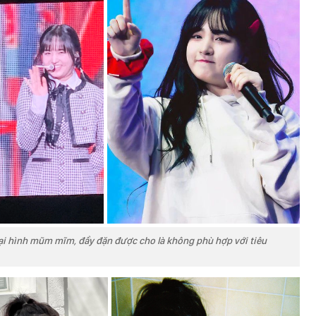
goại hình mũm mĩm, đầy đặn được cho là không phù hợp với tiêu