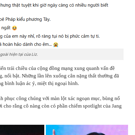
oài hiện tại của Liz.
kiến trái chiều của cộng đồng mạng xung quanh vấn đề
g, nổi bật. Những lần lên xuống cân nặng thất thường đã
g bình luận ác ý, miệt thị ngoại hình.
hinh phục công chúng với màn lột xác ngoạn mục, bùng nổ
ời cho rằng cô nàng còn có phần chiếm spotlight của Jang