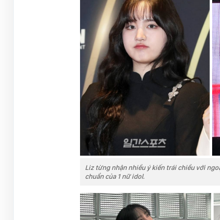
Liz từng nhận nhiều ý kiến trái chiều với n
chuẩn của 1 nữ idol.