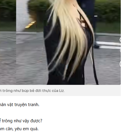
 trông như búp bê đời thực của Liz.