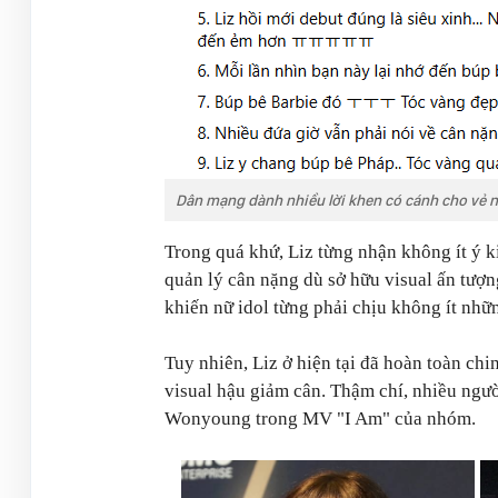
Dân mạng dành nhiều lời khen có cánh cho vẻ ng
Trong quá khứ, Liz từng nhận không ít ý 
quản lý cân nặng dù sở hữu visual ấn tượn
khiến nữ idol từng phải chịu không ít nhữn
Tuy nhiên, Liz ở hiện tại đã hoàn toàn c
visual hậu giảm cân. Thậm chí, nhiều ngư
Wonyoung trong MV "I Am" của nhóm.