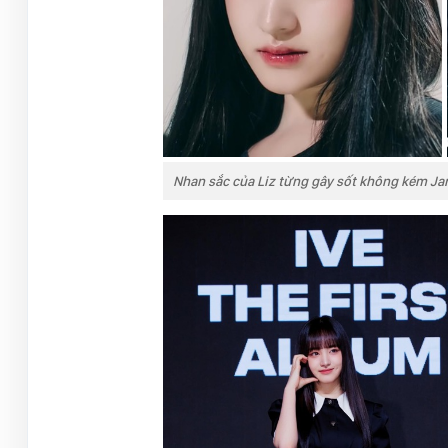
Nhan sắc của Liz từng gây sốt không kém J