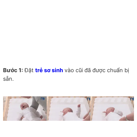
Bước 1:
Đặt
trẻ sơ sinh
vào cũi đã được chuẩn bị
sẵn.