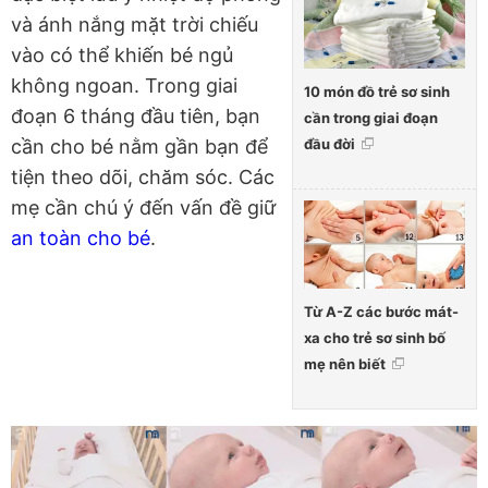
và ánh nắng mặt trời chiếu
vào có thể khiến bé ngủ
không ngoan. Trong giai
10 món đồ trẻ sơ sinh
đoạn 6 tháng đầu tiên, bạn
cần trong giai đoạn
đầu đời
cần cho bé nằm gần bạn để
tiện theo dõi, chăm sóc. Các
mẹ cần chú ý đến vấn đề giữ
an toàn cho bé
.
Từ A-Z các bước mát-
xa cho trẻ sơ sinh bố
mẹ nên biết