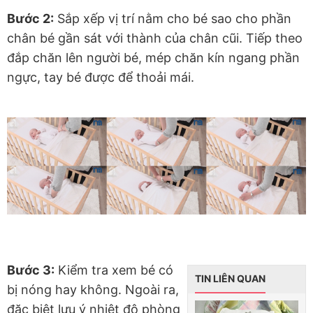
Bước 2:
Sắp xếp vị trí nằm cho bé sao cho phần
chân bé gần sát với thành của chân cũi. Tiếp theo
đắp chăn lên người bé, mép chăn kín ngang phần
ngực, tay bé được để thoải mái.
Bước 3:
Kiểm tra xem bé có
TIN LIÊN QUAN
bị nóng hay không. Ngoài ra,
đặc biệt lưu ý nhiệt độ phòng