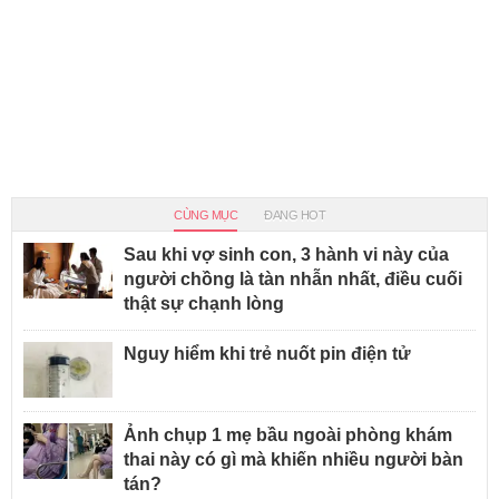
CÙNG MỤC
ĐANG HOT
Sau khi vợ sinh con, 3 hành vi này của
người chồng là tàn nhẫn nhất, điều cuối
thật sự chạnh lòng
Nguy hiểm khi trẻ nuốt pin điện tử
Ảnh chụp 1 mẹ bầu ngoài phòng khám
thai này có gì mà khiến nhiều người bàn
tán?