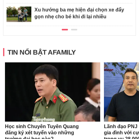
Xu hướng ba mẹ hiện đại chọn xe đẩy
gọn nhẹ cho bé khi đi lại nhiều
TIN NỔI BẬT AFAMILY
Học sinh Chuyên Tuyên Quang
Lãnh đạo PNJ n
đăng ký xét tuyển vào những
gia đình với c
trường đại học nào?
trong vụ 28.00