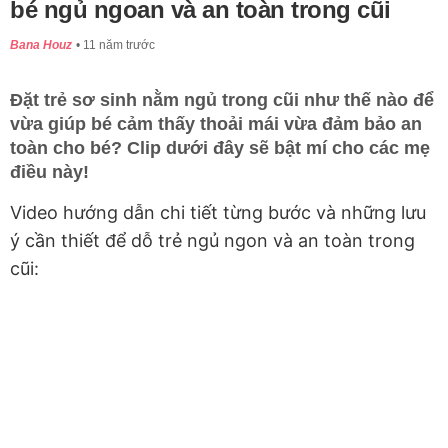
bé ngủ ngoan và an toàn trong cũi
Bana Houz
11 năm trước
Đặt trẻ sơ sinh nằm ngủ trong cũi như thế nào để
vừa giúp bé cảm thấy thoải mái vừa đảm bảo an
toàn cho bé? Clip dưới đây sẽ bật mí cho các mẹ
điều này!
Video hướng dẫn chi tiết từng bước và những lưu
ý cần thiết để dỗ trẻ ngủ ngon và an toàn trong
cũi: