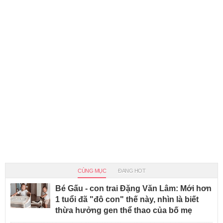
CÙNG MỤC
ĐANG HOT
Bé Gấu - con trai Đặng Văn Lâm: Mới hơn
1 tuổi đã "đô con" thế này, nhìn là biết
thừa hưởng gen thể thao của bố mẹ