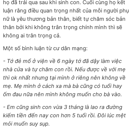
họ đã trải qua sau khi sinh con. Cuối cùng họ kết
luận rằng điều quan trọng nhất của mỗi người phụ
nữ là yêu thương bản thân, biết tự chăm sóc bản
thân bởi khi không trân trọng chính mình thì sẽ
không ai trân trọng cả.
Một số bình luận từ cư dân mạng:
- Tớ đẻ mổ ở viện về 6 ngày tớ đã dậy làm việc
nhà cửa và tự chăm con rồi. Nếu được về với mẹ
thì ok nhất nhưng tại mình ở riêng nên không về
mẹ. Mẹ mình ở cách xa mà bà cũng có tuổi hay
ốm đau nữa nên mình không muốn cho bà vào.
- Em cũng sinh con vừa 3 tháng là lao ra đường
kiếm tiền đến nay con hơn 5 tuổi rồi. Đôi lúc mệt
mỏi muốn suy sụp.