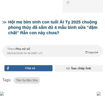
Hội mẹ bỉm sinh con tuổi Ất Tỵ 2025 chuộng
phong thủy đã sắm đủ 4 mẫu bình sữa "đậm
chất" Rắn con này chưa?
Theo
Phụ nữ số
Copy link
08/04/2025 14:18 (GMT +7)
Chia sẻ
Sao chép link
Tags:
Tâm Sự Bỉm Sữa