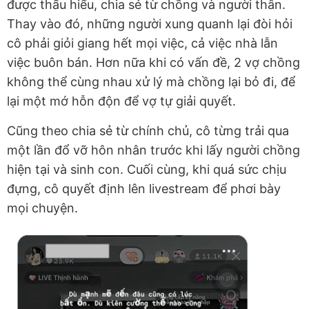
được thấu hiểu, chia sẻ từ chồng và người thân.
Thay vào đó, những người xung quanh lại đòi hỏi
cô phải giỏi giang hết mọi việc, cả việc nhà lẫn
việc buôn bán. Hơn nữa khi có vấn đề, 2 vợ chồng
không thể cùng nhau xử lý mà chồng lại bỏ đi, để
lại một mớ hỗn độn để vợ tự giải quyết.
Cũng theo chia sẻ từ chính chủ, cô từng trải qua
một lần đổ vỡ hôn nhân trước khi lấy người chồng
hiện tại và sinh con. Cuối cùng, khi quá sức chịu
đựng, cô quyết định lên livestream để phơi bày
mọi chuyện.