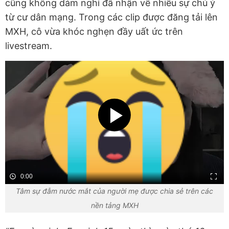
cũng không dám nghỉ đã nhận về nhiều sự chú ý
từ cư dân mạng. Trong các clip được đăng tải lên
MXH, cô vừa khóc nghẹn đầy uất ức trên
livestream.
0:00
Tâm sự đẫm nước mắt của người mẹ được chia sẻ trên các
nền tảng MXH