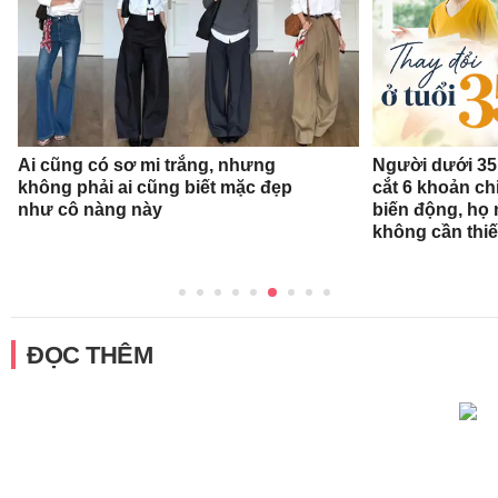
Ai cũng có sơ mi trắng, nhưng
Người dưới 35 
không phải ai cũng biết mặc đẹp
cắt 6 khoản ch
như cô nàng này
biến động, họ 
không cần thiế
ĐỌC THÊM