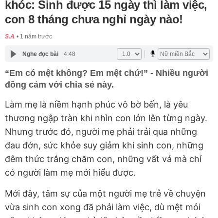
khóc: Sinh được 15 ngày thì làm việc,
con 8 tháng chưa nghỉ ngày nào!
S.A
1 năm trước
Nghe đọc bài
4:48
“Em có mệt không? Em mệt chứ!” - Nhiều người
đồng cảm với chia sẻ này.
Làm mẹ là niềm hạnh phúc vô bờ bến, là yêu
thương ngập tràn khi nhìn con lớn lên từng ngày.
Nhưng trước đó, người mẹ phải trải qua những
đau đớn, sức khỏe suy giảm khi sinh con, những
đêm thức trắng chăm con, những vất vả mà chỉ
có người làm mẹ mới hiểu được.
Mới đây, tâm sự của một người mẹ trẻ về chuyện
vừa sinh con xong đã phải làm việc, dù mệt mỏi