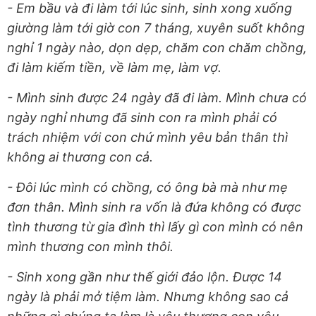
- Em bầu và đi làm tới lúc sinh, sinh xong xuống
giường làm tới giờ con 7 tháng, xuyên suốt không
nghỉ 1 ngày nào, dọn dẹp, chăm con chăm chồng,
đi làm kiếm tiền, về làm mẹ, làm vợ.
- Mình sinh được 24 ngày đã đi làm. Mình chưa có
ngày nghỉ nhưng đã sinh con ra mình phải có
trách nhiệm với con chứ mình yêu bản thân thì
không ai thương con cả.
- Đôi lúc mình có chồng, có ông bà mà như mẹ
đơn thân. Mình sinh ra vốn là đứa không có được
tình thương từ gia đình thì lấy gì con mình có nên
mình thương con mình thôi.
- Sinh xong gần như thế giới đảo lộn. Được 14
ngày là phải mở tiệm làm. Nhưng không sao cả