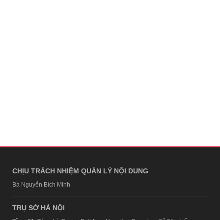
CHỊU TRÁCH NHIỆM QUẢN LÝ NỘI DUNG
Bà Nguyễn Bích Minh
TRỤ SỞ HÀ NỘI