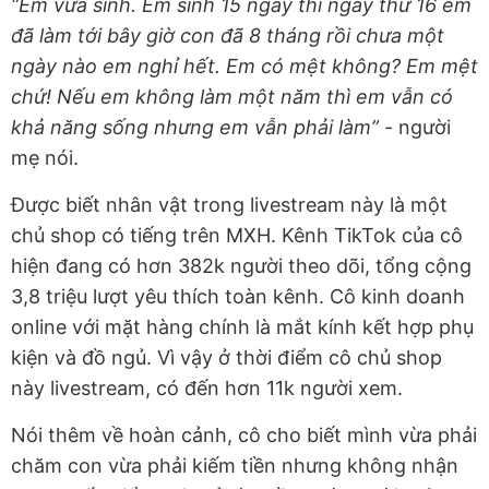
“Em vừa sinh. Em sinh 15 ngày thì ngày thứ 16 em
đã làm tới bây giờ con đã 8 tháng rồi chưa một
ngày nào em nghỉ hết. Em có mệt không? Em mệt
chứ! Nếu em không làm một năm thì em vẫn có
khả năng sống nhưng em vẫn phải làm”
- người
mẹ nói.
Được biết nhân vật trong livestream này là một
chủ shop có tiếng trên MXH. Kênh TikTok của cô
hiện đang có hơn 382k người theo dõi, tổng cộng
3,8 triệu lượt yêu thích toàn kênh. Cô kinh doanh
online với mặt hàng chính là mắt kính kết hợp phụ
kiện và đồ ngủ. Vì vậy ở thời điểm cô chủ shop
này livestream, có đến hơn 11k người xem.
Nói thêm về hoàn cảnh, cô cho biết mình vừa phải
chăm con vừa phải kiếm tiền nhưng không nhận