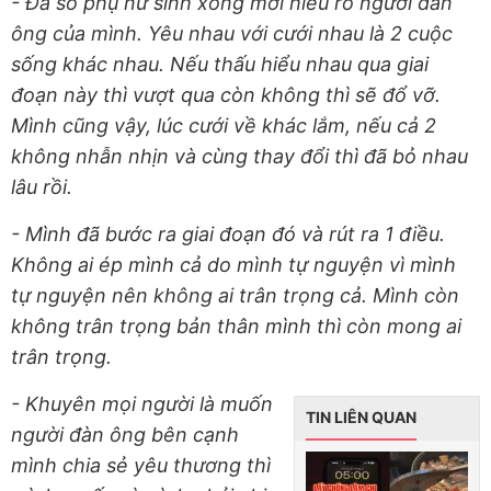
- Đa số phụ nữ sinh xong mới hiểu rõ người đàn
ông của mình. Yêu nhau với cưới nhau là 2 cuộc
sống khác nhau. Nếu thấu hiểu nhau qua giai
đoạn này thì vượt qua còn không thì sẽ đổ vỡ.
Mình cũng vậy, lúc cưới về khác lắm, nếu cả 2
không nhẫn nhịn và cùng thay đổi thì đã bỏ nhau
lâu rồi.
- Mình đã bước ra giai đoạn đó và rút ra 1 điều.
Không ai ép mình cả do mình tự nguyện vì mình
tự nguyện nên không ai trân trọng cả. Mình còn
không trân trọng bản thân mình thì còn mong ai
trân trọng.
- Khuyên mọi người là muốn
TIN LIÊN QUAN
người đàn ông bên cạnh
mình chia sẻ yêu thương thì