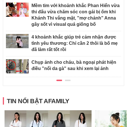
Mềm tim với khoảnh khắc Phan Hiển vừa
thi đấu vừa chăm sóc con gái bị ốm khi
Khánh Thi vắng mặt, "mợ chảnh" Anna
gây sốt vì visual quá giống bố
4 khoảnh khắc giúp trẻ cảm nhận được
tình yêu thương: Chỉ cần 2 thôi là bố mẹ
đã làm rất tốt rồi
Chụp ảnh cho cháu, bà ngoại phát hiện
điều "nổi da gà" sau khi xem lại ảnh
TIN NỔI BẬT AFAMILY