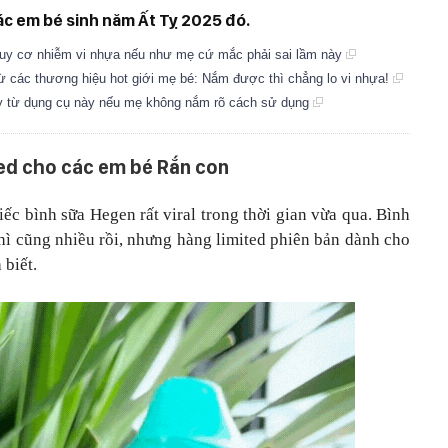
ác em bé sinh năm Ất Tỵ 2025 đó.
nguy cơ nhiễm vi nhựa nếu như mẹ cứ mắc phải sai lầm này
từ các thương hiệu hot giới mẹ bé: Nắm được thì chẳng lo vi nhựa!
ay từ dụng cụ này nếu mẹ không nắm rõ cách sử dụng
ted cho các em bé Rắn con
iếc bình sữa Hegen rất viral trong thời gian vừa qua. Bình
 thì cũng nhiều rồi, nhưng hàng limited phiên bản dành cho
 biết.