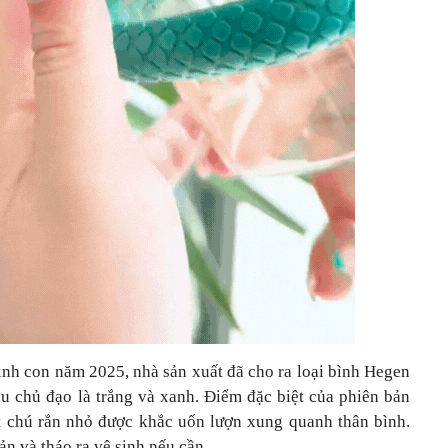
nh con năm 2025, nhà sản xuất đã cho ra loại bình Hegen
u chủ đạo là trắng và xanh. Điểm đặc biệt của phiên bản
một chú rắn nhỏ được khắc uốn lượn xung quanh thân bình.
ản và tháo ra vệ sinh nếu cần.