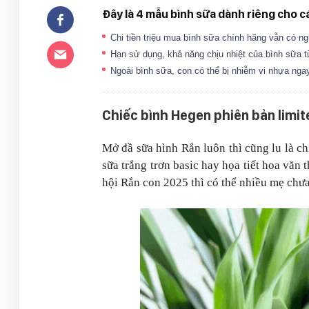
Đây là 4 mẫu bình sữa dành riêng cho c
Chi tiền triệu mua bình sữa chính hãng vẫn có 
Hạn sử dụng, khả năng chịu nhiệt của bình sữa 
Ngoài bình sữa, con có thể bị nhiễm vi nhựa ng
Chiếc bình Hegen phiên bản limi
Mở đầ sữa hình Rắn luôn thì cũng lu là ch
sữa trắng trơn basic hay họa tiết hoa văn
hội Rắn con 2025 thì có thể nhiều mẹ chưa