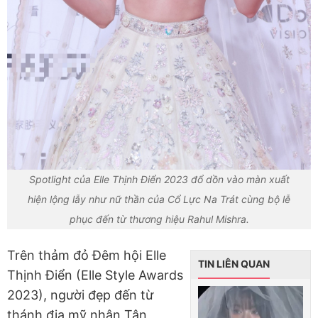
Spotlight của Elle Thịnh Điển 2023 đổ dồn vào màn xuất
hiện lộng lẫy như nữ thần của Cổ Lực Na Trát cùng bộ lễ
phục đến từ thương hiệu Rahul Mishra.
Trên thảm đỏ Đêm hội Elle
TIN LIÊN QUAN
Thịnh Điển (Elle Style Awards
2023), người đẹp đến từ
thánh địa mỹ nhân Tân