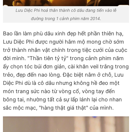
Lưu Diệc Phi hoá thân thành cô dâu đang tiến vào lễ
đường trong 1 cảnh phim năm 2014.
Bao lần làm phù dâu xinh đẹp hết phần thiên hạ,
Lưu Diệc Phi được người hâm mộ mong chờ sớm
trở thành nhân vật chính trong tiệc cưới của cuộc
đời mình. "Thần tiên tỷ tỷ" trong cảnh phim năm
ấy chọn tóc búi đơn giản, cài khăn veil trắng trong
trẻo, đẹp đến nao lòng. Đặc biệt nằm ở chỗ, Lưu
Diệc Phi dù là cô dâu nhưng không hề đeo một
món trang sức nào từ vòng cổ, vòng tay đến
bông tai, nhường tất cả sự lấp lánh lại cho nhan
sắc mộc mạc, "hàng thật giá thật" của mình.