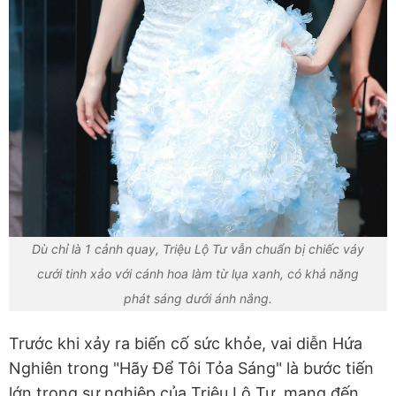
Dù chỉ là 1 cảnh quay, Triệu Lộ Tư vẫn chuẩn bị chiếc váy
cưới tinh xảo với cánh hoa làm từ lụa xanh, có khả năng
phát sáng dưới ánh nắng.
Trước khi xảy ra biến cố sức khỏe, vai diễn Hứa
Nghiên trong "Hãy Để Tôi Tỏa Sáng" là bước tiến
lớn trong sự nghiệp của Triệu Lộ Tư, mang đến