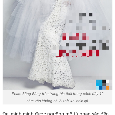
Phạm Băng Băng trên trang bìa thời trang cách đây 12
năm vẫn không hề lỗi thời khi nhìn lại.
Đại minh minh được ngưỡng mộ từ nhan sắc đến