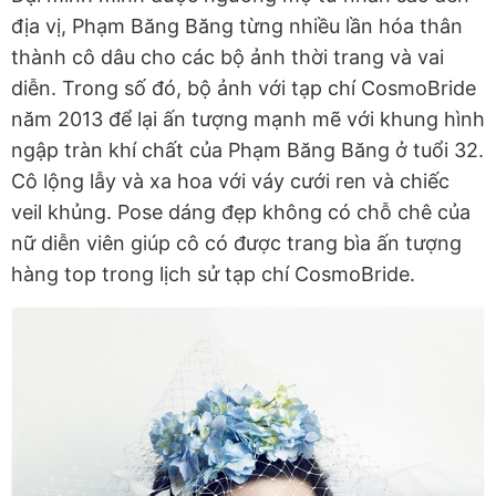
địa vị, Phạm Băng Băng từng nhiều lần hóa thân
thành cô dâu cho các bộ ảnh thời trang và vai
diễn. Trong số đó, bộ ảnh với tạp chí CosmoBride
năm 2013 để lại ấn tượng mạnh mẽ với khung hình
ngập tràn khí chất của Phạm Băng Băng ở tuổi 32.
Cô lộng lẫy và xa hoa với váy cưới ren và chiếc
veil khủng. Pose dáng đẹp không có chỗ chê của
nữ diễn viên giúp cô có được trang bìa ấn tượng
hàng top trong lịch sử tạp chí CosmoBride.