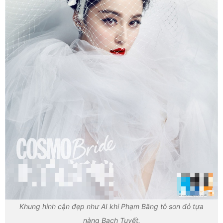
Khung hình cận đẹp như AI khi Phạm Băng tô son đỏ tựa
nàng Bạch Tuyết.