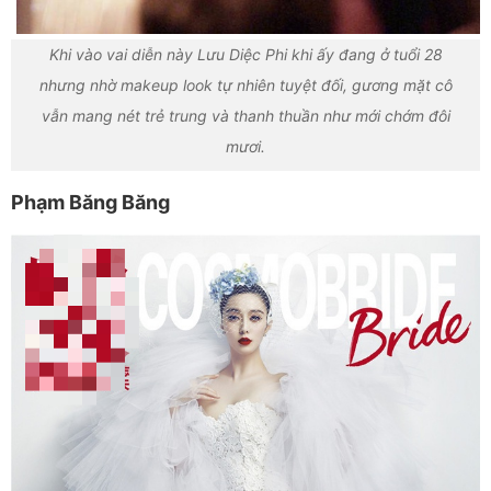
Khi vào vai diễn này Lưu Diệc Phi khi ấy đang ở tuổi 28
nhưng nhờ makeup look tự nhiên tuyệt đối, gương mặt cô
vẫn mang nét trẻ trung và thanh thuần như mới chớm đôi
mươi.
Phạm Băng Băng