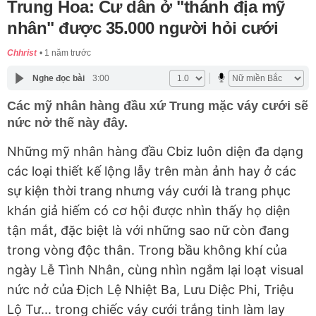
Trung Hoa: Cư dân ở "thánh địa mỹ
nhân" được 35.000 người hỏi cưới
Chhrist
1 năm trước
Nghe đọc bài
3:00
Các mỹ nhân hàng đầu xứ Trung mặc váy cưới sẽ
nức nở thế này đây.
Những mỹ nhân hàng đầu Cbiz luôn diện đa dạng
các loại thiết kế lộng lẫy trên màn ảnh hay ở các
sự kiện thời trang nhưng váy cưới là trang phục
khán giả hiếm có cơ hội được nhìn thấy họ diện
tận mắt, đặc biệt là với những sao nữ còn đang
trong vòng độc thân. Trong bầu không khí của
ngày Lễ Tình Nhân, cùng nhìn ngắm lại loạt visual
nức nở của Địch Lệ Nhiệt Ba, Lưu Diệc Phi, Triệu
Lộ Tư... trong chiếc váy cưới trắng tinh làm lay