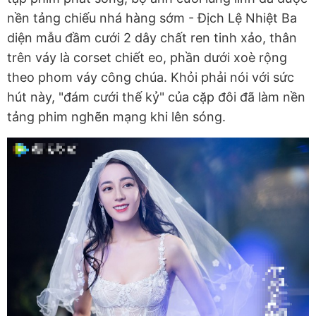
nền tảng chiếu nhá hàng sớm - Địch Lệ Nhiệt Ba
diện mẫu đầm cưới 2 dây chất ren tinh xảo, thân
trên váy là corset chiết eo, phần dưới xoè rộng
theo phom váy công chúa. Khỏi phải nói với sức
hút này, "đám cưới thế kỷ" của cặp đôi đã làm nền
tảng phim nghẽn mạng khi lên sóng.