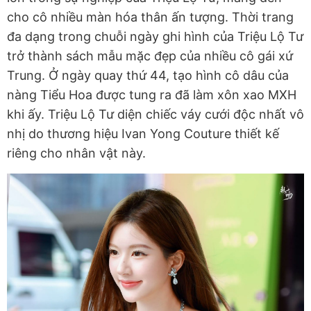
cho cô nhiều màn hóa thân ấn tượng. Thời trang
đa dạng trong chuỗi ngày ghi hình của Triệu Lộ Tư
trở thành sách mẫu mặc đẹp của nhiều cô gái xứ
Trung. Ở ngày quay thứ 44, tạo hình cô dâu của
nàng Tiểu Hoa được tung ra đã làm xôn xao MXH
khi ấy. Triệu Lộ Tư diện chiếc váy cưới độc nhất vô
nhị do thương hiệu Ivan Yong Couture thiết kế
riêng cho nhân vật này.