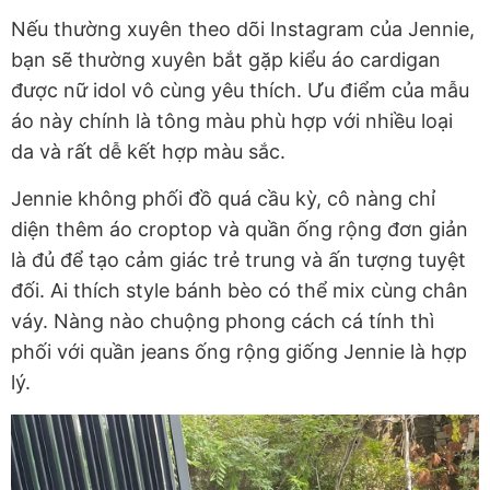
Nếu thường xuyên theo dõi Instagram của Jennie,
bạn sẽ thường xuyên bắt gặp kiểu áo cardigan
được nữ idol vô cùng yêu thích. Ưu điểm của mẫu
áo này chính là tông màu phù hợp với nhiều loại
da và rất dễ kết hợp màu sắc.
Jennie không phối đồ quá cầu kỳ, cô nàng chỉ
diện thêm áo croptop và quần ống rộng đơn giản
là đủ để tạo cảm giác trẻ trung và ấn tượng tuyệt
đối. Ai thích style bánh bèo có thể mix cùng chân
váy. Nàng nào chuộng phong cách cá tính thì
phối với quần jeans ống rộng giống Jennie là hợp
lý.