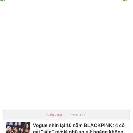
CÙNG MỤC
ĐANG HOT
Vogue nhìn lại 10 năm BLACKPINK: 4 cô
gái "sến" giờ là những nữ hoàng không