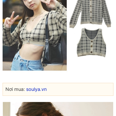
Nơi mua:
soulya.vn