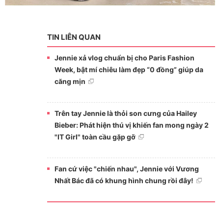
TIN LIÊN QUAN
Jennie xả vlog chuẩn bị cho Paris Fashion
Week, bật mí chiêu làm đẹp “0 đồng” giúp da
căng mịn
Trên tay Jennie là thỏi son cưng của Hailey
Bieber: Phát hiện thú vị khiến fan mong ngày 2
"IT Girl" toàn cầu gặp gỡ
Fan cứ việc "chiến nhau", Jennie với Vương
Nhất Bác đã có khung hình chung rồi đây!