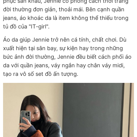
phục sân khấu, Jennie có phong cách thời trang
đời thường đơn giản, thoải mái. Bên cạnh quần
jeans, áo khoác da là item không thể thiếu trong
tủ đồ của "IT-girl".
Áo da giúp Jennie trở nên cá tính, chất chơi. Dù
xuất hiện tại sân bay, sự kiện hay trong những
bức ảnh đời thường, Jennie đều biết cách phối áo
da với quần jeans, váy ngắn hay chân váy midi,
tạo ra vô số set đồ ấn tượng.