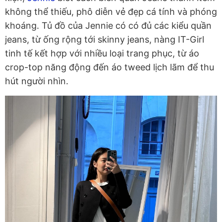
không thể thiếu, phô diễn vẻ đẹp cá tính và phóng
khoáng. Tủ đồ của Jennie có có đủ các kiểu quần
jeans, từ ống rộng tới skinny jeans, nàng IT-Girl
tinh tế kết hợp với nhiều loại trang phục, từ áo
crop-top năng động đến áo tweed lịch lãm để thu
hút người nhìn.