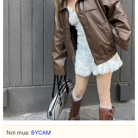
Nơi mua:
BYCAM