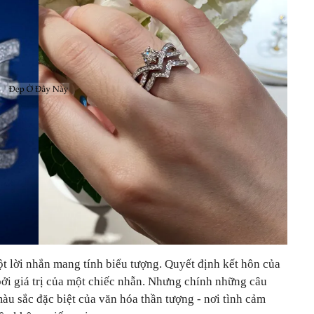
một lời nhắn mang tính biểu tượng. Quyết định kết hôn của
bởi giá trị của một chiếc nhẫn. Nhưng chính những câu
àu sắc đặc biệt của văn hóa thần tượng - nơi tình cảm