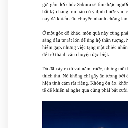
gửi gắm lời chúc Sakura sẽ tìm được người
bất kỳ chàng trai nào có ý định bước vào 
này đã khiến câu chuyện nhanh chóng lan 
Ở một góc độ khác, món quà này cũng phả
sàng đầu tư rất lớn để ủng hộ thần tượng.
hiếm gặp, nhưng việc tặng một chiếc nhẫn
để trở thành câu chuyện đặc biệt.
Dù đã xảy ra từ vài năm trước, nhưng mỗi
thích thú. Nó không chỉ gây ấn tượng bởi đ
hiện tình cảm rất riêng. Không ồn ào, khô
tế để khiến ai nghe qua cũng phải bật cười