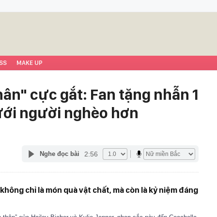
SS
MAKE UP
hân" cực gắt: Fan tặng nhẫn 1
ưới người nghèo hơn
2:56
Nghe đọc bài
 không chỉ là món quà vật chất, mà còn là kỷ niệm đáng