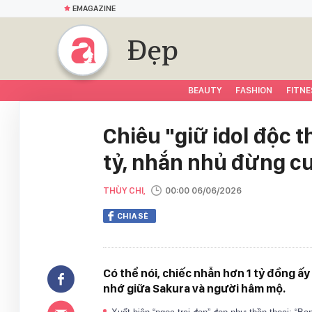
EMAGAZINE
Đẹp
BEAUTY
FASHION
FITNE
Chiêu "giữ idol độc t
tỷ, nhắn nhủ đừng c
THÙY CHI,
00:00 06/06/2026
CHIA SẺ
Có thể nói, chiếc nhẫn hơn 1 tỷ đồng ấy
nhớ giữa Sakura và người hâm mộ.