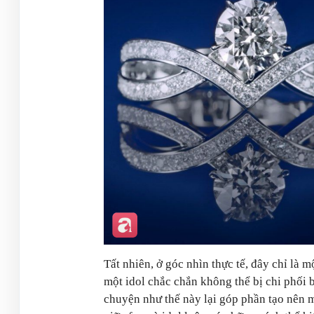
Tất nhiên, ở góc nhìn thực tế, đây chỉ là 
một idol chắc chắn không thể bị chi phối 
chuyện như thế này lại góp phần tạo nên m