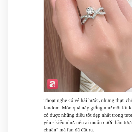
Thoạt nghe có vẻ hài hước, nhưng thực chất
fandom. Món quà này giống như một lời k
có được những điều tốt đẹp nhất trong tư
yêu - kiểu như: nếu ai muốn cưới thần tượn
chuẩn" mà fan đã đặt ra.