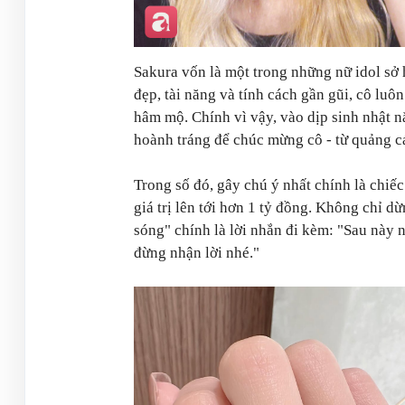
Sakura vốn là một trong những nữ idol sở
đẹp, tài năng và tính cách gần gũi, cô lu
hâm mộ. Chính vì vậy, vào dịp sinh nhật 
hoành tráng để chúc mừng cô - từ quảng cá
Trong số đó, gây chú ý nhất chính là chiế
giá trị lên tới hơn 1 tỷ đồng. Không chỉ d
sóng" chính là lời nhắn đi kèm: "Sau này 
đừng nhận lời nhé."