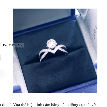
ều đích". Vừa thể hiện tình cảm bằng hành động cụ thể, vừa