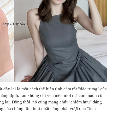
 đây lại là một cách thể hiện tình cảm rất "đặc trưng" của
hẳng định: fan không chỉ yêu mến idol mà còn muốn cô
ơng lai. Đồng thời, nó cũng mang chút "chiếm hữu" đáng
g của chúng tôi, thì ít nhất cũng phải vượt qua "tiêu