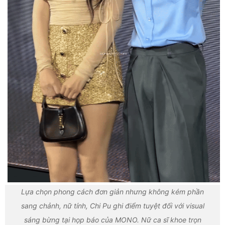
Lựa chọn phong cách đơn giản nhưng không kém phần
sang chảnh, nữ tính, Chi Pu ghi điểm tuyệt đối với visual
sáng bừng tại họp báo của MONO. Nữ ca sĩ khoe trọn