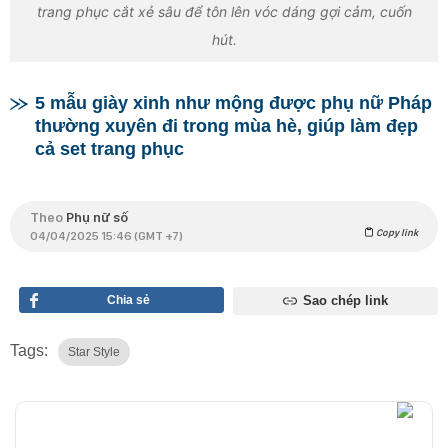
trang phục cắt xẻ sâu để tôn lên vóc dáng gợi cảm, cuốn
hút.
5 mẫu giày xinh như mộng được phụ nữ Pháp
thường xuyên đi trong mùa hè, giúp làm đẹp
cả set trang phục
Theo
Phụ nữ số
Copy link
04/04/2025 15:46 (GMT +7)
Chia sẻ
Sao chép link
Tags:
Star Style