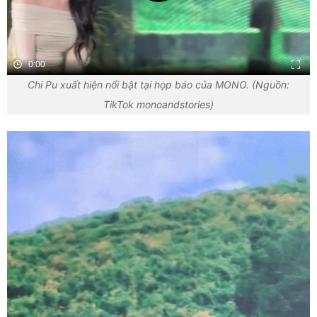
0:00
Chi Pu xuất hiện nổi bật tại họp báo của MONO. (Nguồn:
TikTok monoandstories)