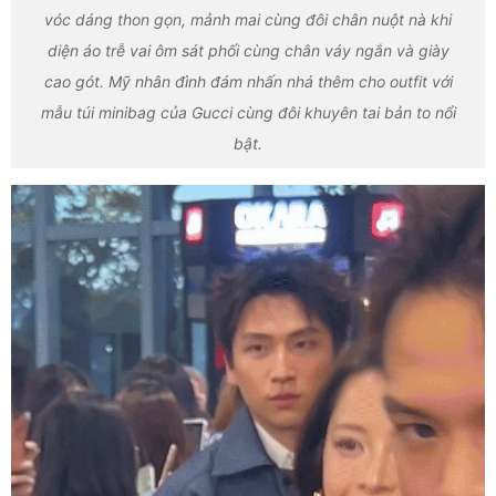
vóc dáng thon gọn, mảnh mai cùng đôi chân nuột nà khi
diện áo trễ vai ôm sát phối cùng chân váy ngắn và giày
cao gót. Mỹ nhân đình đám nhấn nhá thêm cho outfit với
mẫu túi minibag của Gucci cùng đôi khuyên tai bản to nổi
bật.