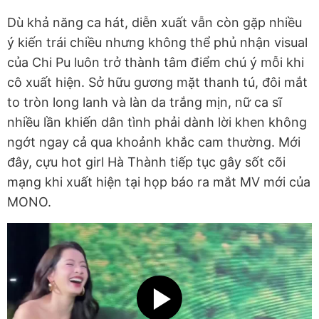
Dù khả năng ca hát, diễn xuất vẫn còn gặp nhiều
ý kiến trái chiều nhưng không thể phủ nhận visual
của Chi Pu luôn trở thành tâm điểm chú ý mỗi khi
cô xuất hiện. Sở hữu gương mặt thanh tú, đôi mắt
to tròn long lanh và làn da trắng mịn, nữ ca sĩ
nhiều lần khiến dân tình phải dành lời khen không
ngớt ngay cả qua khoảnh khắc cam thường. Mới
đây, cựu hot girl Hà Thành tiếp tục gây sốt cõi
mạng khi xuất hiện tại họp báo ra mắt MV mới của
MONO.