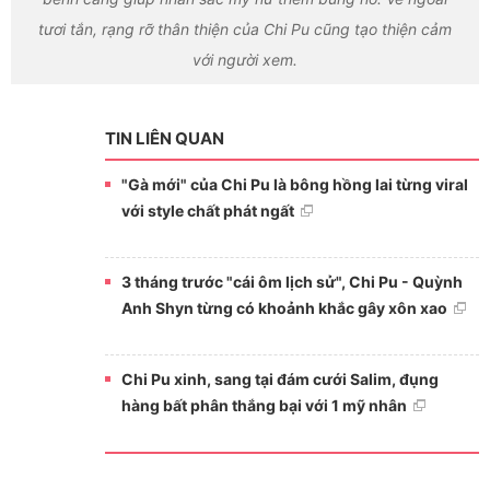
tươi tắn, rạng rỡ thân thiện của Chi Pu cũng tạo thiện cảm
với người xem.
TIN LIÊN QUAN
"Gà mới" của Chi Pu là bông hồng lai từng viral
với style chất phát ngất
3 tháng trước "cái ôm lịch sử", Chi Pu - Quỳnh
Anh Shyn từng có khoảnh khắc gây xôn xao
Chi Pu xinh, sang tại đám cưới Salim, đụng
hàng bất phân thắng bại với 1 mỹ nhân