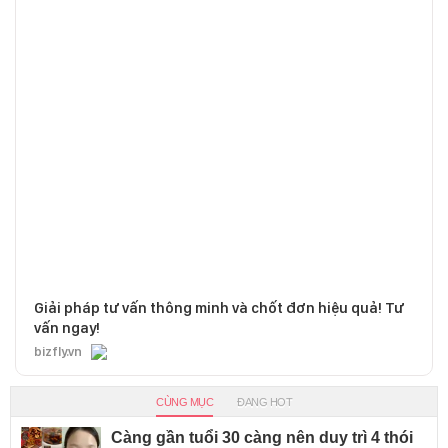
Giải pháp tư vấn thông minh và chốt đơn hiệu quả! Tư
vấn ngay!
bizfly.vn
CÙNG MỤC
ĐANG HOT
Càng gần tuổi 30 càng nên duy trì 4 thói