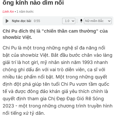
ống kính nào dìm nổi
Linh An
1 năm trước
Nghe đọc bài
0:55
Chi Pu đích thị là "chiến thần cam thường" của
showbiz Việt.
Chi Pu là một trong những nghệ sĩ đa năng nổi
bật của showbiz Việt. Bắt đầu bước chân vào làng
giải trí là hot girl, mỹ nhân sinh năm 1993 nhanh
chóng ghi dấu ấn với vai trò diễn viên, ca sĩ với
nhiều tác phẩm nổi bật. Một trong những quyết
định đột phá giúp tên tuổi Chi Pu vươn tầm quốc
tế và được đông đảo khán giả yêu thích chính là
quyết định tham gia Chị Đẹp Đạp Gió Rẽ Sóng
2023 - một trong những chương trình truyền hình
nổi tiếng xứ tỷ dân.