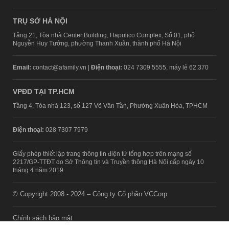
TRỤ SỞ HÀ NỘI
Tầng 21, Tòa nhà Center Building, Hapulico Complex, Số 01, phố
Nguyễn Huy Tưởng, phường Thanh Xuân, thành phố Hà Nội
Email:
contact@afamily.vn |
Điện thoại:
024 7309 5555, máy lẻ 62.370
VPĐD TẠI TP.HCM
Tầng 4, Tòa nhà 123, số 127 Võ Văn Tần, Phường Xuân Hòa, TPHCM
Điện thoại:
028 7307 7979
Giấy phép thiết lập trang thông tin điện tử tổng hợp trên mạng số
2217/GP-TTĐT do Sở Thông tin và Truyền thông Hà Nội cấp ngày 10
tháng 4 năm 2019
© Copyright 2008 - 2024 – Công ty Cổ phần VCCorp
Chính sách bảo mật