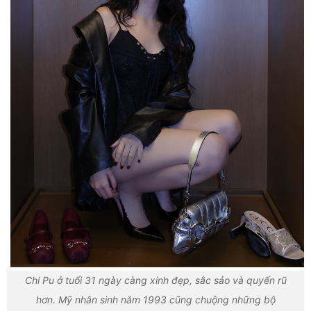
Chi Pu ở tuổi 31 ngày càng xinh đẹp, sắc sảo và quyến rũ
hơn. Mỹ nhân sinh năm 1993 cũng chuộng những bộ