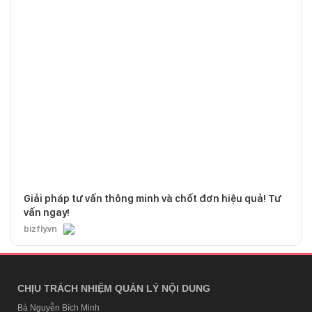
Giải pháp tư vấn thông minh và chốt đơn hiệu quả! Tư
vấn ngay!
bizfly.vn
CHỊU TRÁCH NHIỆM QUẢN LÝ NỘI DUNG
Bà Nguyễn Bích Minh