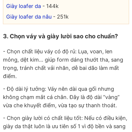
Giày loafer da
- 144k
Giày loafer da nâu
- 251k
3. Chọn váy và giày lười sao cho chuẩn?
- Chọn chất liệu váy có độ rủ: Lụa, voan, len
mỏng, dệt kim… giúp form dáng thướt tha, sang
trọng, tránh chất vải nhăn, dễ bai dão làm mất
điểm.
- Độ dài lý tưởng: Váy nên dài qua gối nhưng
không chạm mắt cá chân. Đây là độ dài “vàng”
vừa che khuyết điểm, vừa tạo sự thanh thoát.
- Chọn giày lười có chất liệu tốt: Nếu có điều kiện,
giày da thật luôn là ưu tiên số 1 vì độ bền và sang