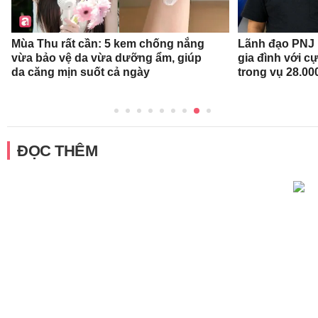
Mùa Thu rất cần: 5 kem chống nắng
Lãnh đạo PNJ n
vừa bảo vệ da vừa dưỡng ẩm, giúp
gia đình với c
da căng mịn suốt cả ngày
trong vụ 28.00
ĐỌC THÊM