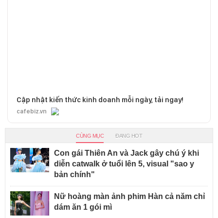
Cập nhật kiến thức kinh doanh mỗi ngày, tải ngay!
cafebiz.vn
CÙNG MỤC
ĐANG HOT
Con gái Thiên An và Jack gây chú ý khi
diễn catwalk ở tuổi lên 5, visual "sao y
bản chính"
Nữ hoàng màn ảnh phim Hàn cả năm chỉ
dám ăn 1 gói mì