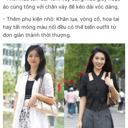
áo cùng tông với chân váy để kéo dài vóc dáng.
- Thêm phụ kiện nhỏ: Khăn lụa, vòng cổ, hoa tai
hay tất mỏng màu nổi đều có thể biến outfit từ
đơn giản thành thời thượng.