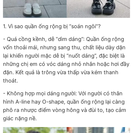
1. Vì sao quần ống rộng bị “soán ngôi”?
- Quá cồng kềnh, dễ “dìm dáng”: Quần ống rộng
vốn thoải mái, nhưng sang thu, chất liệu dày dặn
lại khiến người mặc dễ bị “nuốt dáng”, đặc biệt là
những chị em có vóc dáng nhỏ nhắn hoặc hơi đầy
đặn. Kết quả là trông vừa thấp vừa kém thanh
thoát.
- Không hợp mọi dáng người: Với người có thân
hình A-line hay O-shape, quần ống rộng lại càng
phô ra nhược điểm vòng hông và đùi to, tạo cảm
giác nặng nề.