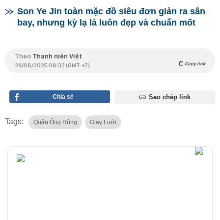
Son Ye Jin toàn mặc đồ siêu đơn giản ra sân
bay, nhưng kỳ lạ là luôn đẹp và chuẩn mốt
Theo
Thanh niên Việt
Copy link
29/08/2025 08:32 (GMT +7)
Chia sẻ
Sao chép link
Tags:
Quần Ống Rộng
Giày Lười