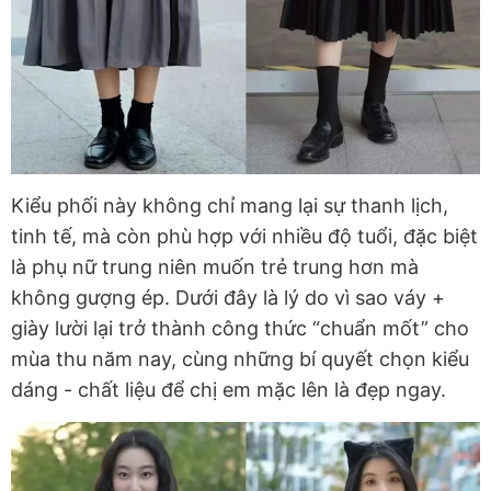
Kiểu phối này không chỉ mang lại sự thanh lịch,
tinh tế, mà còn phù hợp với nhiều độ tuổi, đặc biệt
là phụ nữ trung niên muốn trẻ trung hơn mà
không gượng ép. Dưới đây là lý do vì sao váy +
giày lười lại trở thành công thức “chuẩn mốt” cho
mùa thu năm nay, cùng những bí quyết chọn kiểu
dáng - chất liệu để chị em mặc lên là đẹp ngay.