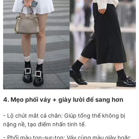
4. Mẹo phối váy + giày lười để sang hơn
- Lộ chút mắt cá chân: Giúp tổng thể không bị
nặng nề, tạo điểm nhấn tinh tế.
- Phối màu ton-sur-ton: Váy cùng màu giày hoặc