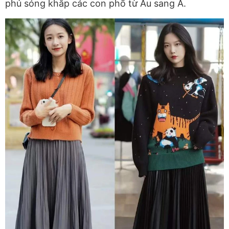
phủ sóng khắp các con phố từ Âu sang Á.