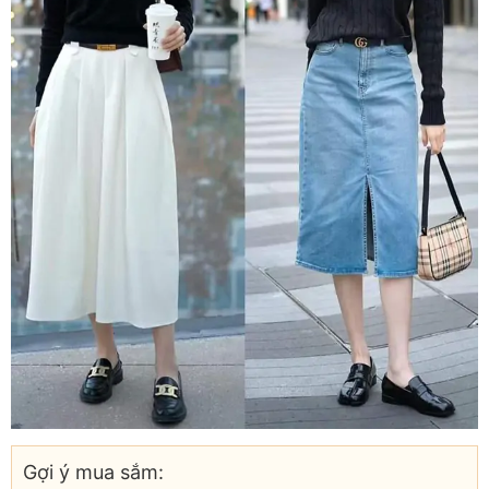
Gợi ý mua sắm: