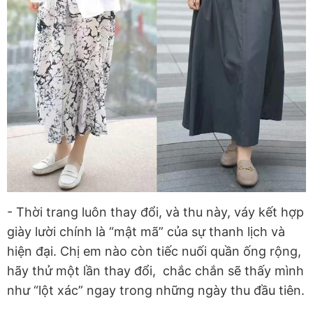
- Thời trang luôn thay đổi, và thu này, váy kết hợp
giày lười chính là “mật mã” của sự thanh lịch và
hiện đại. Chị em nào còn tiếc nuối quần ống rộng,
hãy thử một lần thay đổi, chắc chắn sẽ thấy mình
như “lột xác” ngay trong những ngày thu đầu tiên.