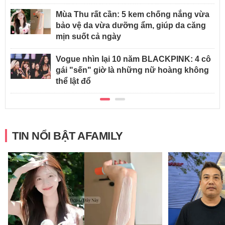
Mùa Thu rất cần: 5 kem chống nắng vừa
bảo vệ da vừa dưỡng ẩm, giúp da căng
mịn suốt cả ngày
Vogue nhìn lại 10 năm BLACKPINK: 4 cô
gái "sến" giờ là những nữ hoàng không
thể lật đổ
TIN NỔI BẬT AFAMILY