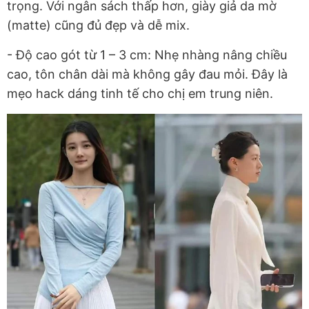
trọng. Với ngân sách thấp hơn, giày giả da mờ
(matte) cũng đủ đẹp và dễ mix.
- Độ cao gót từ 1 – 3 cm: Nhẹ nhàng nâng chiều
cao, tôn chân dài mà không gây đau mỏi. Đây là
mẹo hack dáng tinh tế cho chị em trung niên.