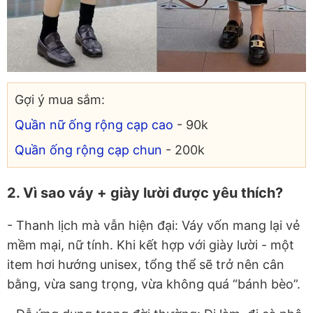
Gợi ý mua sắm:
Quần nữ ống rộng cạp cao
- 90k
Quần ống rộng cạp chun
- 200k
2. Vì sao váy + giày lười được yêu thích?
- Thanh lịch mà vẫn hiện đại: Váy vốn mang lại vẻ
mềm mại, nữ tính. Khi kết hợp với giày lười - một
item hơi hướng unisex, tổng thể sẽ trở nên cân
bằng, vừa sang trọng, vừa không quá “bánh bèo”.