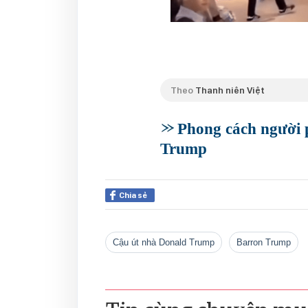
Theo
Thanh niên Việt
Phong cách người 
Trump
Chia sẻ
Cậu út nhà Donald Trump
Barron Trump