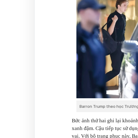
Barron Trump theo học Trường
Bức ảnh thứ hai ghi lại khoản
xanh đậm. Cậu tiếp tục sử dụn
vai. Với bộ trang phục này, B