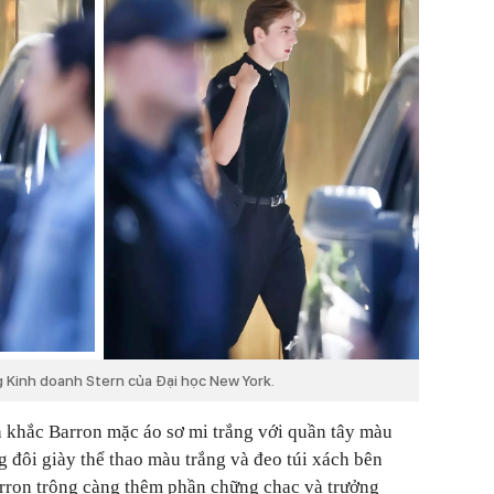
 Kinh doanh Stern của Đại học New York.
h khắc Barron mặc áo sơ mi trắng với quần tây màu
g đôi giày thể thao màu trắng và đeo túi xách bên
arron trông càng thêm phần chững chạc và trưởng