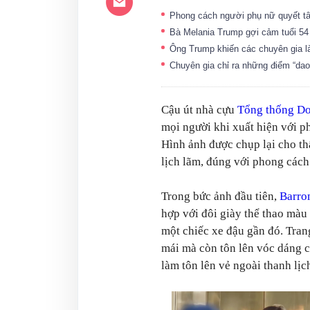
Phong cách người phụ nữ quyết t
Bà Melania Trump gợi cảm tuổi 5
Ông Trump khiến các chuyên gia 
Chuyên gia chỉ ra những điểm “da
Cậu út nhà cựu
Tổng thống D
mọi người khi xuất hiện với p
Hình ảnh được chụp lại cho t
lịch lãm, đúng với phong cách
Trong bức ảnh đầu tiên,
Barro
hợp với đôi giày thể thao màu 
một chiếc xe đậu gần đó. Tran
mái mà còn tôn lên vóc dáng c
làm tôn lên vẻ ngoài thanh lịc