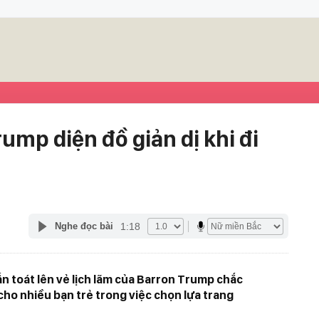
ump diện đồ giản dị khi đi
1:18
Nghe đọc bài
n toát lên vẻ lịch lãm của Barron Trump chắc
ho nhiều bạn trẻ trong việc chọn lựa trang