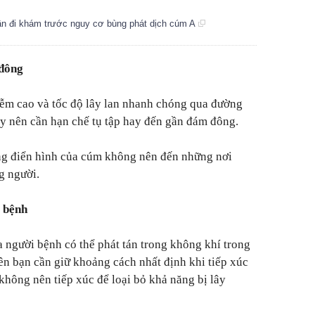
cần đi khám trước nguy cơ bùng phát dịch cúm A
 đông
ễm cao và tốc độ lây lan nhanh chóng qua đường
Vậy nên cần hạn chế tụ tập hay đến gần đám đông.
ứng điển hình của cúm không nên đến những nơi
g người.
i bệnh
a người bệnh có thể phát tán trong không khí trong
ên bạn cần giữ khoảng cách nhất định khi tiếp xúc
không nên tiếp xúc để loại bỏ khả năng bị lây