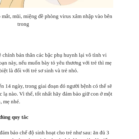
 mắt, mũi, miệng đề phòng virus xâm nhập vào bên
trong
 chính bản thân các bậc phụ huynh lại vô tình vi
oạn này, nếu muốn bày tỏ yêu thương với trẻ thì mẹ
iệt là đối với trẻ sơ sinh và trẻ nhỏ.
ến 14 ngày, trong giai đoạn đó người bệnh có thể sẽ
 lạ nào. Vì thế, tốt nhất hãy đảm bảo giữ con ở một
, mẹ nhé.
đúng quy tắc
ảm bảo chế độ sinh hoạt cho trẻ như sau: ăn đủ 3