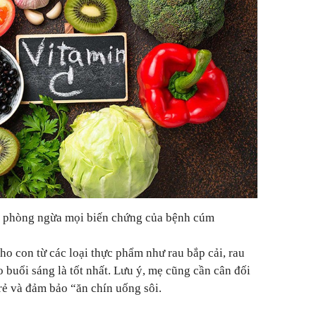
ể phòng ngừa mọi biến chứng của bệnh cúm
ho con từ các loại thực phẩm như rau bắp cải, rau
 buổi sáng là tốt nhất. Lưu ý, mẹ cũng cần cân đối
rẻ và đảm bảo “ăn chín uống sôi.