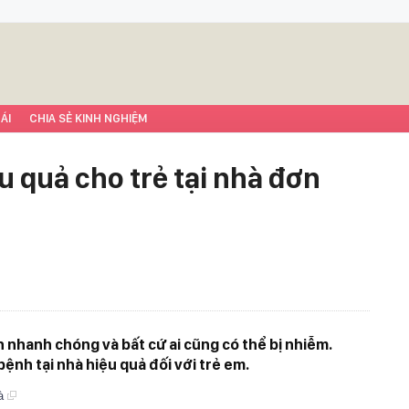
ÁI
CHIA SẺ KINH NGHIỆM
 quả cho trẻ tại nhà đơn
n nhanh chóng và bất cứ ai cũng có thể bị nhiễm.
ệnh tại nhà hiệu quả đối với trẻ em.
hà