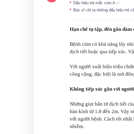
Dấu hiệu trẻ mắc cúm A
Bác sĩ chỉ ra những dấu hiệu trẻ 
Hạn chế tụ tập, đến gần đám
Bệnh cúm có khả năng lây nhi
dịch tiết hoặc qua tiếp xúc. 
Với người xuất hiện triệu ch
công cộng, đặc biệt là nơi đôn
Không tiếp xúc gần với ngườ
Những giọt bắn từ dịch tiết củ
bán kính từ 1.8 đến 2m. Vậy n
với người bệnh. Cách tốt nhất 
nhiễm.