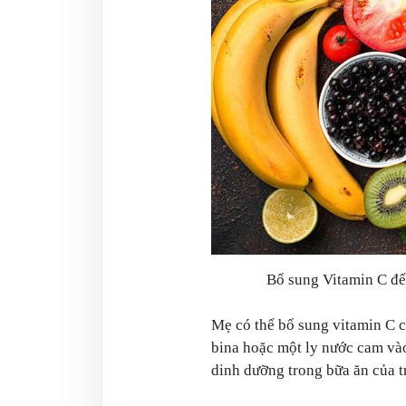
Bổ sung Vitamin C đ
Mẹ có thể bổ sung vitamin C c
bina hoặc một ly nước cam vào
dinh dưỡng trong bữa ăn của t