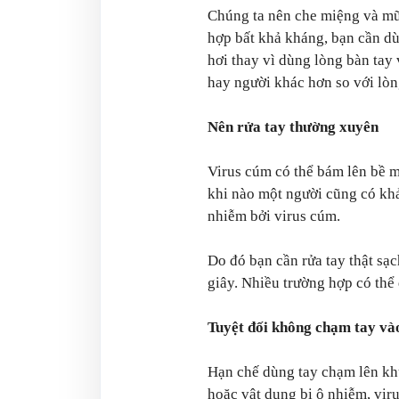
Chúng ta nên che miệng và mũi
hợp bất khả kháng, bạn cần dù
hơi thay vì dùng lòng bàn tay 
hay người khác hơn so với lòn
Nên rửa tay thường xuyên
Virus cúm có thể bám lên bề m
khi nào một người cũng có khả
nhiễm bởi virus cúm.
Do đó bạn cần rửa tay thật sạ
giây. Nhiều trường hợp có thể
Tuyệt đối không chạm tay và
Hạn chế dùng tay chạm lên khu
hoặc vật dụng bị ô nhiễm, vir