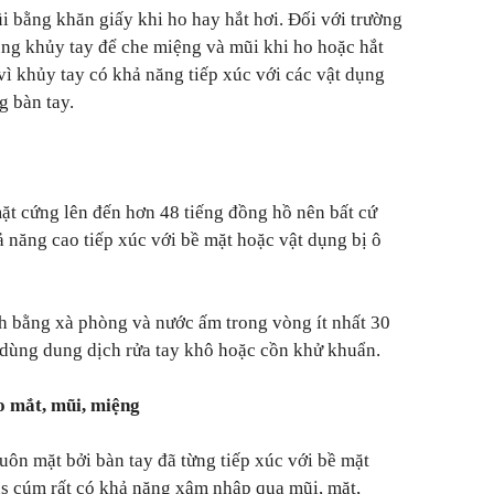
 bằng khăn giấy khi ho hay hắt hơi. Đối với trường
ng khủy tay để che miệng và mũi khi ho hoặc hắt
vì khủy tay có khả năng tiếp xúc với các vật dụng
g bàn tay.
ặt cứng lên đến hơn 48 tiếng đồng hồ nên bất cứ
 năng cao tiếp xúc với bề mặt hoặc vật dụng bị ô
ch bằng xà phòng và nước ấm trong vòng ít nhất 30
 dùng dung dịch rửa tay khô hoặc cồn khử khuẩn.
o mắt, mũi, miệng
ôn mặt bởi bàn tay đã từng tiếp xúc với bề mặt
us cúm rất có khả năng xâm nhập qua mũi, mặt,