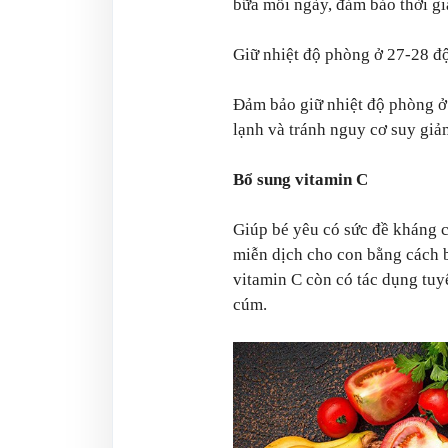
bữa mỗi ngày, đảm bảo thời gia
Giữ nhiệt độ phòng ở 27-28 đ
Đảm bảo giữ nhiệt độ phòng ở
lạnh và tránh nguy cơ suy giả
Bổ sung vitamin C
Giúp bé yêu có sức đề kháng 
miễn dịch cho con bằng cách 
vitamin C còn có tác dụng tuy
cúm.