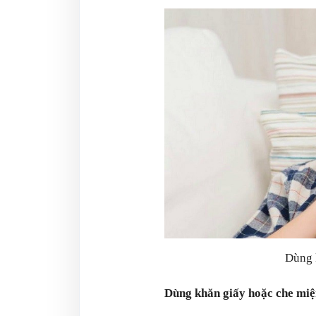
Dùng 
Dùng khăn giấy hoặc che miệ