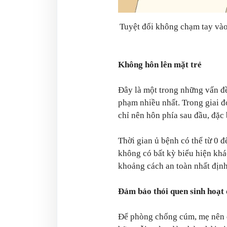
Tuyệt đối không chạm tay vào
Không hôn lên mặt trẻ
Đây là một trong những vấn đề
phạm nhiều nhất. Trong giai đ
chỉ nên hôn phía sau đầu, đặc b
Thời gian ủ bệnh có thể từ 0 đ
không có bất kỳ biểu hiện khác
khoảng cách an toàn nhất định
Đảm bảo thói quen sinh hoạt 
Để phòng chống cúm, mẹ nên đ