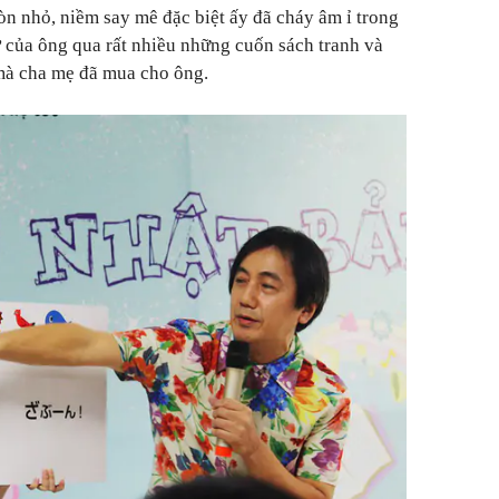
òn nhỏ, niềm say mê đặc biệt ấy đã cháy âm ỉ trong
 của ông qua rất nhiều những cuốn sách tranh và
mà cha mẹ đã mua cho ông.