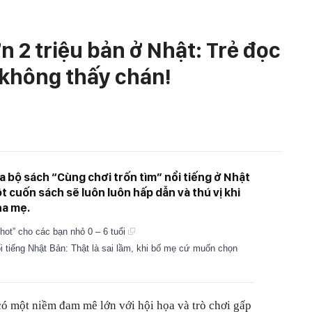
 2 triệu bản ở Nhật: Trẻ đọc
 không thấy chán!
ủa bộ sách “Cùng chơi trốn tìm” nổi tiếng ở Nhật
ột cuốn sách sẽ luôn luôn hấp dẫn và thú vị khi
ha mẹ.
ot” cho các bạn nhỏ 0 – 6 tuổi
 tiếng Nhật Bản: Thật là sai lầm, khi bố mẹ cứ muốn chọn
 có một niềm đam mê lớn với hội họa và trò chơi gấp