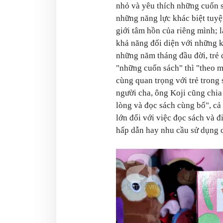
nhỏ và yêu thích những cuốn 
những năng lực khác biệt tuyệt 
giới tâm hồn của riêng mình; l
khả năng đối diện với những 
những năm tháng đầu đời, trẻ 
"những cuốn sách" thì "theo mộ
cùng quan trọng với trẻ trong 
người cha, ông Koji cũng chia
lòng và đọc sách cùng bố", cả
lớn đối với việc đọc sách và đ
hấp dẫn hay nhu cầu sử dụng c