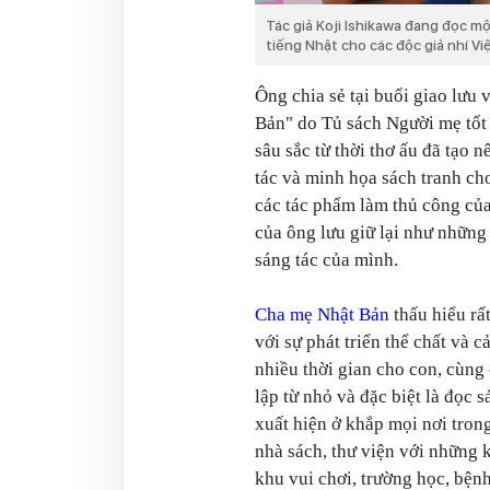
Tác giả Koji Ishikawa đang đọc m
tiếng Nhật cho các độc giả nhí Vi
Ông chia sẻ tại buổi giao lưu
Bản" do Tủ sách Người mẹ tốt 
sâu sắc từ thời thơ ấu đã tạo 
tác và minh họa sách tranh ch
các tác phẩm làm thủ công của
của ông lưu giữ lại như những 
sáng tác của mình.
Cha mẹ Nhật Bản
thấu hiểu rấ
với sự phát triển thể chất và c
nhiều thời gian cho con, cùng
lập từ nhỏ và đặc biệt là đọc
xuất hiện ở khắp mọi nơi tron
nhà sách, thư viện với những 
khu vui chơi, trường học, bệnh