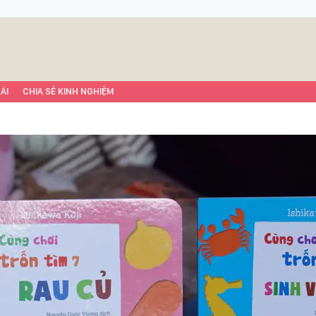
ÁI
CHIA SẺ KINH NGHIỆM