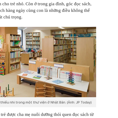
h cho trẻ nhỏ. Còn ở trong gia đình, góc đọc sách,
sách hàng ngày cùng con là những điều không thể
t chú trọng.
hiếu nhi trong một thư viện ở Nhật Bản. (Ảnh: JP Today)
trẻ được cha mẹ nuôi dưỡng thói quen đọc sách từ