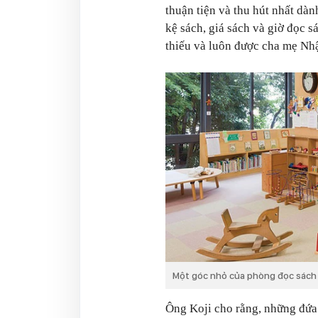
thuận tiện và thu hút nhất dàn
kệ sách, giá sách và giờ đọc 
thiếu và luôn được cha mẹ Nhậ
Một góc nhỏ của phòng đọc sách t
Ông Koji cho rằng, những đứa 