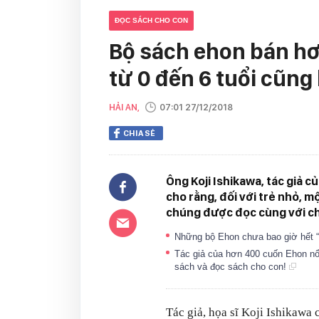
ĐỌC SÁCH CHO CON
Bộ sách ehon bán hơn
từ 0 đến 6 tuổi cũng
HẢI AN,
07:01 27/12/2018
CHIA SẺ
Ông Koji Ishikawa, tác giả c
cho rằng, đối với trẻ nhỏ, m
chúng được đọc cùng với c
Những bộ Ehon chưa bao giờ hết “h
Tác giả của hơn 400 cuốn Ehon nổi
sách và đọc sách cho con!
Tác giả, họa sĩ Koji Ishikawa