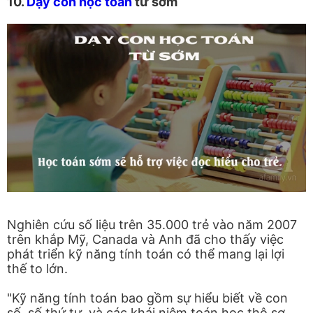
10.
Dạy con học toán
từ sớm
Nghiên cứu số liệu trên 35.000 trẻ vào năm 2007
trên khắp Mỹ, Canada và Anh đã cho thấy việc
phát triển kỹ năng tính toán có thể mang lại lợi
thế to lớn.
"Kỹ năng tính toán bao gồm sự hiểu biết về con
số, số thứ tự, và các khái niệm toán học thô sơ