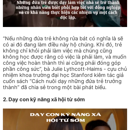
“Nếu những đứa trẻ không rửa bát có nghĩa là sẽ
có ai đó đang làm điều này hộ chúng. Khi đó, trẻ
không chỉ khỏi phải làm việc mà chúng cũng
không học được rằng có việc là phải làm, và muốn
công việc hoàn thành thì ai cũng phải đóng góp
phần công sức”, bà Julie Lythcott-Haims - cựu chủ
nhiệm khoa trường đại học Stanford kiêm tác giả
cuốn sách “Cách nuôi dạy những đứa trẻ trưởng
thành” đã chia sẻ trong một bài phát biểu.
2. Dạy con kỹ năng xã hội từ sớm