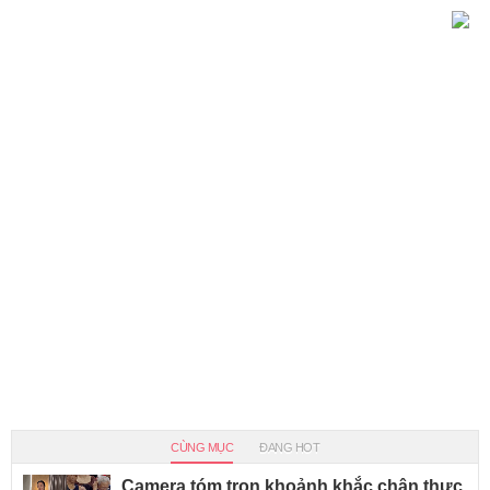
CÙNG MỤC
ĐANG HOT
Camera tóm trọn khoảnh khắc chân thực