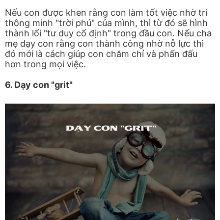
Nếu con được khen rằng con làm tốt việc nhờ trí
thông minh "trời phú" của mình, thì từ đó sẽ hình
thành lối "tư duy cố định" trong đầu con. Nếu cha
mẹ dạy con rằng con thành công nhờ nỗ lực thì
đó mới là cách giúp con chăm chỉ và phấn đấu
hơn trong mọi việc.
6. Dạy con "grit"