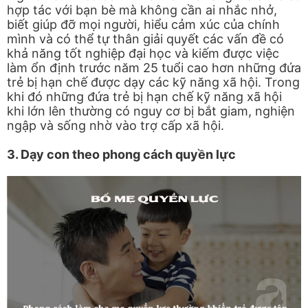
hợp tác với bạn bè mà không cần ai nhắc nhở,
biết giúp đỡ mọi người, hiểu cảm xúc của chính
mình và có thể tự thân giải quyết các vấn đề có
khả năng tốt nghiệp đại học và kiếm được việc
làm ổn định trước năm 25 tuổi cao hơn những đứa
trẻ bị hạn chế được dạy các kỹ năng xã hội. Trong
khi đó những đứa trẻ bị hạn chế kỹ năng xã hội
khi lớn lên thường có nguy cơ bị bắt giam, nghiện
ngập và sống nhờ vào trợ cấp xã hội.
3. Dạy con theo phong cách quyền lực