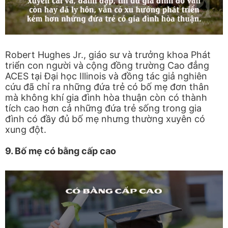
Robert Hughes Jr., giáo sư và trưởng khoa Phát
triển con người và cộng đồng trường Cao đẳng
ACES tại Đại học Illinois và đồng tác giả nghiên
cứu đã chỉ ra những đứa trẻ có bố mẹ đơn thân
mà không khí gia đình hòa thuận còn có thành
tích cao hơn cả những đứa trẻ sống trong gia
đình có đầy đủ bố mẹ nhưng thường xuyên có
xung đột.
9. Bố mẹ có bằng cấp cao