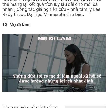
thể mang lại kết quả tích lũy lâu dài cho mỗi cá
nhân", đồng tác giả nghiên cứu - nhà tâm lý Lee
Raby thuộc Đại học Minnesota cho biết.
13. Mẹ đi làm
Theo nghiên cứu từ trường