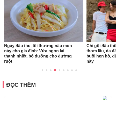
Ngày đầu thu, tôi thường nấu món
Chỉ gội đầu th
này cho gia đình: Vừa ngon lại
thơm lâu, da đ
thanh nhiệt, bổ dưỡng cho đường
buổi hẹn hò, 
ruột
này
ĐỌC THÊM