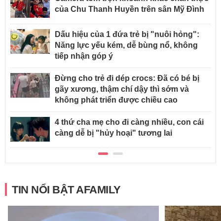
của Chu Thanh Huyền trên sân Mỹ Đình
Dấu hiệu của 1 đứa trẻ bị "nuôi hỏng":
Năng lực yếu kém, dễ bùng nổ, không
tiếp nhận góp ý
Đừng cho trẻ đi dép crocs: Đã có bé bị
gãy xương, thậm chí dậy thì sớm và
không phát triển được chiều cao
4 thứ cha mẹ cho đi càng nhiều, con cái
càng dễ bị "hủy hoại" tương lai
TIN NỔI BẬT AFAMILY