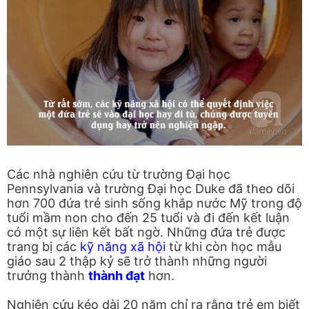
Các nhà nghiên cứu từ trường Đại học
Pennsylvania và trường Đại học Duke đã theo dõi
hơn 700 đứa trẻ sinh sống khắp nước Mỹ trong độ
tuổi mầm non cho đến 25 tuổi và đi đến kết luận
có một sự liên kết bất ngờ. Những đứa trẻ được
trang bị các
kỹ năng xã hội
từ khi còn học mẫu
giáo sau 2 thập kỷ sẽ trở thành những người
trưởng thành
thành đạt
hơn.
Nghiên cứu kéo dài 20 năm chỉ ra rằng trẻ em biết