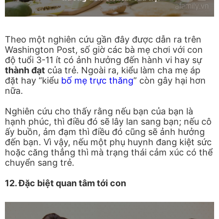
Theo một nghiên cứu gần đây được dẫn ra trên
Washington Post, số giờ các bà mẹ chơi với con
độ tuổi 3-11 ít có ảnh hưởng đến hành vi hay sự
thành đạt
của trẻ. Ngoài ra, kiểu làm cha mẹ áp
đặt hay “kiểu
bố mẹ trực thăng
” còn gây hại hơn
nữa.
Nghiên cứu cho thấy rằng nếu bạn của bạn là
hạnh phúc, thì điều đó sẽ lây lan sang bạn; nếu cô
ấy buồn, ảm đạm thì điều đó cũng sẽ ảnh hưởng
đến bạn. Vì vậy, nếu một phụ huynh đang kiệt sức
hoặc căng thẳng thì mà trạng thái cảm xúc có thể
chuyển sang trẻ.
12. Đặc biệt quan tâm tới con