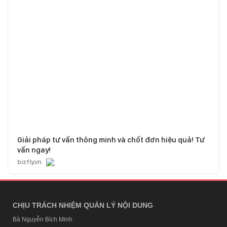
Giải pháp tư vấn thông minh và chốt đơn hiệu quả! Tư
vấn ngay!
bizfly.vn
CHỊU TRÁCH NHIỆM QUẢN LÝ NỘI DUNG
Bà Nguyễn Bích Minh