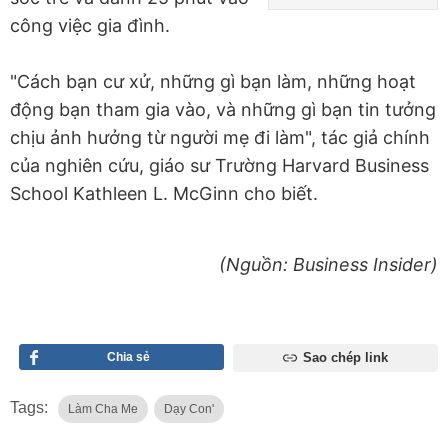
công việc gia đình.
"Cách bạn cư xử, những gì bạn làm, những hoạt
động bạn tham gia vào, và những gì bạn tin tưởng
chịu ảnh hưởng từ người mẹ đi làm", tác giả chính
của nghiên cứu, giáo sư Trường
Harvard Business
School
Kathleen L. McGinn cho biết.
(Nguồn: Business Insider)
Chia sẻ
Sao chép link
Tags:
Làm Cha Me
Dạy Con'