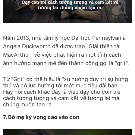
Năm 2013, nhà tâm lý học Đại học Pennsylvania
Angela Duckworth đã được trao "Giải thiên tài
MacArthur" về việc phát hiện ra một tính cách
ảnh hưởng mạnh mẽ đến thành công gọi là "grit".
Từ "Grit" có thể hiểu là "xu hướng duy trì sự hứng
thú và nỗ lực hướng tới một mục tiêu dài hạn".
Hay nói cách khác đây là việc dạy cho con trẻ
cách tưởng tượng và cam kết về tương lai mà
chúng muốn tạo ra.
7. Bố mẹ kỳ vọng cao vào con