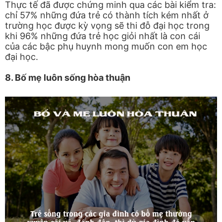
Thực tế đã được chứng minh qua các bài kiểm tra:
chỉ 57% những đứa trẻ có thành tích kém nhất ở
trường học được kỳ vọng sẽ thi đỗ đại học trong
khi 96% những đứa trẻ học giỏi nhất là con cái
của các bậc phụ huynh mong muốn con em học
đại học.
8. Bố mẹ luôn sống hòa thuận