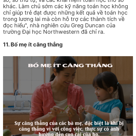
khác. Làm chủ sớm các kỹ năng toán học không
chỉ giúp trẻ đạt được những kết quả về toán học
trong lương lai mà còn hỗ trợ các thành tích về
đọc hiểu", nhà nghiên cứu Greg Duncan của
trường Đại học Northwestern đã chỉ ra.
11. Bố mẹ ít căng thẳng