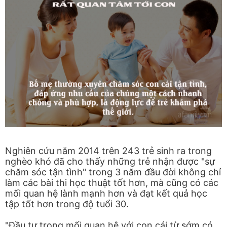
Nghiên cứu năm 2014 trên 243 trẻ sinh ra trong
nghèo khó đã cho thấy những trẻ nhận được "sự
chăm sóc tận tình" trong 3 năm đầu đời không chỉ
làm các bài thi học thuật tốt hơn, mà cũng có các
mối quan hệ lành mạnh hơn và đạt kết quả học
tập tốt hơn trong độ tuổi 30.
"Đầu tư trong mối quan hệ với con cái từ sớm có