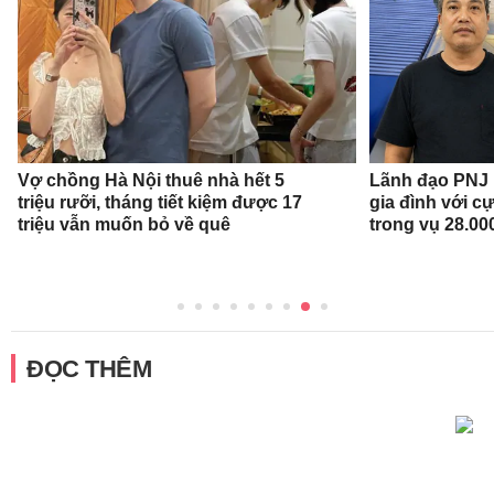
Vợ chồng Hà Nội thuê nhà hết 5
Lãnh đạo PNJ n
triệu rưỡi, tháng tiết kiệm được 17
gia đình với c
triệu vẫn muốn bỏ về quê
trong vụ 28.00
ĐỌC THÊM