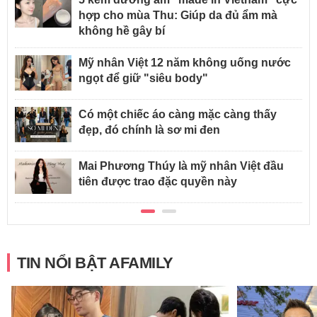
hợp cho mùa Thu: Giúp da đủ ẩm mà
không hề gây bí
Mỹ nhân Việt 12 năm không uống nước
ngọt để giữ "siêu body"
Có một chiếc áo càng mặc càng thấy
đẹp, đó chính là sơ mi đen
Mai Phương Thúy là mỹ nhân Việt đầu
tiên được trao đặc quyền này
TIN NỔI BẬT AFAMILY