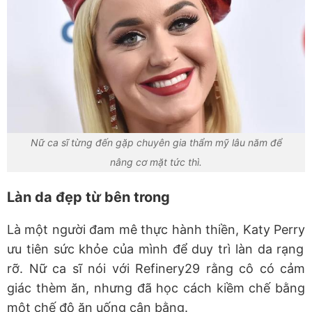
Nữ ca sĩ từng đến gặp chuyên gia thẩm mỹ lâu năm để
nâng cơ mặt tức thì.
Làn da đẹp từ bên trong
Là
một người
đam mê thực hành thiền,
Katy Perry
ưu tiên sức khỏe của mình để duy trì làn da rạng
rỡ. Nữ ca sĩ nói với Refinery29 rằng cô có cảm
giác thèm ăn, nhưng đã học cách
kiềm chế
bằng
một chế độ ăn uống cân bằng
.