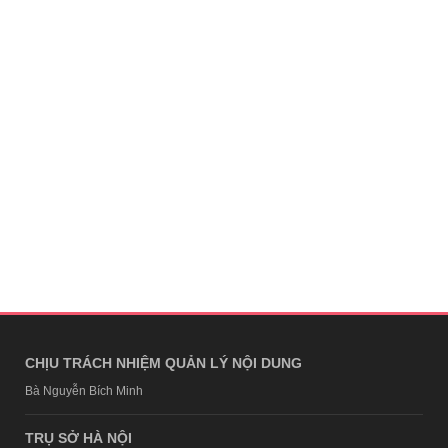
CHỊU TRÁCH NHIỆM QUẢN LÝ NỘI DUNG
Bà Nguyễn Bích Minh
TRỤ SỞ HÀ NỘI