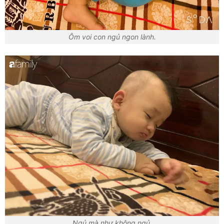
Ôm voi con ngủ ngon lành.
Ngủ mà như không ngủ.