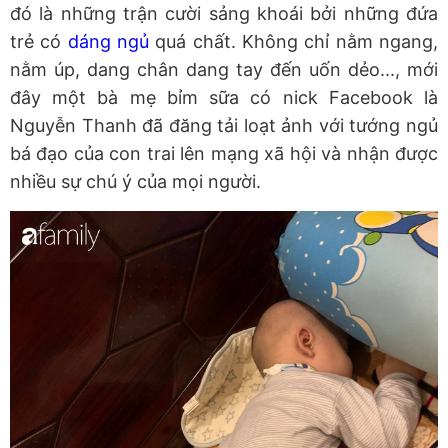
đó là những trận cười sảng khoái bởi những đứa
trẻ có
dáng ngủ
quá chất. Không chỉ nằm ngang,
nằm úp, dang chân dang tay đến uốn dẻo..., mới
đây một bà mẹ bỉm sữa có nick Facebook là
Nguyễn Thanh đã đăng tải loạt ảnh với tướng ngủ
bá đạo của con trai lên mạng xã hội và nhận được
nhiều sự chú ý của mọi người.