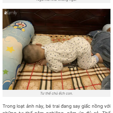
Tư thế chú ếch con.
Trong loạt ảnh này, bé trai đang say giấc nồng với