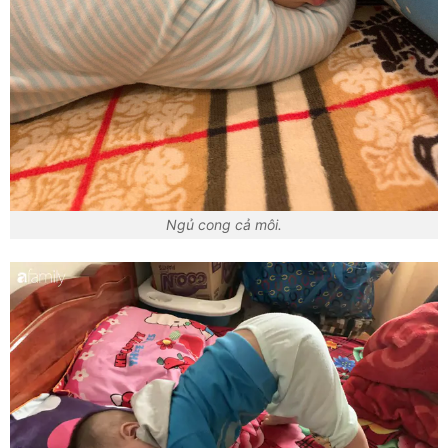
Ngủ cong cả môi.