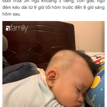
buổi trưa Jin ngủ khoảng 3 tiếng, còn giấc ngủ
đêm kéo dài từ 9 giờ tối hôm trước đến 8 giờ sáng
hôm sau.