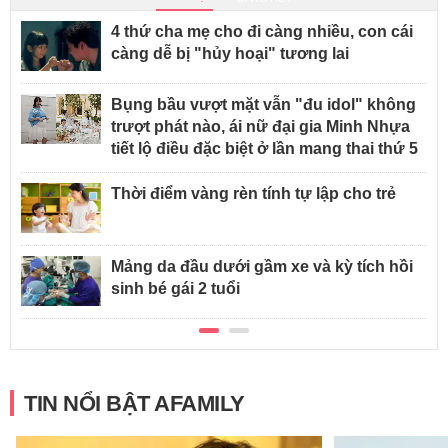
4 thứ cha mẹ cho đi càng nhiều, con cái
càng dễ bị "hủy hoại" tương lai
Bụng bầu vượt mặt vẫn "đu idol" không
trượt phát nào, ái nữ đại gia Minh Nhựa
tiết lộ điều đặc biệt ở lần mang thai thứ 5
Thời điểm vàng rèn tính tự lập cho trẻ
Mảng da đầu dưới gầm xe và kỳ tích hồi
sinh bé gái 2 tuổi
TIN NỔI BẬT AFAMILY