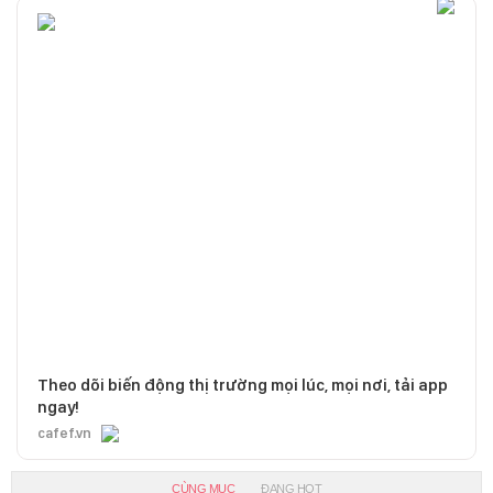
Theo dõi biến động thị trường mọi lúc, mọi nơi, tải app
ngay!
cafef.vn
CÙNG MỤC
ĐANG HOT