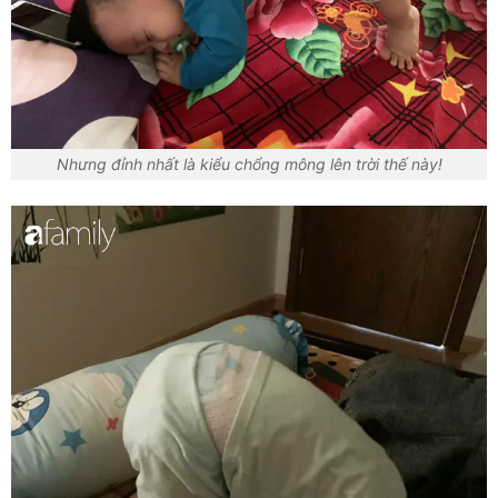
Nhưng đỉnh nhất là kiểu chổng mông lên trời thế này!