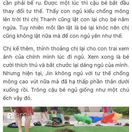
cần phải bế ru. Được một lúc thì cậu bé bắt đầu
thay đổi tư thế. Thấy con ngủ kiểu chổng mông
lên trời thì chị Thanh cũng lật con lại cho bé nằm
ngửa. Tuy nhiên mỗi lần lật là bé lại khóc nên chị
cũng không lật nữa mà để con ngủ yên như thế.
Chị kể thêm, thỉnh thoảng chị lại cho con trai xem
ảnh của chính mình lúc đi ngủ. Xem xong là bé
cười thích thú và bắt chước lại dáng ngủ của mình.
Nhưng hiện tại, Jin không ngủ với tư thế chổng
mông cao vút nữa mà đã hạ thấp phần thân dưới
xuống rồi. Trông cậu bé ngủ giống như một chú
ếch vậy đó.