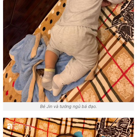
Bé Jin và tướng ngủ bá đạo.