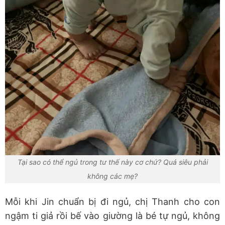
Tại sao có thể ngủ trong tư thế này cơ chứ? Quá siêu phải
không các mẹ?
Mỗi khi Jin chuẩn bị đi ngủ, chị Thanh cho con
ngậm ti giả rồi bế vào giường là bé tự ngủ, không