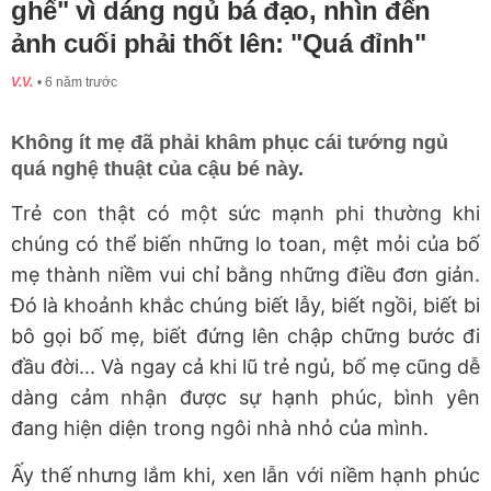
ghế" vì dáng ngủ bá đạo, nhìn đến
ảnh cuối phải thốt lên: "Quá đỉnh"
V.V.
6 năm trước
Không ít mẹ đã phải khâm phục cái tướng ngủ
quá nghệ thuật của cậu bé này.
Trẻ con thật có một sức mạnh phi thường khi
chúng có thể biến những lo toan, mệt mỏi của bố
mẹ thành niềm vui chỉ bằng những điều đơn giản.
Đó là khoảnh khắc chúng biết lẫy, biết ngồi, biết bi
bô gọi bố mẹ, biết đứng lên chập chững bước đi
đầu đời... Và ngay cả khi lũ trẻ ngủ, bố mẹ cũng dễ
dàng cảm nhận được sự hạnh phúc, bình yên
đang hiện diện trong ngôi nhà nhỏ của mình.
Ấy thế nhưng lắm khi, xen lẫn với niềm hạnh phúc