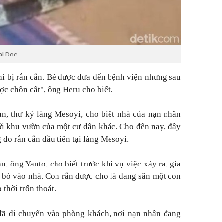
al Doc.
hi bị rắn cắn. Bé được đưa đến bệnh viện nhưng sau
ợc chôn cất", ông Heru cho biết.
n, thư ký làng Mesoyi, cho biết nhà của nạn nhân
ới khu vườn của một cư dân khác. Cho đến nay, đây
 do rắn cắn đầu tiên tại làng Mesoyi.
, ông Yanto, cho biết trước khi vụ việc xảy ra, gia
n bò vào nhà. Con rắn được cho là đang săn một con
 thời trốn thoát.
đã di chuyển vào phòng khách, nơi nạn nhân đang