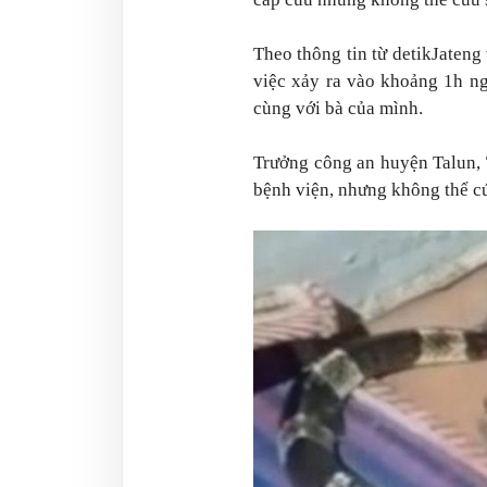
Theo thông tin từ detikJateng
việc xảy ra vào khoảng 1h n
cùng với bà của mình.
Trưởng công an huyện Talun, 
bệnh viện, nhưng không thể c