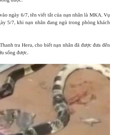
 vào ngày 6/7, tên viết tắt của nạn nhân là MKA. Vụ
gày 5/7, khi nạn nhân đang ngủ trong phòng khách
Thanh tra Heru, cho biết nạn nhân đã được đưa đến
ứu sống được.