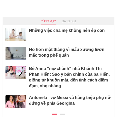
CÙNG MỤC
ĐANG HOT
Những việc cha mẹ không nên ép con
Ho hơn một tháng vì mẩu xương lươn
mắc trong phế quản
Bé Anna "mợ chảnh" nhà Khánh Thi-
Phan Hiển: Sao y bản chính của ba Hiển,
giống từ khuôn mặt, đến tính cách điềm
đạm, nhẹ nhàng
Antonela - vợ Messi và hàng triệu phụ nữ
đứng về phía Georgina