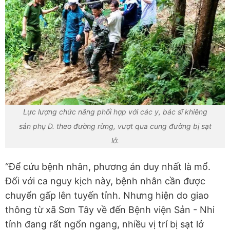
Lực lượng chức năng phối hợp với các y, bác sĩ khiêng
sản phụ D. theo đường rừng, vượt qua cung đường bị sạt
lở.
“Để cứu bệnh nhân, phương án duy nhất là mổ.
Đối với ca nguy kịch này, bệnh nhân cần được
chuyển gấp lên tuyến tỉnh. Nhưng hiện do giao
thông từ xã Sơn Tây về đến Bệnh viện Sản - Nhi
tỉnh đang rất ngổn ngang, nhiều vị trí bị sạt lở