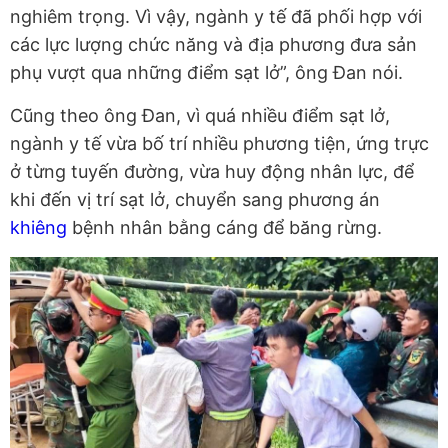
nghiêm trọng. Vì vậy, ngành y tế đã phối hợp với
các lực lượng chức năng và địa phương đưa sản
phụ vượt qua những điểm sạt lở”, ông Đan nói.
Cũng theo ông Đan, vì quá nhiều điểm sạt lở,
ngành y tế vừa bố trí nhiều phương tiện, ứng trực
ở từng tuyến đường, vừa huy động nhân lực, để
khi đến vị trí sạt lở, chuyển sang phương án
khiêng
bệnh nhân bằng cáng để băng rừng.