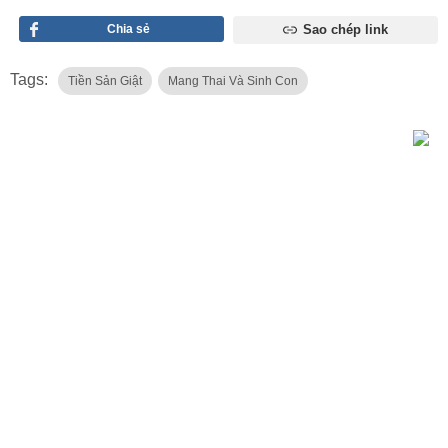
Chia sẻ
Sao chép link
Tags:
Tiền Sản Giật
Mang Thai Và Sinh Con