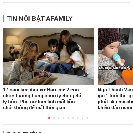
TIN NỔI BẬT AFAMILY
17 năm làm dâu xứ Hàn, mẹ 2 con
Ngô Thanh Vân
chọn buông hàng chục tỷ đồng để
gái 1 tuổi thử 
ly hôn: Phụ nữ bản lĩnh mất tiền
phút clip mẹ ch
chứ không để mất thời gian
khiến dân mạng