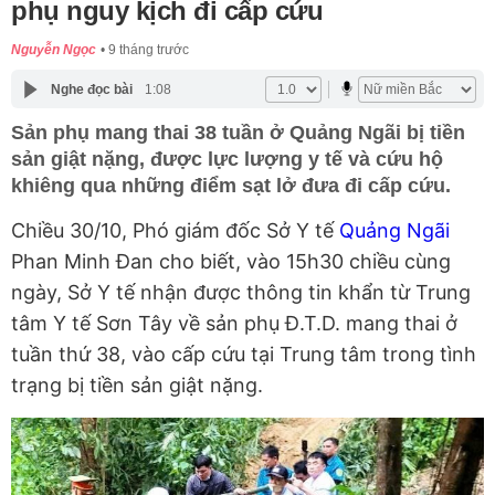
phụ nguy kịch đi cấp cứu
Nguyễn Ngọc
9 tháng trước
Nghe đọc bài
1:08
Sản phụ mang thai 38 tuần ở Quảng Ngãi bị tiền
sản giật nặng, được lực lượng y tế và cứu hộ
khiêng qua những điểm sạt lở đưa đi cấp cứu.
Chiều 30/10, Phó giám đốc Sở Y tế
Quảng Ngãi
Phan Minh Đan cho biết, vào 15h30 chiều cùng
ngày, Sở Y tế nhận được thông tin khẩn từ Trung
tâm Y tế Sơn Tây về sản phụ Đ.T.D. mang thai ở
tuần thứ 38, vào cấp cứu tại Trung tâm trong tình
trạng bị tiền sản giật nặng.