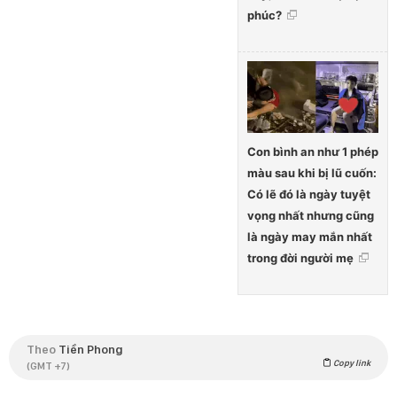
phúc?
Con bình an như 1 phép
màu sau khi bị lũ cuốn:
Có lẽ đó là ngày tuyệt
vọng nhất nhưng cũng
là ngày may mắn nhất
trong đời người mẹ
Theo
Tiền Phong
Copy link
(GMT +7)