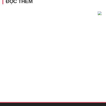
ĐỌC THÊM