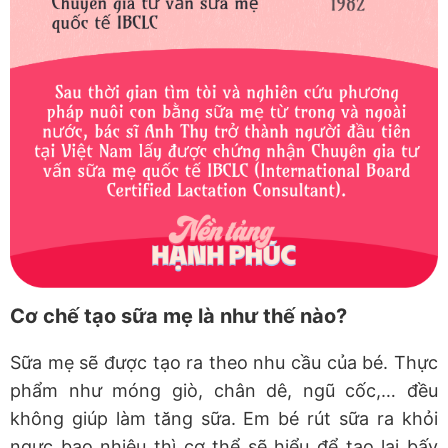
Cơ chế tạo sữa mẹ là như thế nào?
Sữa mẹ sẽ được tạo ra theo nhu cầu của bé. Thực
phẩm như móng giò, chân dê, ngũ cốc,… đều
không giúp làm tăng sữa. Em bé rút sữa ra khỏi
ngực bao nhiêu thì cơ thể sẽ hiểu để tạo lại bấy