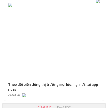
Theo dõi biến động thị trường mọi lúc, mọi nơi, tải app
ngay!
cafef.vn
CÙNG MỤC
ĐANG HOT