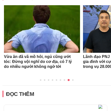
Vừa ăn đã vã mồ hôi, ngủ cũng ướt
Lãnh đạo PNJ n
tóc: Đừng vội nghĩ do cơ địa, có 7 lý
gia đình với c
do nhiều người không ngờ tới
trong vụ 28.00
ĐỌC THÊM