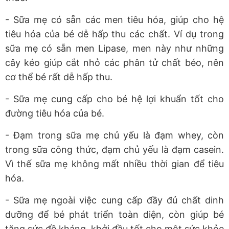
- Sữa mẹ có sẵn các men tiêu hóa, giúp cho hệ
tiêu hóa của bé dễ hấp thu các chất. Ví dụ trong
sữa mẹ có sẵn men Lipase, men này như những
cây kéo giúp cắt nhỏ các phân tử chất béo, nên
cơ thể bé rất dễ hấp thu.
- Sữa mẹ cung cấp cho bé hệ lợi khuẩn tốt cho
đường tiêu hóa của bé.
- Đạm trong sữa mẹ chủ yếu là đạm whey, còn
trong sữa công thức, đạm chủ yếu là đạm casein.
Vì thế sữa mẹ không mất nhiều thời gian để tiêu
hóa.
- Sữa mẹ ngoài việc cung cấp đầy đủ chất dinh
dưỡng để bé phát triển toàn diện, còn giúp bé
tăng sức đề kháng, khởi đầu tốt cho một sức khỏe