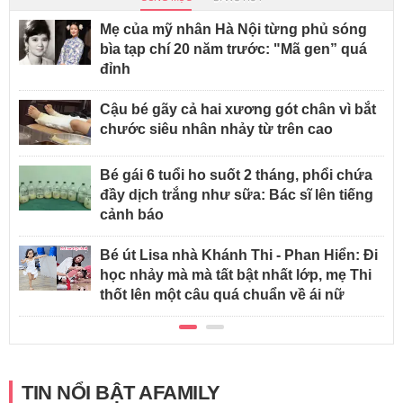
Mẹ của mỹ nhân Hà Nội từng phủ sóng
bìa tạp chí 20 năm trước: "Mã gen” quá
đỉnh
Cậu bé gãy cả hai xương gót chân vì bắt
chước siêu nhân nhảy từ trên cao
Bé gái 6 tuổi ho suốt 2 tháng, phổi chứa
đầy dịch trắng như sữa: Bác sĩ lên tiếng
cảnh báo
Bé út Lisa nhà Khánh Thi - Phan Hiển: Đi
học nhảy mà mà tất bật nhất lớp, mẹ Thi
thốt lên một câu quá chuẩn về ái nữ
TIN NỔI BẬT AFAMILY