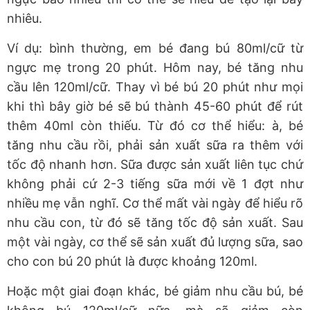
nhiêu.
Ví dụ: bình thường, em bé đang bú 80ml/cữ từ
ngực mẹ trong 20 phút. Hôm nay, bé tăng nhu
cầu lên 120ml/cữ. Thay vì bé bú 20 phút như mọi
khi thì bây giờ bé sẽ bú thành 45-60 phút để rút
thêm 40ml còn thiếu. Từ đó cơ thể hiểu: à, bé
tăng nhu cầu rồi, phải sản xuất sữa ra thêm với
tốc độ nhanh hơn. Sữa được sản xuất liên tục chứ
không phải cứ 2-3 tiếng sữa mới về 1 đợt như
nhiều mẹ vẫn nghĩ. Cơ thể mất vài ngày để hiểu rõ
nhu cầu con, từ đó sẽ tăng tốc độ sản xuất. Sau
một vài ngày, cơ thể sẽ sản xuất đủ lượng sữa, sao
cho con bú 20 phút là được khoảng 120ml.
Hoặc một giai đoạn khác, bé giảm nhu cầu bú, bé