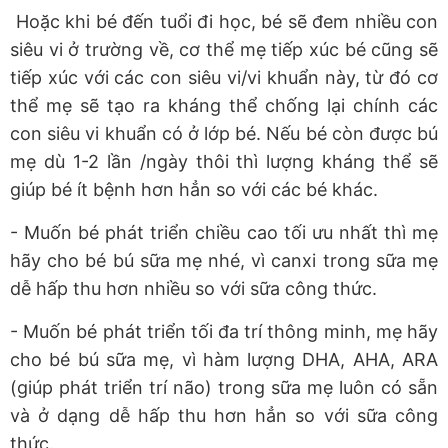
Hoặc khi bé đến tuổi đi học, bé sẽ đem nhiều con
siêu vi ở trường về, cơ thể mẹ tiếp xúc bé cũng sẽ
tiếp xúc với các con siêu vi/vi khuẩn này, từ đó cơ
thể mẹ sẽ tạo ra kháng thể chống lại chính các
con siêu vi khuẩn có ở lớp bé. Nếu bé còn được bú
mẹ dù 1-2 lần /ngày thôi thì lượng kháng thể sẽ
giúp bé ít bệnh hơn hẳn so với các bé khác.
- Muốn bé phát triển chiều cao tối ưu nhất thì mẹ
hãy cho bé bú sữa mẹ nhé, vì canxi trong sữa mẹ
dễ hấp thu hơn nhiều so với sữa công thức.
- Muốn bé phát triển tối đa trí thông minh, mẹ hãy
cho bé bú sữa mẹ, vì hàm lượng DHA, AHA, ARA
(giúp phát triển trí não) trong sữa mẹ luôn có sẵn
và ở dạng dễ hấp thu hơn hẳn so với sữa công
thức.