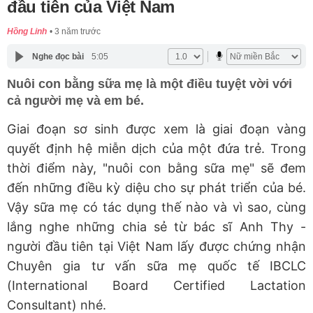
đầu tiên của Việt Nam
Hồng Linh
3 năm trước
Nghe đọc bài
5:05
Nuôi con bằng sữa mẹ là một điều tuyệt vời với
cả người mẹ và em bé.
Giai đoạn sơ sinh được xem là giai đoạn vàng
quyết định hệ miễn dịch của một đứa trẻ. Trong
thời điểm này, "nuôi con bằng sữa mẹ" sẽ đem
đến những điều kỳ diệu cho sự phát triển của bé.
Vậy sữa mẹ có tác dụng thế nào và vì sao, cùng
lắng nghe những chia sẻ từ bác sĩ Anh Thy -
người đầu tiên tại Việt Nam lấy được chứng nhận
Chuyên gia tư vấn sữa mẹ quốc tế IBCLC
(International Board Certified Lactation
Consultant) nhé.