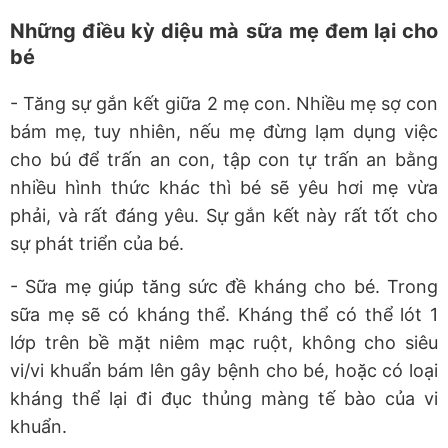
Những điều kỳ diệu mà sữa mẹ đem lại cho
bé
- Tăng sự gắn kết giữa 2 mẹ con. Nhiều mẹ sợ con
bám mẹ, tuy nhiên, nếu mẹ đừng lạm dụng việc
cho bú để trấn an con, tập con tự trấn an bằng
nhiều hình thức khác thì bé sẽ yêu hơi mẹ vừa
phải, và rất đáng yêu. Sự gắn kết này rất tốt cho
sự phát triển của bé.
- Sữa mẹ giúp tăng sức đề kháng cho bé. Trong
sữa mẹ sẽ có kháng thể. Kháng thể có thể lót 1
lớp trên bề mặt niêm mạc ruột, không cho siêu
vi/vi khuẩn bám lên gây bệnh cho bé, hoặc có loại
kháng thể lại đi đục thủng màng tế bào của vi
khuẩn.