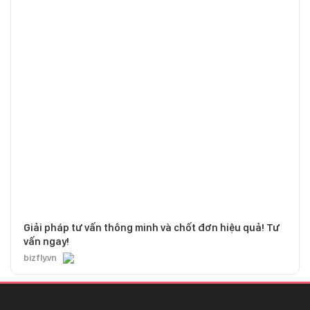
Giải pháp tư vấn thông minh và chốt đơn hiệu quả! Tư
vấn ngay!
bizfly.vn