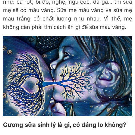
như: cà rốt, bí đỏ, nghệ, ngũ cốc, da gà… thì sữa
mẹ sẽ có màu vàng. Sữa mẹ màu vàng và sữa mẹ
màu trắng có chất lượng như nhau. Vì thế, mẹ
không cần phải tìm cách ăn gì để sữa màu vàng.
Cương sữa sinh lý là gì, có đáng lo không?