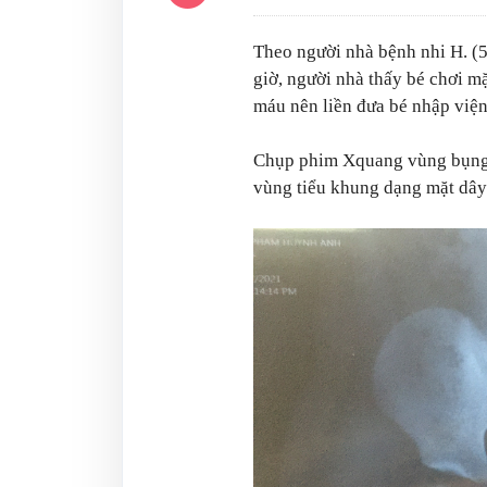
Theo người nhà bệnh nhi H. (5
giờ, người nhà thấy bé chơi m
máu nên liền đưa bé nhập viện
Chụp phim Xquang vùng bụng c
vùng tiểu khung dạng mặt dây