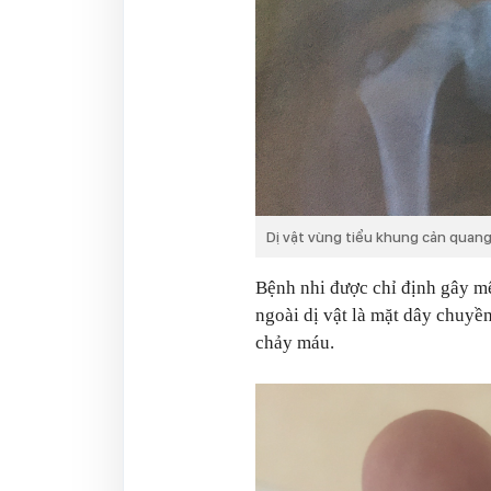
Dị vật vùng tiểu khung cản quan
Bệnh nhi được chỉ định gây mê 
ngoài dị vật là mặt dây chuyề
chảy máu.