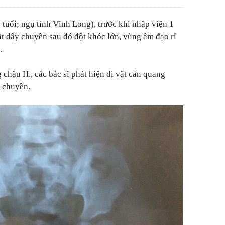
 tuổi; ngụ tỉnh Vĩnh Long), trước khi nhập viện 1
ặt dây chuyền sau đó đột khóc lớn, vùng âm đạo rỉ
.
hậu H., các bác sĩ phát hiện dị vật cản quang
 chuyền.