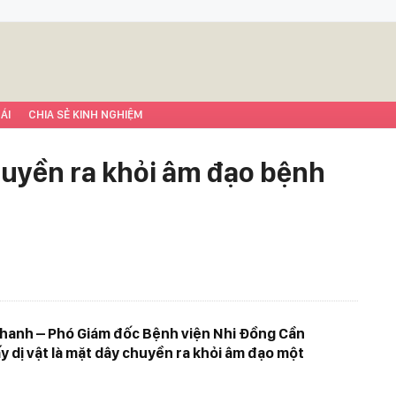
ÁI
CHIA SẺ KINH NGHIỆM
huyền ra khỏi âm đạo bệnh
 Thanh – Phó Giám đốc Bệnh viện Nhi Đồng Cần
ấy dị vật là mặt dây chuyền ra khỏi âm đạo một