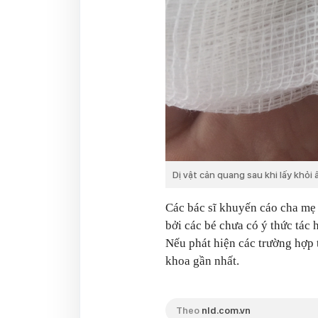
Dị vật cản quang sau khi lấy khỏi
Các bác sĩ khuyến cáo cha mẹ 
bởi các bé chưa có ý thức tác h
Nếu phát hiện các trường hợp 
khoa gần nhất.
Theo
nld.com.vn