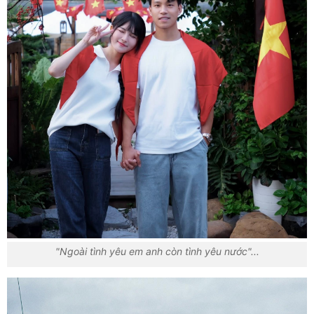
"Ngoài tình yêu em anh còn tình yêu nước"...