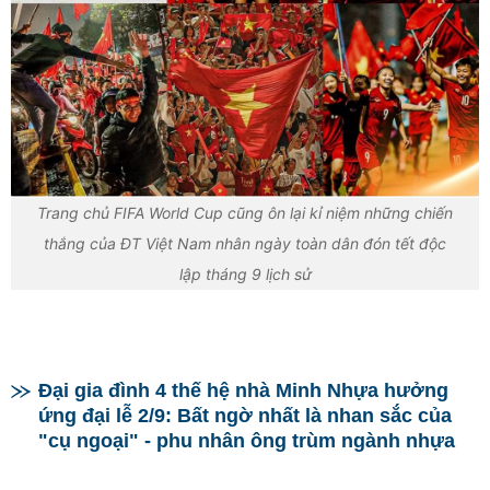
Trang chủ FIFA World Cup cũng ôn lại kỉ niệm những chiến
thắng của ĐT Việt Nam nhân ngày toàn dân đón tết độc
lập tháng 9 lịch sử
Đại gia đình 4 thế hệ nhà Minh Nhựa hưởng
ứng đại lễ 2/9: Bất ngờ nhất là nhan sắc của
"cụ ngoại" - phu nhân ông trùm ngành nhựa