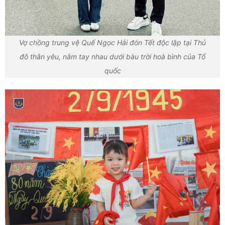
Vợ chồng trung vệ Quế Ngọc Hải đón Tết độc lập tại Thủ
đô thân yêu, nắm tay nhau dưới bàu trời hoà bình của Tổ
quốc