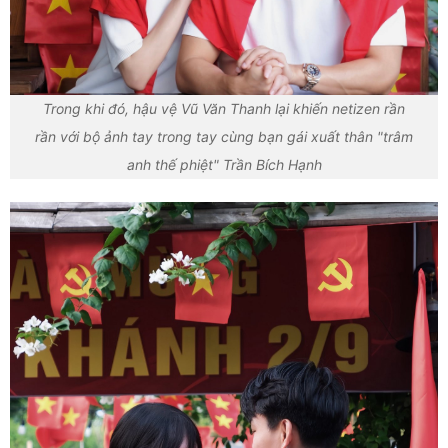
Trong khi đó, hậu vệ Vũ Văn Thanh lại khiến netizen rần
rần với bộ ảnh tay trong tay cùng bạn gái xuất thân "trâm
anh thế phiệt" Trần Bích Hạnh