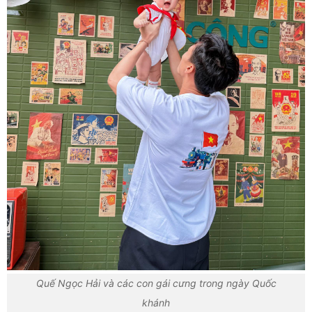
Quế Ngọc Hải và các con gái cưng trong ngày Quốc
khánh