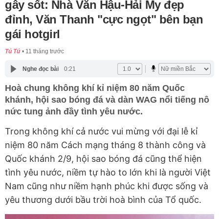
gây sốt: Nhà Văn Hậu-Hải My đẹp
đỉnh, Văn Thanh "cực ngọt" bên bạn
gái hotgirl
Tú Tú
11 tháng trước
Nghe đọc bài
0:21
Hoà chung không khí kỉ niệm 80 năm Quốc
khánh, hội sao bóng đá và dàn WAG nổi tiếng nô
nức tung ảnh đầy tình yêu nước.
Trong không khí cả nước vui mừng với đại lễ kỉ
niệm 80 năm Cách mạng tháng 8 thành công và
Quốc khánh 2/9, hội sao bóng đá cũng thể hiện
tình yêu nước, niềm tự hào to lớn khi là người Việt
Nam cũng như niềm hạnh phúc khi được sống và
yêu thương dưới bầu trời hoà bình của Tổ quốc.