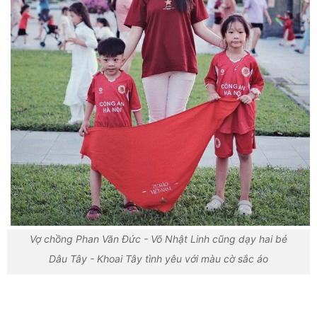
Vợ chồng Phan Văn Đức - Võ Nhật Linh cũng dạy hai bé
Dâu Tây - Khoai Tây tình yêu với màu cờ sắc áo