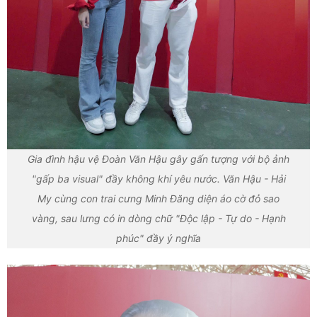
Gia đình hậu vệ Đoàn Văn Hậu gây gấn tượng với bộ ảnh
"gấp ba visual" đầy không khí yêu nước. Văn Hậu - Hải
My cùng con trai cưng Minh Đăng diện áo cờ đỏ sao
vàng, sau lưng có in dòng chữ "Độc lập - Tự do - Hạnh
phúc" đầy ý nghĩa