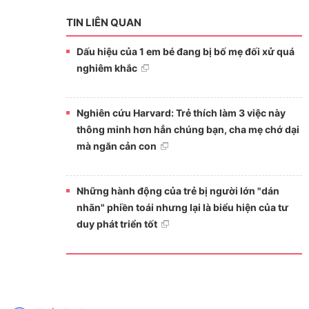
TIN LIÊN QUAN
Dấu hiệu của 1 em bé đang bị bố mẹ đối xử quá
nghiêm khắc
Nghiên cứu Harvard: Trẻ thích làm 3 việc này
thông minh hơn hẳn chúng bạn, cha mẹ chớ dại
mà ngăn cản con
Những hành động của trẻ bị người lớn "dán
nhãn" phiền toái nhưng lại là biểu hiện của tư
duy phát triển tốt