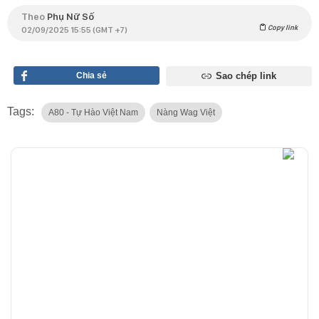
Theo
Phụ Nữ Số
Copy link
02/09/2025 15:55 (GMT +7)
Chia sẻ
Sao chép link
Tags:
A80 - Tự Hào Việt Nam
Nàng Wag Việt