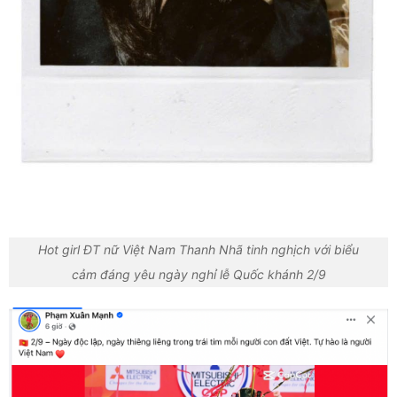
Hot girl ĐT nữ Việt Nam Thanh Nhã tinh nghịch với biểu
cảm đáng yêu ngày nghỉ lễ Quốc khánh 2/9