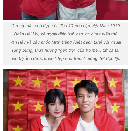
Gương mặt xinh đẹp của Top 10 Hoa hậu Việt Nam 2020
Doãn Hải My, vẻ ngoài điển trai, cao lớn của tuyển thủ
Văn Hậu và cậu nhóc Minh Đăng (biệt danh Lúa) với visual
sáng bừng, thừa hưởng "gen trội" của bố mẹ... tất cả tại
nên bộ ảnh được khen "đẹp như tranh" mừng Tết độc lập