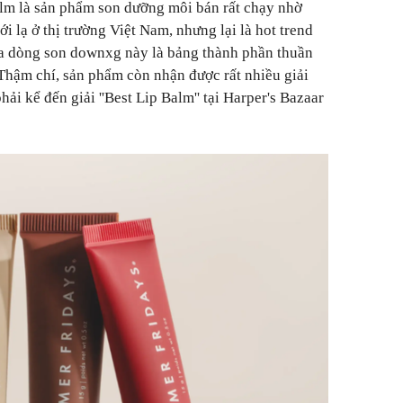
lm là sản phẩm son dưỡng môi bán rất chạy nhờ
 lạ ở thị trường Việt Nam, nhưng lại là hot trend
a dòng son downxg này là bảng thành phần thuần
 Thậm chí, sản phẩm còn nhận được rất nhiều giải
ải kể đến giải ''Best Lip Balm'' tại Harper's Bazaar