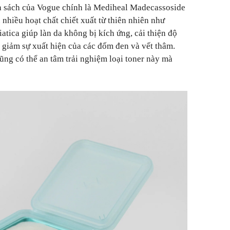
nh sách của Vogue chính là Mediheal Madecassoside
nhiều hoạt chất chiết xuất từ thiên nhiên như
atica giúp làn da không bị kích ứng, cải thiện độ
 giảm sự xuất hiện của các đốm đen và vết thâm.
ũng có thể an tâm trải nghiệm loại toner này mà