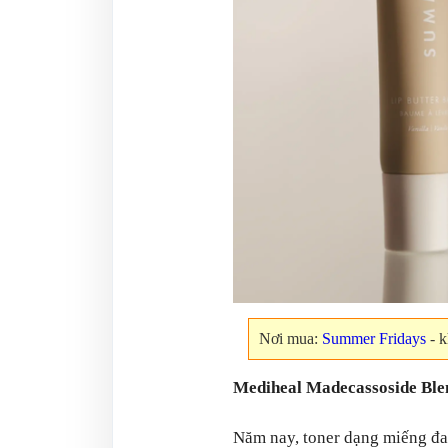
Nơi mua:
Summer Fridays
- 
Mediheal Madecassoside Ble
Năm nay, toner dạng miếng đan