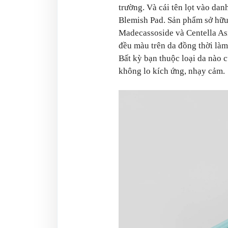
trường. Và cái tên lọt vào da
Blemish Pad. Sản phẩm sở hữu 
Madecassoside và Centella Asi
đều màu trên da đồng thời làm
Bất kỳ bạn thuộc loại da nào c
không lo kích ứng, nhạy cảm.