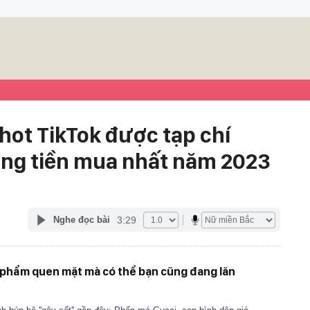
hot TikTok được tạp chí
áng tiền mua nhất năm 2023
3:29
Nghe đọc bài
 phẩm quen mặt mà có thể bạn cũng đang lăn