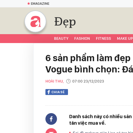
EMAGAZINE
Đẹp
BEAUTY
FASHION
FITNESS
MAKE UP
6 sản phẩm làm đẹp 
Vogue bình chọn: Đ
HOÀI THU,
07:00 23/12/2023
CHIA SẺ
Danh sách này có nhiều sản
tăn việc mua về.