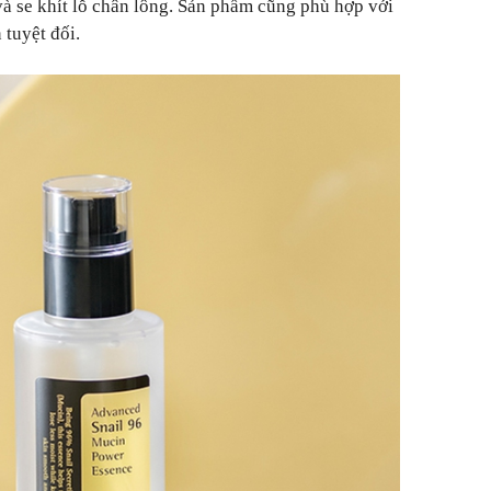
à se khít lỗ chân lông. Sản phẩm cũng phù hợp với
 tuyệt đối.