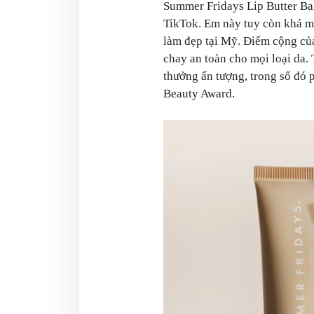
Summer Fridays Lip Butter Ba
TikTok. Em này tuy còn khá mới
làm đẹp tại Mỹ. Điểm cộng củ
chay an toàn cho mọi loại da.
thưởng ấn tượng, trong số đó ph
Beauty Award.