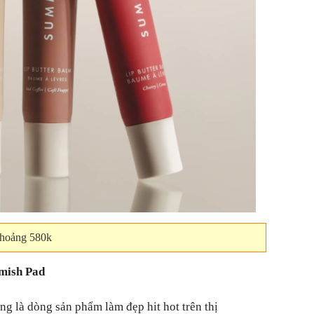
khoảng 580k
mish Pad
g là dòng sản phẩm làm đẹp hit hot trên thị