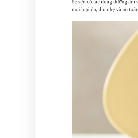
ốc sên có tác dụng dưỡng ẩm v
mọi loại da, dịu nhẹ và an toàn