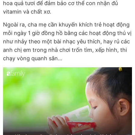
hoa quả tươi để đảm bảo cơ thể con nhận đủ
vitamin và chất xơ.
Ngoài ra, cha mẹ cần khuyến khích trẻ hoạt động
mỗi ngày 1 giờ đồng hồ bằng các hoạt động thú vị
như nhảy theo một bài nhạc yêu thích, hay rủ các
anh chị em trong nhà chơi trốn tìm, xếp hình, thi
chạy vòng quanh sân…