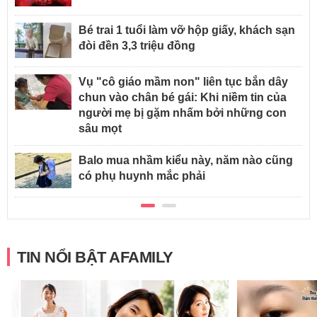
Bé trai 1 tuổi làm vỡ hộp giấy, khách sạn
đòi đền 3,3 triệu đồng
Vụ "cô giáo mầm non" liên tục bắn dây
chun vào chân bé gái: Khi niềm tin của
người mẹ bị gặm nhấm bởi những con
sâu mọt
Balo mua nhầm kiểu này, năm nào cũng
có phụ huynh mắc phải
TIN NỔI BẬT AFAMILY