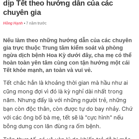
dịp Tết theo hướng dẫn của các
chuyên gia
Hồng Hạnh
7 năm trước
Nếu làm theo những hướng dẫn của các chuyên
gia trực thuộc Trung tâm kiểm soát và phòng
ngừa dịch bệnh Hoa Kỳ dưới đây, cha mẹ có thể
hoàn toàn yên tâm cùng con tận hưởng một cái
Tết khỏe mạnh, an toàn và vui vẻ.
Tết chắc hẳn là khoảng thời gian mà hầu như ai
cũng mong đợi vì đó là kỳ nghỉ dài nhất trong
năm. Nhưng đấy là với những người trẻ, những
bạn còn độc thân, còn được tự do bay nhảy. Chứ
với các ông bố bà mẹ, tết sẽ là "cực hình" nếu
bỗng dưng con lăn đùng ra ốm bệnh.