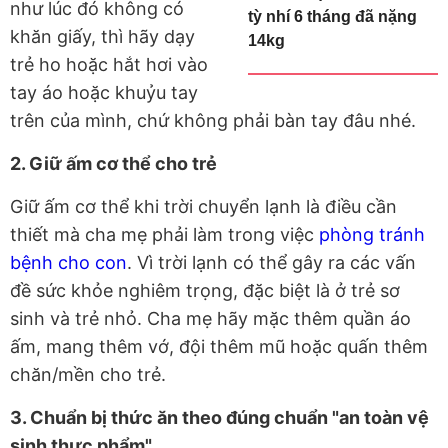
như lúc đó không có
tỳ nhí 6 tháng đã nặng
khăn giấy, thì hãy dạy
14kg
trẻ ho hoặc hắt hơi vào
tay áo hoặc khuỷu tay
trên của mình, chứ không phải bàn tay đâu nhé.
2. Giữ ấm cơ thể cho trẻ
Giữ ấm cơ thể khi trời chuyển lạnh là điều cần
thiết mà cha mẹ phải làm trong việc
phòng tránh
bệnh cho con
. Vì trời lạnh có thể gây ra các vấn
đề sức khỏe nghiêm trọng, đặc biệt là ở trẻ sơ
sinh và trẻ nhỏ. Cha mẹ hãy mặc thêm quần áo
ấm, mang thêm vớ, đội thêm mũ hoặc quấn thêm
chăn/mền cho trẻ.
3. Chuẩn bị thức ăn theo đúng chuẩn "an toàn vệ
sinh thực phẩm"