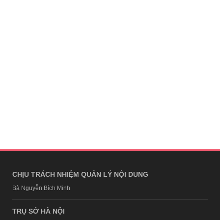
CHỊU TRÁCH NHIỆM QUẢN LÝ NỘI DUNG
Bà Nguyễn Bích Minh
TRỤ SỞ HÀ NỘI