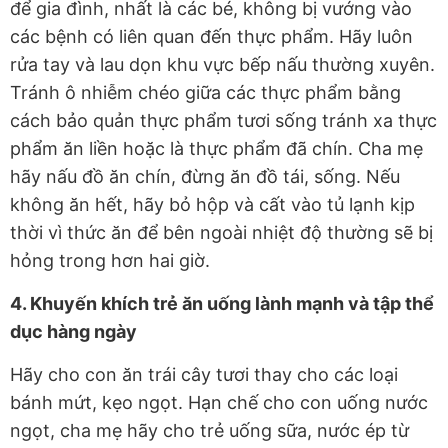
để gia đình, nhất là các bé, không bị vướng vào
các bệnh có liên quan đến thực phẩm. Hãy luôn
rửa tay và lau dọn khu vực bếp nấu thường xuyên.
Tránh ô nhiễm chéo giữa các thực phẩm bằng
cách bảo quản thực phẩm tươi sống tránh xa thực
phẩm ăn liền hoặc là thực phẩm đã chín. Cha mẹ
hãy nấu đồ ăn chín, đừng ăn đồ tái, sống. Nếu
không ăn hết, hãy bỏ hộp và cất vào tủ lạnh kịp
thời vì thức ăn để bên ngoài nhiệt độ thường sẽ bị
hỏng trong hơn hai giờ.
4. Khuyến khích trẻ ăn uống lành mạnh và tập thể
dục hàng ngày
Hãy cho con ăn trái cây tươi thay cho các loại
bánh mứt, kẹo ngọt. Hạn chế cho con uống nước
ngọt, cha mẹ hãy cho trẻ uống sữa, nước ép từ