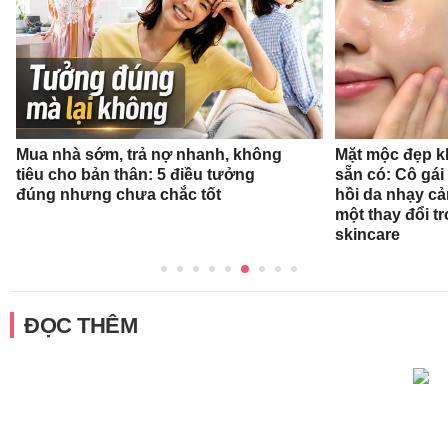
Mua nhà sớm, trả nợ nhanh, không
Mặt mộc đẹp k
tiêu cho bản thân: 5 điều tưởng
sẵn có: Cô gái
đúng nhưng chưa chắc tốt
hồi da nhạy cả
một thay đổi tr
skincare
ĐỌC THÊM