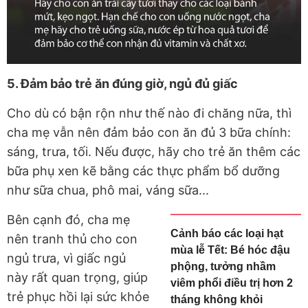
5. Đảm bảo trẻ ăn đúng giờ, ngủ đủ giấc
Cho dù có bận rộn như thế nào đi chăng nữa, thì
cha mẹ vẫn nên đảm bảo con ăn đủ 3 bữa chính:
sáng, trưa, tối. Nếu được, hãy cho trẻ ăn thêm các
bữa phụ xen kẽ bằng các thực phẩm bổ dưỡng
như sữa chua, phô mai, váng sữa...
Bên cạnh đó, cha mẹ
Cảnh báo các loại hạt
nên tranh thủ cho con
mùa lễ Tết: Bé hóc đậu
ngủ trưa, vì giấc ngủ
phộng, tưởng nhầm
này rất quan trọng, giúp
viêm phổi điều trị hơn 2
trẻ phục hồi lại sức khỏe
tháng không khỏi