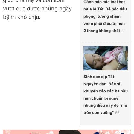
giúp cha mẹ và con sớm
Cảnh báo các loại hạt
vượt qua được những ngày
mùa lễ Tết: Bé hóc đậu
phộng, tưởng nhầm
bệnh khó chịu.
viêm phổi điều trị hơn
2 tháng không khỏi
Sinh con dịp Tết
Nguyên đán: Bác sĩ
khuyến cáo các bà bầu
nên chuẩn bị ngay
những điều này để "mẹ
tròn con vuông"