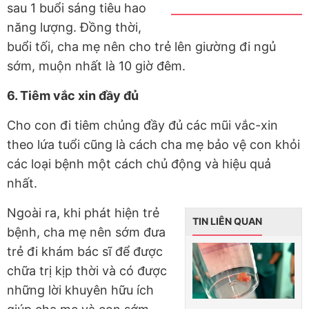
sau 1 buổi sáng tiêu hao
năng lượng. Đồng thời,
buổi tối, cha mẹ nên cho trẻ lên giường đi ngủ
sớm, muộn nhất là 10 giờ đêm.
6. Tiêm vắc xin đầy đủ
Cho con đi tiêm chủng đầy đủ các mũi vắc-xin
theo lứa tuổi cũng là cách cha mẹ bảo vệ con khỏi
các loại bệnh một cách chủ động và hiệu quả
nhất.
Ngoài ra, khi phát hiện trẻ
TIN LIÊN QUAN
bệnh, cha mẹ nên sớm đưa
trẻ đi khám bác sĩ để được
chữa trị kịp thời và có được
những lời khuyên hữu ích