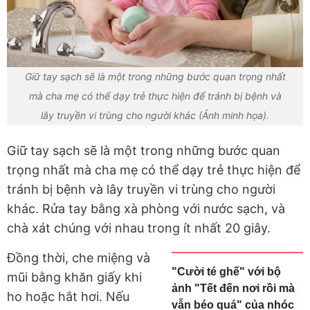
Giữ tay sạch sẽ là một trong những bước quan trọng nhất
mà cha mẹ có thể dạy trẻ thực hiện để tránh bị bệnh và
lây truyền vi trùng cho người khác (Ảnh minh họa).
Giữ tay sạch sẽ là một trong những bước quan
trọng nhất mà cha mẹ có thể dạy trẻ thực hiện để
tránh bị bệnh và lây truyền vi trùng cho người
khác. Rửa tay bằng xà phòng với nước sạch, và
chà xát chúng với nhau trong ít nhất 20 giây.
Đồng thời, che miệng và
"Cười té ghế" với bộ
mũi bằng khăn giấy khi
ảnh "Tết đến nơi rồi mà
ho hoặc hắt hơi. Nếu
vẫn béo quá" của nhóc