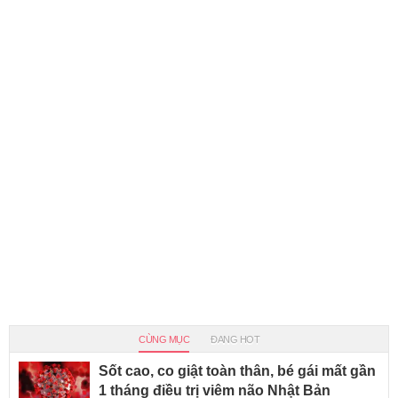
CÙNG MỤC
ĐANG HOT
Sốt cao, co giật toàn thân, bé gái mất gần
1 tháng điều trị viêm não Nhật Bản