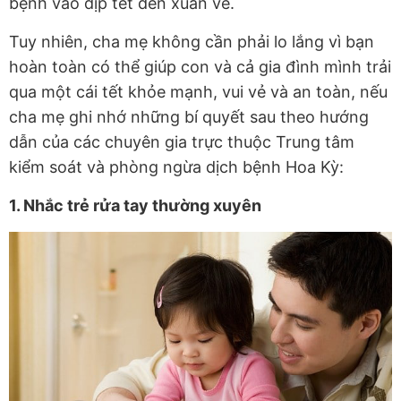
bệnh vào dịp tết đến xuân về.
Tuy nhiên, cha mẹ không cần phải lo lắng vì bạn
hoàn toàn có thể giúp con và cả gia đình mình trải
qua một cái tết khỏe mạnh, vui vẻ và an toàn, nếu
cha mẹ ghi nhớ những bí quyết sau theo hướng
dẫn của các chuyên gia trực thuộc Trung tâm
kiểm soát và phòng ngừa dịch bệnh Hoa Kỳ:
1. Nhắc trẻ rửa tay thường xuyên