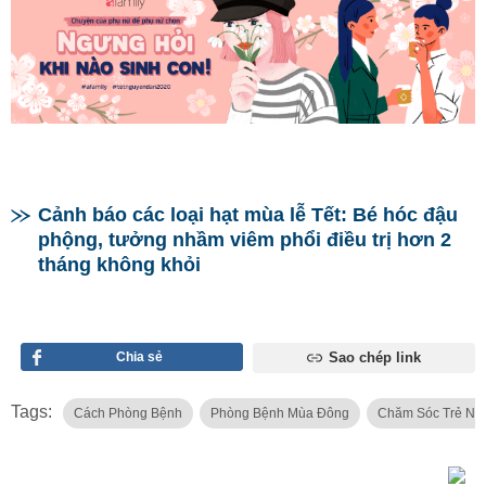
Cảnh báo các loại hạt mùa lễ Tết: Bé hóc đậu
phộng, tưởng nhầm viêm phổi điều trị hơn 2
tháng không khỏi
Chia sẻ
Sao chép link
Tags:
Cách Phòng Bệnh
Phòng Bệnh Mùa Đông
Chăm Sóc Trẻ Ngà