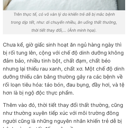
Trên thực tế, có vô vàn lý do khiến trẻ dễ bị mắc bệnh
trong dịp tết, như: di chuyển nhiều, ăn uống thất thường,
thời tiết thay đổi,... (Ảnh minh họa).
Chưa kể, giờ giấc sinh hoạt ăn ngủ hàng ngày thì
bị rối tung lên, cộng với chế độ dinh dưỡng không
đảm bảo, nhiều tinh bột, chất đạm, chất béo
nhưng lại thiếu rau xanh, chất xơ. Một chế độ dinh
dưỡng thiếu cân bằng thường gây ra các bệnh về
rối loạn tiêu hóa: táo bón, đau bụng, đầy hơi, và tệ
hơn là bị ngộ độc thực phẩm.
Thêm vào đó, thời tiết thay đổi thất thường, cũng
như thường xuyên tiếp xúc với môi trường đông
người cũng là những nguyên nhân khiến trẻ dễ bị