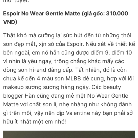
mới tuyệt.
Espoir No Wear Gentle Matte (giá gốc: 310.000
VNĐ)
Thật khó mà cưỡng lại sức hút đến từ những thỏi
son đẹp mắt, xịn sò của Espoir. Nếu xét về thiết kế
bên ngoài, em nó hẳn cũng được điểm 9, điểm 10
vì nhìn là yêu ngay, trông chẳng khác mấy các
dòng son hi-end đẳng cấp. Tất nhiên, đó là còn
chưa kể đến 4 màu son MLBB dễ cưng, hợp với lối
makeup sương sương hàng ngày. Các beauty
blogger Hàn cũng đang mê mệt No Wear Gentle
Matte với chất son lì, nhẹ nhàng như không đánh
gì trên môi, vậy nên dịp Valentine này bạn phải sở
hữu ít nhất một em nhé!