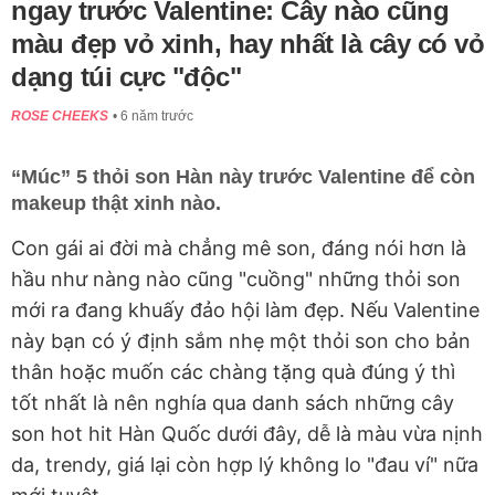
ngay trước Valentine: Cây nào cũng
màu đẹp vỏ xinh, hay nhất là cây có vỏ
dạng túi cực "độc"
ROSE CHEEKS
6 năm trước
“Múc” 5 thỏi son Hàn này trước Valentine để còn
makeup thật xinh nào.
Con gái ai đời mà chẳng mê son, đáng nói hơn là
hầu như nàng nào cũng "cuồng" những thỏi son
mới ra đang khuấy đảo hội làm đẹp. Nếu Valentine
này bạn có ý định sắm nhẹ một thỏi son cho bản
thân hoặc muốn các chàng tặng quà đúng ý thì
tốt nhất là nên nghía qua danh sách những cây
son hot hit Hàn Quốc dưới đây, dễ là màu vừa nịnh
da, trendy, giá lại còn hợp lý không lo "đau ví" nữa