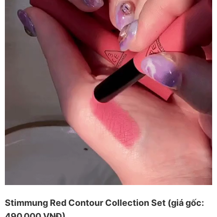
Stimmung Red Contour Collection Set (giá gốc:
490.000 VNĐ)