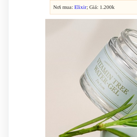
Nơi mua:
Elixir
; Giá: 1.200k