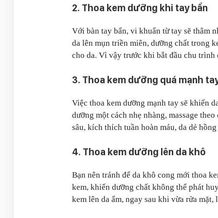
2. Thoa kem dưỡng khi tay bẩn
Với bàn tay bẩn, vi khuẩn từ tay sẽ thâm
da lên mụn triền miên, dưỡng chất trong 
cho da. Vì vậy trước khi bắt đầu chu trình
3. Thoa kem dưỡng quá mạnh ta
Việc thoa kem dưỡng mạnh tay sẽ khiến da
dưỡng một cách nhẹ nhàng, massage theo 
sâu, kích thích tuần hoàn máu, da dẻ hồng
4. Thoa kem dưỡng lên da khô
Bạn nên tránh để da khô cong mới thoa ke
kem, khiến dưỡng chất không thể phát huy
kem lên da ẩm, ngay sau khi vừa rửa mặt,