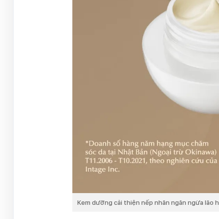
Kem dưỡng cải thiện nếp nhăn ngăn ngừa lão hó