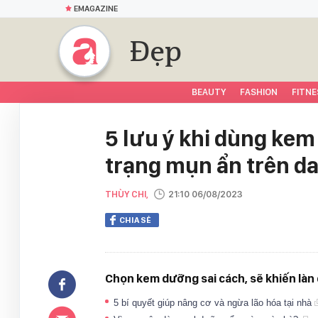
EMAGAZINE
Đẹp
BEAUTY
FASHION
FITNE
5 lưu ý khi dùng kem
trạng mụn ẩn trên d
THÙY CHI,
21:10 06/08/2023
CHIA SẺ
Chọn kem dưỡng sai cách, sẽ khiến làn 
5 bí quyết giúp nâng cơ và ngừa lão hóa tại nhà