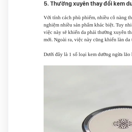
5. Thường xuyên thay đổi kem 
Với tính cách phù phiếm, nhiều cô nàng t
nghiệm nhiều sản phẩm khác biệt. Tuy nhi
việc này sẽ khiến da phải thường xuyên th
mới. Ngoài ra, việc này cũng khiến làn da
Dưới đây là 1 số loại kem dưỡng ngừa lão