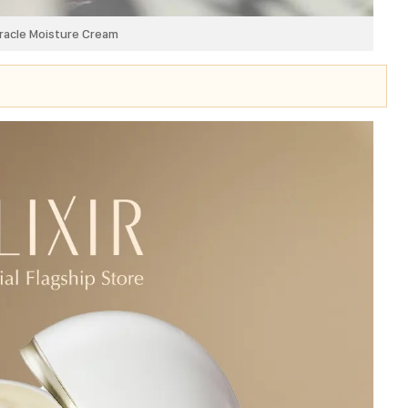
racle Moisture Cream