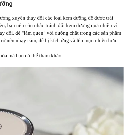
dưỡng
hường xuyên thay đổi các loại kem dưỡng để được trải
ên, bạn nên cân nhắc tránh đổi kem dưỡng quá nhiều vì
ay đổi, để "làm quen" với dưỡng chất trong các sản phẩm
 trở nên nhạy cảm, dễ bị kích ứng và lên mụn nhiều hơn.
 hóa mà bạn có thể tham khảo.