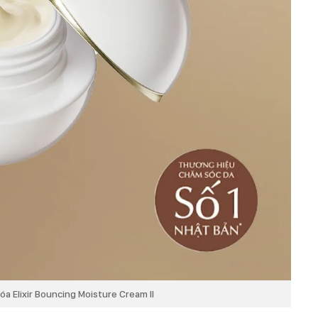
a Elixir Bouncing Moisture Cream II