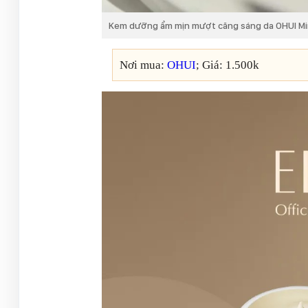
Kem dưỡng ẩm mịn mượt căng sáng da OHUI Mi
Nơi mua:
OHUI
; Giá: 1.500k