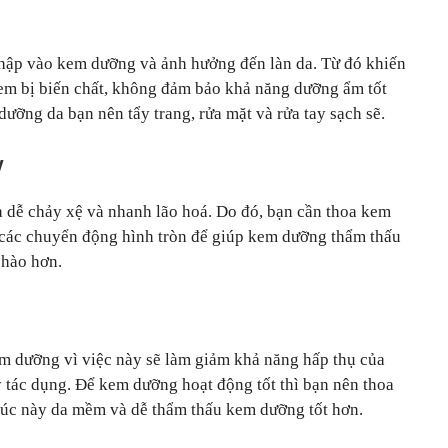
 nhập vào kem dưỡng và ảnh hưởng đến làn da. Từ đó khiến
kem bị biến chất, không đảm bảo khả năng dưỡng ẩm tốt
 dưỡng da bạn nên tẩy trang, rửa mặt và rửa tay sạch sẽ.
y
 dễ chảy xệ và nhanh lão hoá. Do đó, bạn cần thoa kem
các chuyển động hình tròn để giúp kem dưỡng thẩm thấu
 hào hơn.
m dưỡng vì việc này sẽ làm giảm khả năng hấp thụ của
 tác dụng. Để kem dưỡng hoạt động tốt thì bạn nên thoa
 lúc này da mềm và dễ thẩm thấu kem dưỡng tốt hơn.