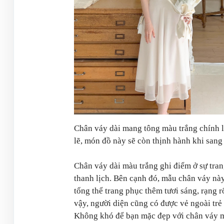
Chân váy dài mang tông màu trắng chính l
lẽ, món đồ này sẽ còn thịnh hành khi sang 
Chân váy dài màu trắng ghi điểm ở sự tra
thanh lịch. Bên cạnh đó, mẫu chân váy nà
tổng thể trang phục thêm tươi sáng, rạng 
vậy, người diện cũng có được vẻ ngoài trẻ 
Không khó để bạn mặc đẹp với chân váy m