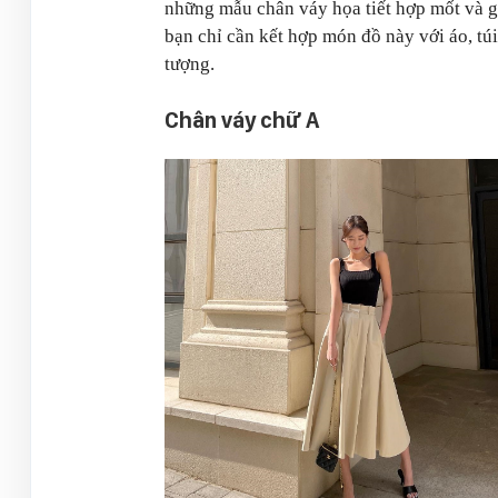
những mẫu chân váy họa tiết hợp mốt và gh
bạn chỉ cần kết hợp món đồ này với áo, tú
tượng.
Chân váy chữ A