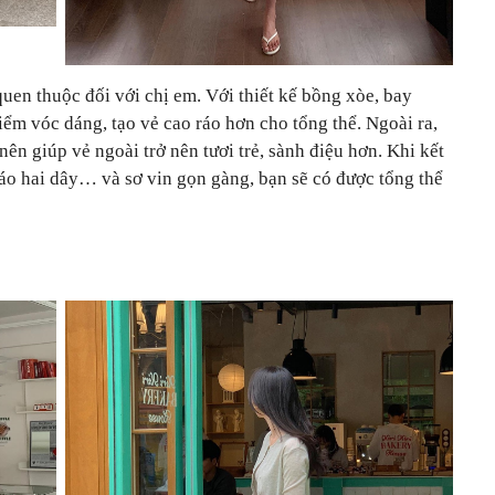
quen thuộc đối với chị em. Với thiết kế bồng xòe, bay
ểm vóc dáng, tạo vẻ cao ráo hơn cho tổng thể. Ngoài ra,
ên giúp vẻ ngoài trở nên tươi trẻ, sành điệu hơn. Khi kết
 áo hai dây… và sơ vin gọn gàng, bạn sẽ có được tổng thể