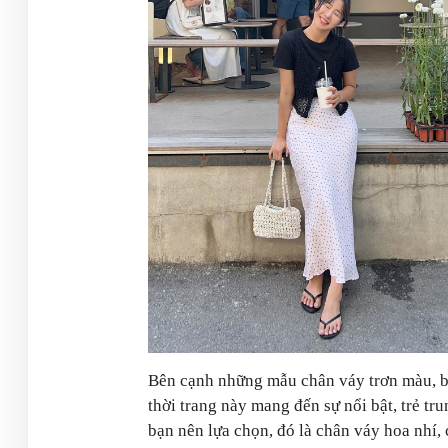
Bên cạnh những mẫu chân váy trơn màu, b
thời trang này mang đến sự nổi bật, trẻ tr
bạn nên lựa chọn, đó là chân váy hoa nhí