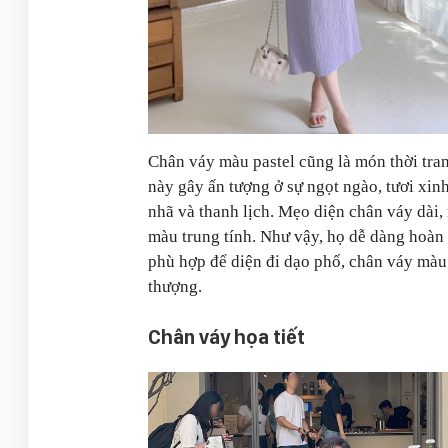
Chân váy màu pastel cũng là món thời tr
này gây ấn tượng ở sự ngọt ngào, tươi xin
nhã và thanh lịch. Mẹo diện chân váy dài,
màu trung tính. Như vậy, họ dễ dàng hoàn 
phù hợp để diện đi dạo phố, chân váy màu 
thượng.
Chân váy họa tiết