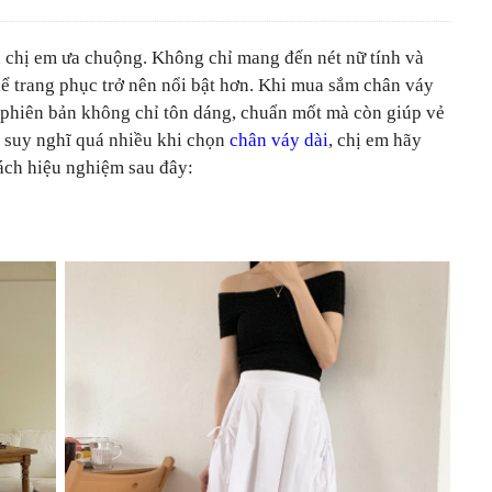
u chị em ưa chuộng. Không chỉ mang đến nét nữ tính và
ể trang phục trở nên nổi bật hơn. Khi mua sắm chân váy
c phiên bản không chỉ tôn dáng, chuẩn mốt mà còn giúp vẻ
 suy nghĩ quá nhiều khi chọn
chân váy dài
, chị em hãy
ách hiệu nghiệm sau đây: