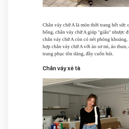
Chân váy chữ A là món thời trang hết sức 
bổng, chân váy chữ A giúp "giấu" nhược đi
chân váy chữ A còn có nét phóng khoáng, n
hợp chân váy chữ A với áo sơ mi, áo thun,
trang phục tôn dáng, đầy cuốn hút.
Chân váy xẻ tà