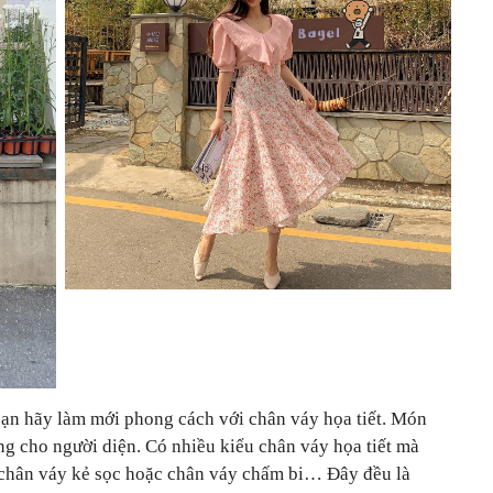
ạn hãy làm mới phong cách với chân váy họa tiết. Món
ung cho người diện. Có nhiều kiểu chân váy họa tiết mà
, chân váy kẻ sọc hoặc chân váy chấm bi… Đây đều là