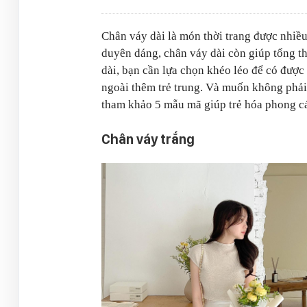
Chân váy dài là món thời trang được nhiề
duyên dáng, chân váy dài còn giúp tổng th
dài, bạn cần lựa chọn khéo léo để có đượ
ngoài thêm trẻ trung. Và muốn không phải
tham khảo 5 mẫu mã giúp trẻ hóa phong c
Chân váy trắng