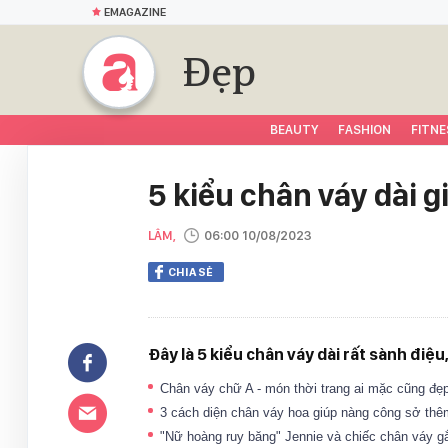
EMAGAZINE
Đẹp
BEAUTY
FASHION
FITNE
5 kiểu chân váy dài g
LÂM,
06:00 10/08/2023
CHIA SẺ
Đây là 5 kiểu chân váy dài rất sành điệ
Chân váy chữ A - món thời trang ai mặc cũng đẹ
3 cách diện chân váy hoa giúp nàng công sở th
"Nữ hoàng ruy băng" Jennie và chiếc chân váy 