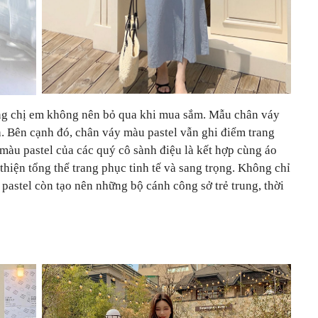
ang chị em không nên bỏ qua khi mua sắm. Mẫu chân váy
h. Bên cạnh đó, chân váy màu pastel vẫn ghi điểm trang
 màu pastel của các quý cô sành điệu là kết hợp cùng áo
thiện tổng thể trang phục tinh tế và sang trọng. Không chỉ
pastel còn tạo nên những bộ cánh công sở trẻ trung, thời