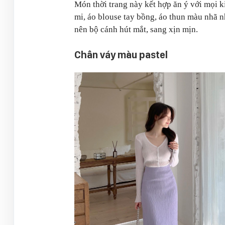
Món thời trang này kết hợp ăn ý với mọi k
mi, áo blouse tay bồng, áo thun màu nhã n
nên bộ cánh hút mắt, sang xịn mịn.
Chân váy màu pastel