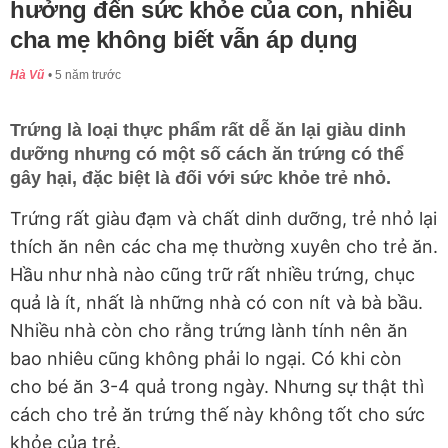
hưởng đến sức khỏe của con, nhiều
cha mẹ không biết vẫn áp dụng
Hà Vũ
5 năm trước
Trứng là loại thực phẩm rất dễ ăn lại giàu dinh
dưỡng nhưng có một số cách ăn trứng có thể
gây hại, đặc biệt là đối với sức khỏe trẻ nhỏ.
Trứng rất giàu đạm và chất dinh dưỡng, trẻ nhỏ lại
thích ăn nên các cha mẹ thường xuyên cho trẻ ăn.
Hầu như nhà nào cũng trữ rất nhiều trứng, chục
quả là ít, nhất là những nhà có con nít và bà bầu.
Nhiều nhà còn cho rằng trứng lành tính nên ăn
bao nhiêu cũng không phải lo ngại. Có khi còn
cho bé ăn 3-4 quả trong ngày. Nhưng sự thật thì
cách cho trẻ ăn trứng thế này không tốt cho sức
khỏe của trẻ.