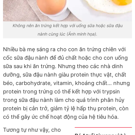
Không nên ăn trứng kết hợp với uống sữa hoặc sữa đậu
nành cùng lúc (Ảnh minh họa).
Nhiều bà mẹ sáng ra cho con ăn trứng chiên với
cốc sữa đậu nành để đủ chất hoặc cho con uống
sữa sau khi ăn trứng. Nhưng theo các nhà dinh
dưỡng, sữa đậu nành giàu protein thực vật, chất
béo, carbohydrate, vitamin, khoáng chất… nhưng
protein trong trứng có thể kết hợp với trypsin
trong sữa đậu nành làm cho quá trình phân hủy
protein bị cản trở, giảm tỷ lệ hấp thụ protein, còn
có thể gây ức chế hoạt động của hệ tiêu hóa.
Tương tự như vậy, cho