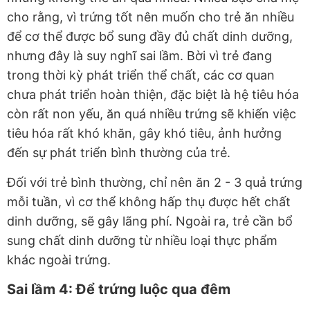
cho rằng, vì trứng tốt nên muốn cho trẻ ăn nhiều
để cơ thể được bổ sung đầy đủ chất dinh dưỡng,
nhưng đây là suy nghĩ sai lầm. Bời vì trẻ đang
trong thời kỳ phát triển thể chất, các cơ quan
chưa phát triển hoàn thiện, đặc biệt là hệ tiêu hóa
còn rất non yếu, ăn quá nhiều trứng sẽ khiến việc
tiêu hóa rất khó khăn, gây khó tiêu, ảnh hưởng
đến sự phát triển bình thường của trẻ.
Đối với trẻ bình thường, chỉ nên ăn 2 - 3 quả trứng
mỗi tuần, vì cơ thể không hấp thụ được hết chất
dinh dưỡng, sẽ gây lãng phí. Ngoài ra, trẻ cần bổ
sung chất dinh dưỡng từ nhiều loại thực phẩm
khác ngoài trứng.
Sai lầm 4: Để trứng luộc qua đêm