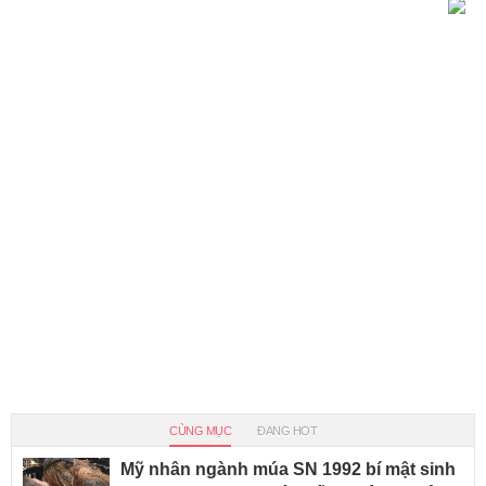
CÙNG MỤC
ĐANG HOT
Mỹ nhân ngành múa SN 1992 bí mật sinh