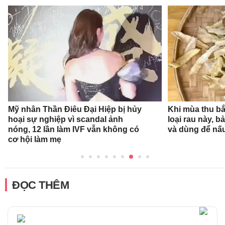
Mỹ nhân Thần Điêu Đại Hiệp bị hủy
Khi mùa thu bắ
hoại sự nghiệp vì scandal ảnh
loại rau này, b
nóng, 12 lần làm IVF vẫn không có
và dùng để nấ
cơ hội làm mẹ
ĐỌC THÊM