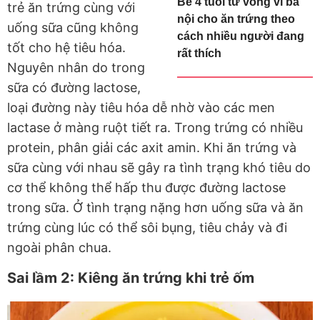
Bé 4 tuổi tử vong vì bà
trẻ ăn trứng cùng với
nội cho ăn trứng theo
uống sữa cũng không
cách nhiều người đang
tốt cho hệ tiêu hóa.
rất thích
Nguyên nhân do trong
sữa có đường lactose,
loại đường này tiêu hóa dễ nhờ vào các men
lactase ở màng ruột tiết ra. Trong trứng có nhiều
protein, phân giải các axit amin. Khi ăn trứng và
sữa cùng với nhau sẽ gây ra tình trạng khó tiêu do
cơ thể không thể hấp thu được đường lactose
trong sữa. Ở tình trạng nặng hơn uống sữa và ăn
trứng cùng lúc có thể sôi bụng, tiêu chảy và đi
ngoài phân chua.
Sai lầm 2: Kiêng ăn trứng khi trẻ ốm