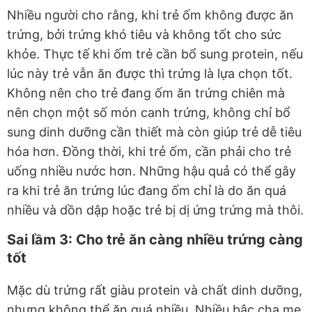
Nhiều người cho rằng, khi trẻ ốm không được ăn
trứng, bởi trứng khó tiêu và không tốt cho sức
khỏe. Thực tế khi ốm trẻ cần bổ sung protein, nếu
lúc này trẻ vẫn ăn được thì trứng là lựa chọn tốt.
Không nên cho trẻ đang ốm ăn trứng chiên mà
nên chọn một số món canh trứng, không chỉ bổ
sung dinh dưỡng cần thiết mà còn giúp trẻ dễ tiêu
hóa hơn. Đồng thời, khi trẻ ốm, cần phải cho trẻ
uống nhiều nước hơn. Những hậu quả có thể gây
ra khi trẻ ăn trứng lúc đang ốm chỉ là do ăn quá
nhiều và dồn dập hoặc trẻ bị dị ứng trứng mà thôi.
Sai lầm 3: Cho trẻ ăn càng nhiều trứng càng
tốt
Mặc dù trứng rất giàu protein và chất dinh dưỡng,
nhưng không thể ăn quá nhiều. Nhiều bậc cha mẹ