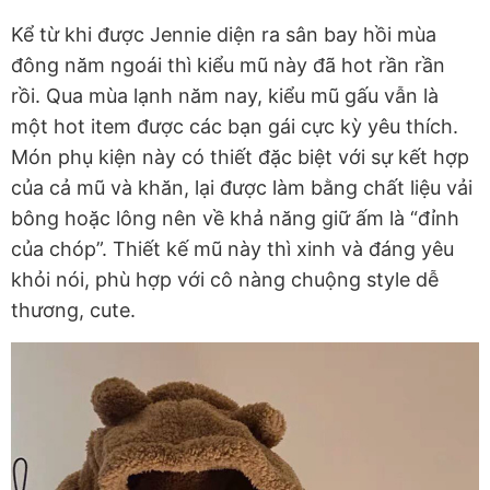
Kể từ khi được Jennie diện ra sân bay hồi mùa
đông năm ngoái thì kiểu mũ này đã hot rần rần
rồi. Qua mùa lạnh năm nay, kiểu mũ gấu vẫn là
một hot item được các bạn gái cực kỳ yêu thích.
Món phụ kiện này có thiết đặc biệt với sự kết hợp
của cả mũ và khăn, lại được làm bằng chất liệu vải
bông hoặc lông nên về khả năng giữ ấm là “đỉnh
của chóp”. Thiết kế mũ này thì xinh và đáng yêu
khỏi nói, phù hợp với cô nàng chuộng style dễ
thương, cute.