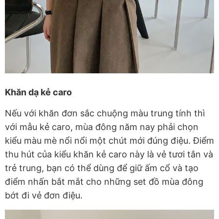
Khăn dạ kẻ caro
Nếu với khăn đơn sắc chuộng màu trung tính thì
với mẫu kẻ caro, mùa đông năm nay phải chọn
kiểu màu mè nổi nổi một chút mới đúng điệu. Điểm
thu hút của kiểu khăn kẻ caro này là vẻ tươi tắn và
trẻ trung, bạn có thể dùng để giữ ấm cổ và tạo
điểm nhấn bắt mắt cho những set đồ mùa đông
bớt đi vẻ đơn điệu.