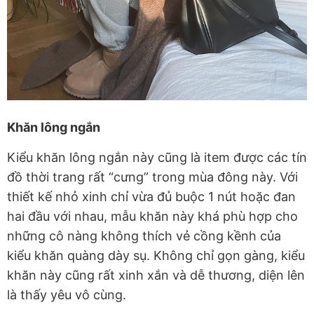
Khăn lông ngắn
Kiểu khăn lông ngắn này cũng là item được các tín
đồ thời trang rất “cưng” trong mùa đông này. Với
thiết kế nhỏ xinh chỉ vừa đủ buộc 1 nút hoặc đan
hai đầu với nhau, mẫu khăn này khá phù hợp cho
những cô nàng không thích vẻ cồng kềnh của
kiểu khăn quàng dày sụ. Không chỉ gọn gàng, kiểu
khăn này cũng rất xinh xắn và dễ thương, diện lên
là thấy yêu vô cùng.