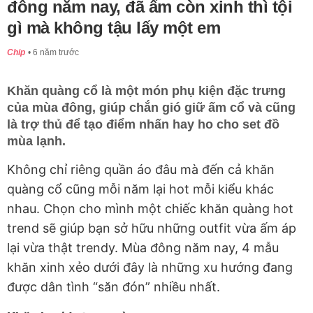
đông năm nay, đã ấm còn xinh thì tội
gì mà không tậu lấy một em
Chip
6 năm trước
Khăn quàng cổ là một món phụ kiện đặc trưng
của mùa đông, giúp chắn gió giữ ấm cổ và cũng
là trợ thủ để tạo điểm nhấn hay ho cho set đồ
mùa lạnh.
Không chỉ riêng quần áo đâu mà đến cả khăn
quàng cổ cũng mỗi năm lại hot mỗi kiểu khác
nhau. Chọn cho mình một chiếc khăn quàng hot
trend sẽ giúp bạn sở hữu những outfit vừa ấm áp
lại vừa thật trendy. Mùa đông năm nay, 4 mẫu
khăn xinh xẻo dưới đây là những xu hướng đang
được dân tình “săn đón” nhiều nhất.