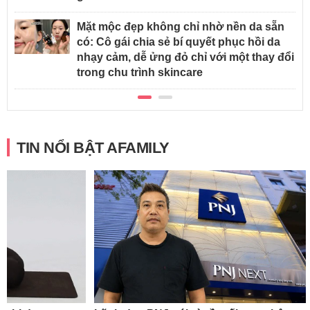
Mặt mộc đẹp không chỉ nhờ nền da sẵn
có: Cô gái chia sẻ bí quyết phục hồi da
nhạy cảm, dễ ửng đỏ chỉ với một thay đổi
trong chu trình skincare
TIN NỔI BẬT AFAMILY