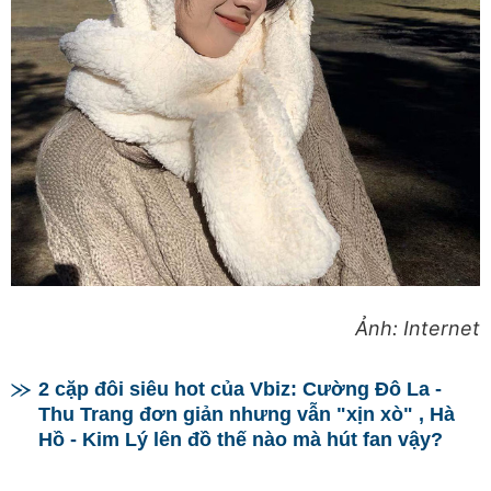
Ảnh: Internet
2 cặp đôi siêu hot của Vbiz: Cường Đô La -
Thu Trang đơn giản nhưng vẫn "xịn xò" , Hà
Hồ - Kim Lý lên đồ thế nào mà hút fan vậy?