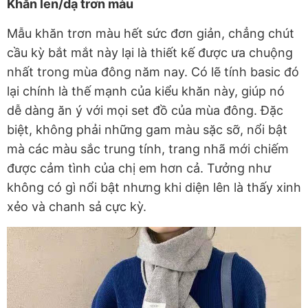
Khăn len/dạ trơn màu
Mẫu khăn trơn màu hết sức đơn giản, chẳng chút
cầu kỳ bắt mắt này lại là thiết kế được ưa chuộng
nhất trong mùa đông năm nay. Có lẽ tính basic đó
lại chính là thế mạnh của kiểu khăn này, giúp nó
dễ dàng ăn ý với mọi set đồ của mùa đông. Đặc
biệt, không phải những gam màu sặc sỡ, nổi bật
mà các màu sắc trung tính, trang nhã mới chiếm
được cảm tình của chị em hơn cả. Tưởng như
không có gì nổi bật nhưng khi diện lên là thấy xinh
xẻo và chanh sả cực kỳ.