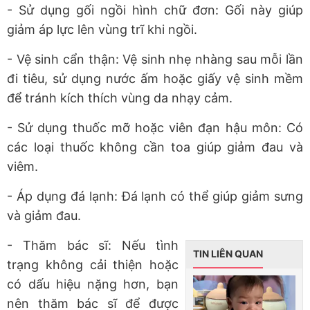
- Sử dụng gối ngồi hình chữ đơn: Gối này giúp
giảm áp lực lên vùng trĩ khi ngồi.
- Vệ sinh cẩn thận: Vệ sinh nhẹ nhàng sau mỗi lần
đi tiêu, sử dụng nước ấm hoặc giấy vệ sinh mềm
để tránh kích thích vùng da nhạy cảm.
- Sử dụng thuốc mỡ hoặc viên đạn hậu môn: Có
các loại thuốc không cần toa giúp giảm đau và
viêm.
- Áp dụng đá lạnh: Đá lạnh có thể giúp giảm sưng
và giảm đau.
- Thăm bác sĩ: Nếu tình
TIN LIÊN QUAN
trạng không cải thiện hoặc
có dấu hiệu nặng hơn, bạn
nên thăm bác sĩ để được