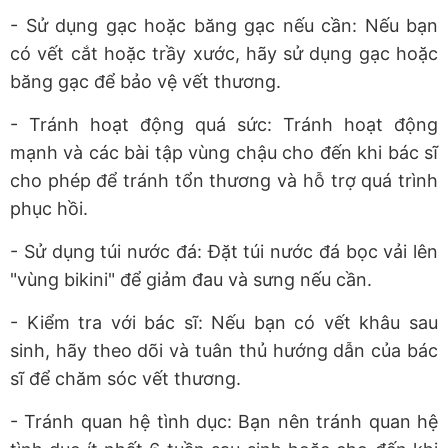
- Sử dụng gạc hoặc băng gạc nếu cần: Nếu bạn
có vết cắt hoặc trầy xước, hãy sử dụng gạc hoặc
băng gạc để bảo vệ vết thương.
- Tránh hoạt động quá sức: Tránh hoạt động
mạnh và các bài tập vùng chậu cho đến khi bác sĩ
cho phép để tránh tổn thương và hỗ trợ quá trình
phục hồi.
- Sử dụng túi nước đá: Đặt túi nước đá bọc vải lên
"vùng bikini" để giảm đau và sưng nếu cần.
- Kiểm tra với bác sĩ: Nếu bạn có vết khâu sau
sinh, hãy theo dõi và tuân thủ hướng dẫn của bác
sĩ để chăm sóc vết thương.
- Tránh quan hệ tình dục: Bạn nên tránh quan hệ