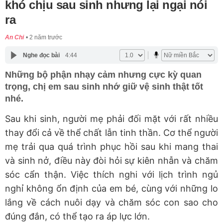
khó chịu sau sinh nhưng lại ngại nói
ra
An Chi
2 năm trước
Nghe đọc bài
4:44
Những bộ phận nhạy cảm nhưng cực kỳ quan
trọng, chị em sau sinh nhớ giữ vệ sinh thật tốt
nhé.
Sau khi sinh, người mẹ phải đối mặt với rất nhiều
thay đổi cả về thể chất lẫn tinh thần. Cơ thể người
mẹ trải qua quá trình phục hồi sau khi mang thai
và sinh nở, điều này đòi hỏi sự kiên nhẫn và chăm
sóc cẩn thận. Việc thích nghi với lịch trình ngủ
nghỉ không ổn định của em bé, cùng với những lo
lắng về cách nuôi dạy và chăm sóc con sao cho
đúng đắn, có thể tạo ra áp lực lớn.