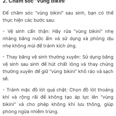
2. Chăm sóc "vùng bikini"
Để chăm sóc "vùng bikini" sau sinh, bạn có thể
thực hiện các bước sau:
- Vệ sinh cẩn thận: Hãy rửa "vùng bikini" nhẹ
nhàng bằng nước ấm và sử dụng xà phòng dịu
nhẹ không mùi để tránh kích ứng.
- Thay băng vệ sinh thường xuyên: Sử dụng băng
vệ sinh sau sinh để hút chất lỏng và thay chúng
thường xuyên để giữ "vùng bikini" khô ráo và sạch
sẽ.
- Tránh mặc đồ lót quá chật: Chọn đồ lót thoáng
khí và rộng rãi để không tạo áp lực lên "vùng
bikini" và cho phép không khí lưu thông, giúp
phòng ngừa nhiễm trùng.