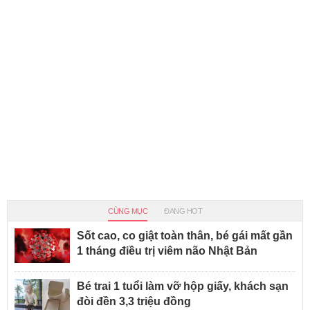
CÙNG MỤC
ĐANG HOT
Sốt cao, co giật toàn thân, bé gái mất gần
1 tháng điều trị viêm não Nhật Bản
Bé trai 1 tuổi làm vỡ hộp giấy, khách sạn
đòi đền 3,3 triệu đồng