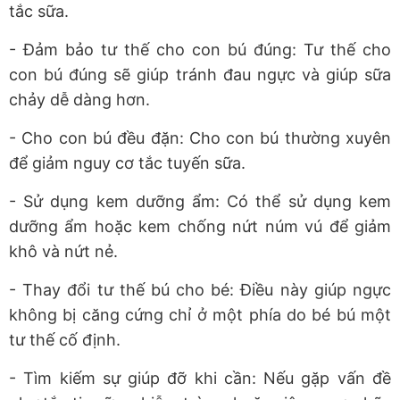
tắc sữa.
- Đảm bảo tư thế cho con bú đúng: Tư thế cho
con bú đúng sẽ giúp tránh đau ngực và giúp sữa
chảy dễ dàng hơn.
- Cho con bú đều đặn: Cho con bú thường xuyên
để giảm nguy cơ tắc tuyến sữa.
- Sử dụng kem dưỡng ẩm: Có thể sử dụng kem
dưỡng ẩm hoặc kem chống nứt núm vú để giảm
khô và nứt nẻ.
- Thay đổi tư thế bú cho bé: Điều này giúp ngực
không bị căng cứng chỉ ở một phía do bé bú một
tư thế cố định.
- Tìm kiếm sự giúp đỡ khi cần: Nếu gặp vấn đề