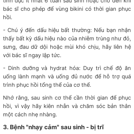
tình dục ít nhất 6 tuần sau sinh hoặc cho đến khi
bác sĩ cho phép để vùng bikini có thời gian phục
hồi.
- Chú ý đến dấu hiệu bất thường: Nếu bạn nhận
thấy bất kỳ dấu hiệu nào của nhiễm trùng như đỏ,
sưng, đau dữ dội hoặc mùi khó chịu, hãy liên hệ
với bác sĩ ngay lập tức.
- Dinh dưỡng và hydrat hóa: Duy trì chế độ ăn
uống lành mạnh và uống đủ nước để hỗ trợ quá
trình phục hồi tổng thể của cơ thể.
Nhớ rằng, sau sinh cơ thể cần thời gian để phục
hồi, vì vậy hãy kiên nhẫn và chăm sóc bản thân
một cách nhẹ nhàng.
3. Bệnh "nhạy cảm" sau sinh - bị trĩ