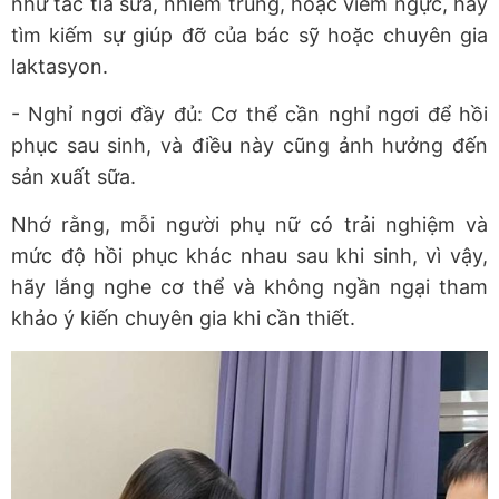
như tắc tia sữa, nhiễm trùng, hoặc viêm ngực, hãy
tìm kiếm sự giúp đỡ của bác sỹ hoặc chuyên gia
laktasyon.
- Nghỉ ngơi đầy đủ: Cơ thể cần nghỉ ngơi để hồi
phục sau sinh, và điều này cũng ảnh hưởng đến
sản xuất sữa.
Nhớ rằng, mỗi người phụ nữ có trải nghiệm và
mức độ hồi phục khác nhau sau khi sinh, vì vậy,
hãy lắng nghe cơ thể và không ngần ngại tham
khảo ý kiến chuyên gia khi cần thiết.