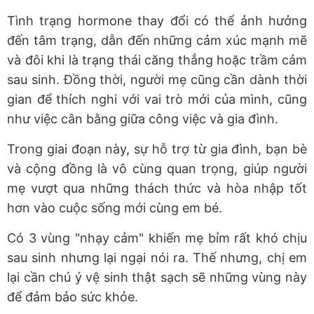
Tình trạng hormone thay đổi có thể ảnh hưởng
đến tâm trạng, dẫn đến những cảm xúc mạnh mẽ
và đôi khi là trạng thái căng thẳng hoặc trầm cảm
sau sinh. Đồng thời, người mẹ cũng cần dành thời
gian để thích nghi với vai trò mới của mình, cũng
như việc cân bằng giữa công việc và gia đình.
Trong giai đoạn này, sự hỗ trợ từ gia đình, bạn bè
và cộng đồng là vô cùng quan trọng, giúp người
mẹ vượt qua những thách thức và hòa nhập tốt
hơn vào cuộc sống mới cùng em bé.
Có 3 vùng "nhạy cảm" khiến mẹ bỉm rất khó chịu
sau sinh nhưng lại ngại nói ra. Thế nhưng, chị em
lại cần chú ý vệ sinh thật sạch sẽ những vùng này
để đảm bảo sức khỏe.