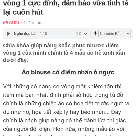
vòng 1 cực đỉnh, đảm bảo vừa tinh tế
lại cuốn hút
KRYSTAL
4 năm trước
Nghe đọc bài
1:18
Chìa khóa giúp nàng khắc phục nhược điểm
vòng 1 của mình chính là 4 mẫu áo hè xinh xắn
dưới đây.
Áo blouse có điểm nhấn ở ngực
Với những cô nàng có vòng một khiêm tốn thì
item mà bạn nhất định phải sở hữu trong tủ đồ
chính là những chiếc áo có họa tiết trước ngực ví
dụ như nơ, họa tiết xếp ly hay bèo nhún... Đây
chính là cách giúp nàng có thể đánh lừa thị giác
của người đối diện. Hơn nữa, những mẫu áo với