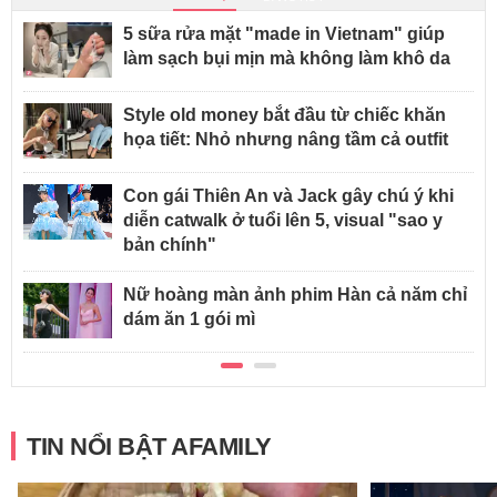
5 sữa rửa mặt "made in Vietnam" giúp
làm sạch bụi mịn mà không làm khô da
Style old money bắt đầu từ chiếc khăn
họa tiết: Nhỏ nhưng nâng tầm cả outfit
Con gái Thiên An và Jack gây chú ý khi
diễn catwalk ở tuổi lên 5, visual "sao y
bản chính"
Nữ hoàng màn ảnh phim Hàn cả năm chỉ
dám ăn 1 gói mì
TIN NỔI BẬT AFAMILY