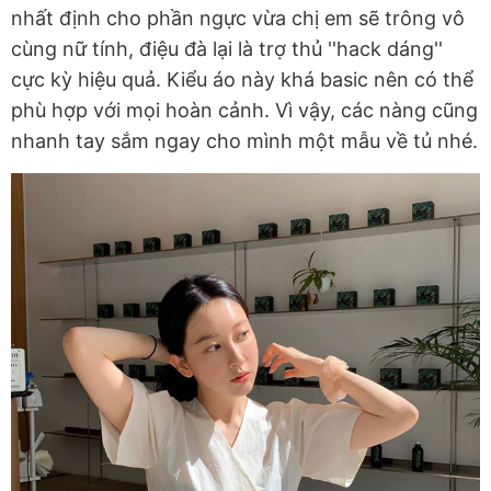
nhất định cho phần ngực vừa chị em sẽ trông vô
cùng nữ tính, điệu đà lại là trợ thủ ''hack dáng''
cực kỳ hiệu quả. Kiểu áo này khá basic nên có thể
phù hợp với mọi hoàn cảnh. Vì vậy, các nàng cũng
nhanh tay sắm ngay cho mình một mẫu về tủ nhé.