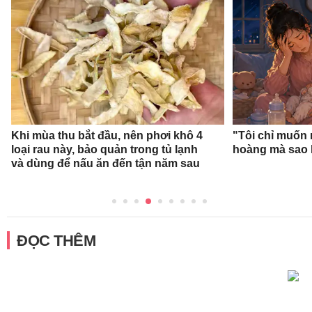
Khi mùa thu bắt đầu, nên phơi khô 4
"Tôi chỉ muốn 
loại rau này, bảo quản trong tủ lạnh
hoàng mà sao 
và dùng để nấu ăn đến tận năm sau
ĐỌC THÊM