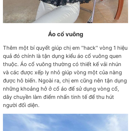
Áo cổ vuông
Thêm một bí quyết giúp chị em ''hack'' vòng 1 hiệu
quả đó chính là tận dụng kiểu áo cổ vuông quen
thuộc. Áo cổ vuông thường có thiết kế vải nhún
và các được xếp ly nhỏ giúp vòng một của nàng
được hô biến. Ngoài ra, chị em cũng nên tận dụng
những khoảng hở ở cổ áo để sử dụng vòng cổ,
dây chuyền làm điểm nhấn tinh tế để thu hút
người đối diện.