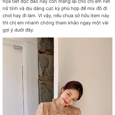
họa tiết độc đáo này còn mang lại cho chị em nét
nữ tính và dịu dàng cực kỳ phù hợp để mix đồ đi
chơi hay đi làm. Vì vậy, nếu chưa sở hữu item này
thì chị em nhanh chóng tham khảo ngay một vài
gợi ý dưới đây.