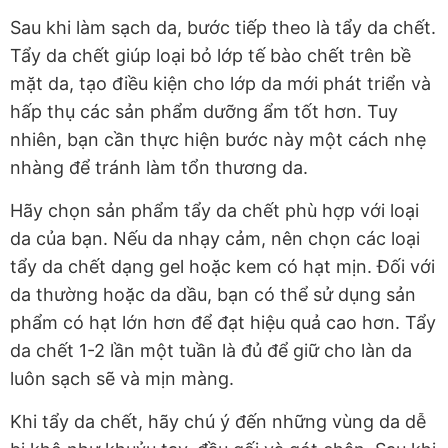
Sau khi làm sạch da, bước tiếp theo là tẩy da chết.
Tẩy da chết giúp loại bỏ lớp tế bào chết trên bề
mặt da, tạo điều kiện cho lớp da mới phát triển và
hấp thụ các sản phẩm dưỡng ẩm tốt hơn. Tuy
nhiên, bạn cần thực hiện bước này một cách nhẹ
nhàng để tránh làm tổn thương da.
Hãy chọn sản phẩm tẩy da chết phù hợp với loại
da của bạn. Nếu da nhạy cảm, nên chọn các loại
tẩy da chết dạng gel hoặc kem có hạt mịn. Đối với
da thường hoặc da dầu, bạn có thể sử dụng sản
phẩm có hạt lớn hơn để đạt hiệu quả cao hơn. Tẩy
da chết 1-2 lần một tuần là đủ để giữ cho làn da
luôn sạch sẽ và mịn màng.
Khi tẩy da chết, hãy chú ý đến những vùng da dễ