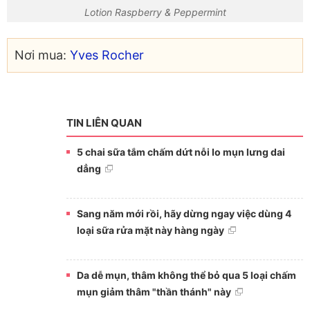
Lotion Raspberry & Peppermint
Nơi mua:
Yves Rocher
TIN LIÊN QUAN
5 chai sữa tắm chấm dứt nỗi lo mụn lưng dai
dẳng
Sang năm mới rồi, hãy dừng ngay việc dùng 4
loại sữa rửa mặt này hàng ngày
Da dễ mụn, thâm không thể bỏ qua 5 loại chấm
mụn giảm thâm "thần thánh" này