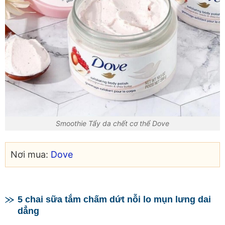
Smoothie Tẩy da chết cơ thể Dove
Nơi mua:
Dove
5 chai sữa tắm chấm dứt nỗi lo mụn lưng dai
dẳng