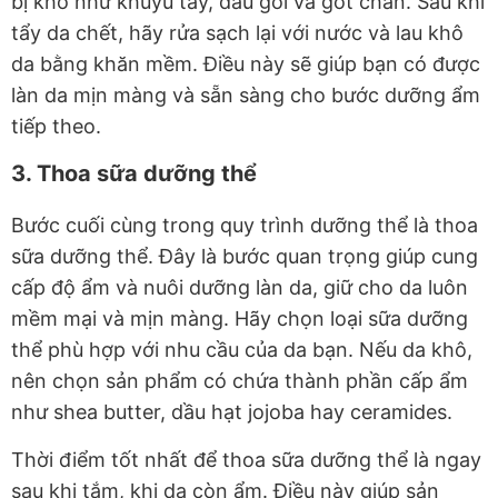
bị khô như khuỷu tay, đầu gối và gót chân. Sau khi
tẩy da chết, hãy rửa sạch lại với nước và lau khô
da bằng khăn mềm. Điều này sẽ giúp bạn có được
làn da mịn màng và sẵn sàng cho bước dưỡng ẩm
tiếp theo.
3. Thoa sữa dưỡng thể
Bước cuối cùng trong quy trình dưỡng thể là thoa
sữa dưỡng thể. Đây là bước quan trọng giúp cung
cấp độ ẩm và nuôi dưỡng làn da, giữ cho da luôn
mềm mại và mịn màng. Hãy chọn loại sữa dưỡng
thể phù hợp với nhu cầu của da bạn. Nếu da khô,
nên chọn sản phẩm có chứa thành phần cấp ẩm
như shea butter, dầu hạt jojoba hay ceramides.
Thời điểm tốt nhất để thoa sữa dưỡng thể là ngay
sau khi tắm, khi da còn ẩm. Điều này giúp sản