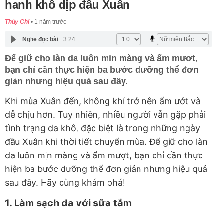
hanh khô dịp đầu Xuân
Thùy Chi
1 năm trước
Nghe đọc bài
3:24
Để giữ cho làn da luôn mịn màng và ẩm mượt,
bạn chỉ cần thực hiện ba bước dưỡng thể đơn
giản nhưng hiệu quả sau đây.
Khi mùa Xuân đến, không khí trở nên ẩm ướt và
dễ chịu hơn. Tuy nhiên, nhiều người vẫn gặp phải
tình trạng da khô, đặc biệt là trong những ngày
đầu Xuân khi thời tiết chuyển mùa. Để giữ cho làn
da luôn mịn màng và ẩm mượt, bạn chỉ cần thực
hiện ba bước dưỡng thể đơn giản nhưng hiệu quả
sau đây. Hãy cùng khám phá!
1. Làm sạch da với sữa tắm