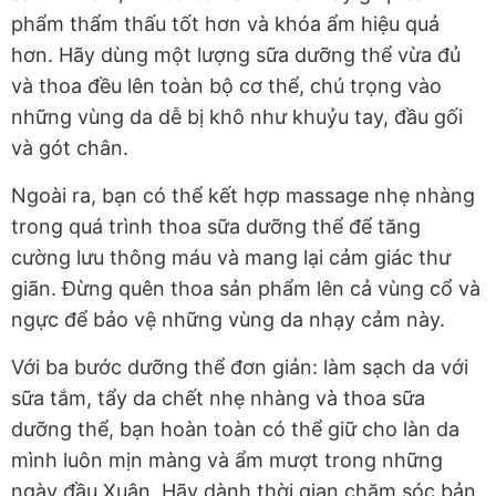
phẩm thẩm thấu tốt hơn và khóa ẩm hiệu quả
hơn. Hãy dùng một lượng sữa dưỡng thể vừa đủ
và thoa đều lên toàn bộ cơ thể, chú trọng vào
những vùng da dễ bị khô như khuỷu tay, đầu gối
và gót chân.
Ngoài ra, bạn có thể kết hợp massage nhẹ nhàng
trong quá trình thoa sữa dưỡng thể để tăng
cường lưu thông máu và mang lại cảm giác thư
giãn. Đừng quên thoa sản phẩm lên cả vùng cổ và
ngực để bảo vệ những vùng da nhạy cảm này.
Với ba bước dưỡng thể đơn giản: làm sạch da với
sữa tắm, tẩy da chết nhẹ nhàng và thoa sữa
dưỡng thể, bạn hoàn toàn có thể giữ cho làn da
mình luôn mịn màng và ẩm mượt trong những
ngày đầu Xuân. Hãy dành thời gian chăm sóc bản