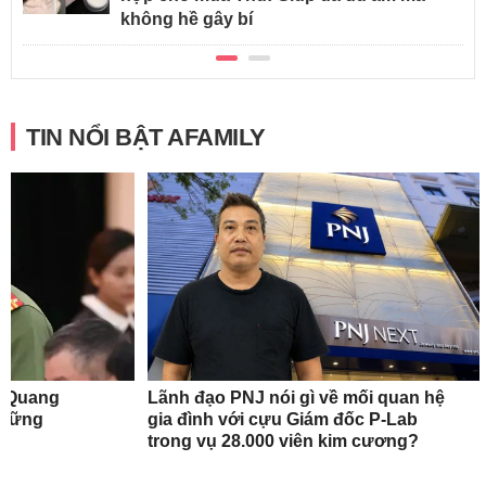
không hề gây bí
TIN NỔI BẬT AFAMILY
n Quang
Lãnh đạo PNJ nói gì về mối quan hệ
những
gia đình với cựu Giám đốc P-Lab
trong vụ 28.000 viên kim cương?