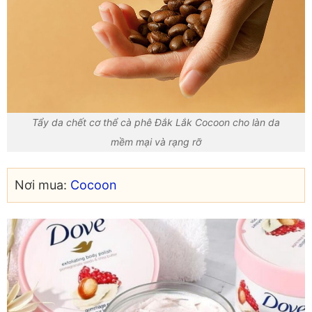
Tẩy da chết cơ thể cà phê Đắk Lắk Cocoon cho làn da
mềm mại và rạng rỡ
Nơi mua:
Cocoon