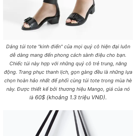
Dáng túi tote "kinh điển" của mọi quý cô hiện đại luôn
dễ dàng mang đến
phong cách sành điệu cho bạn.
Chiếc túi này hợp với những quý cô trẻ trung, năng
động. Trang phục thanh lịch, gọn gàng đều là những lựa
chọn hoàn hảo nhất để phối cùng túi tote trong mùa hè
này. Được thiết kế bởi thương hiệu Mango, giá của nó
60$ (khoảng 1.3 triệu VNĐ).
là