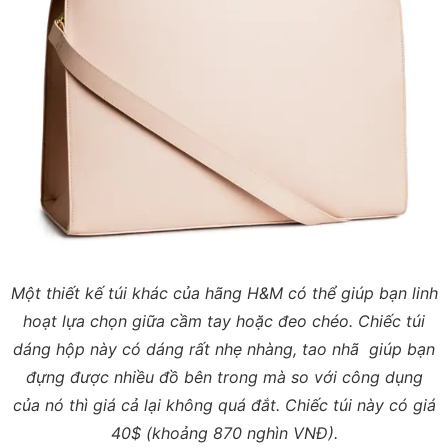
Một thiết kế túi khác của hãng H&M có thể giúp bạn linh
hoạt lựa chọn giữa cầm tay hoặc đeo chéo. Chiếc túi
dáng hộp này có dáng rất nhẹ nhàng, tao nhã giúp bạn
đựng được nhiều đồ bên trong mà so với công dụng
của nó thì giá cả lại không quá đắt. Chiếc túi này có giá
40$ (khoảng 870 nghìn VNĐ).