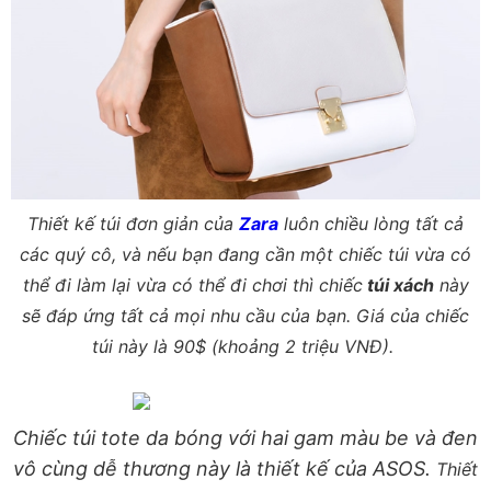
Thiết kế túi đơn giản của
Zara
luôn chiều lòng tất cả
các quý cô, và nếu bạn đang cần một chiếc túi vừa có
thể đi làm lại vừa có thể đi chơi thì chiếc
túi xách
này
sẽ đáp ứng tất cả mọi nhu cầu của bạn. Giá của chiếc
túi này là 90$ (khoảng 2 triệu VNĐ).
Chiếc túi tote da bóng với hai gam màu be và đen
vô cùng dễ thương này là thiết kế của ASOS.
Thiết