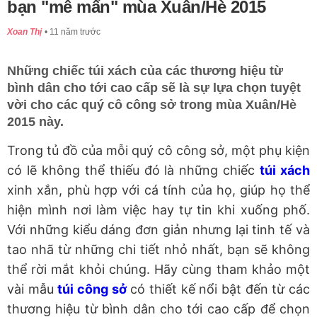
bạn "mê mẩn" mùa Xuân/Hè 2015
Xoan Thị
11 năm trước
Những chiếc túi xách của các thương hiệu từ
bình dân cho tới cao cấp sẽ là sự lựa chọn tuyệt
vời cho các quý cô công sở trong mùa Xuân/Hè
2015 này.
Trong tủ đồ của mỗi quý cô công sở, một phụ kiện
có lẽ không thể thiếu đó là những chiếc
túi xách
xinh xắn, phù hợp với cá tính của họ, giúp họ thể
hiện mình nơi làm việc hay tự tin khi xuống phố.
Với những kiểu dáng đơn giản nhưng lại tinh tế và
tao nhã từ những chi tiết nhỏ nhất, bạn sẽ không
thể rời mắt khỏi chúng. Hãy cùng tham khảo một
vài mẫu
túi công sở
có thiết kế nổi bật đến từ các
thương hiệu từ bình dân cho tới cao cấp để chọn