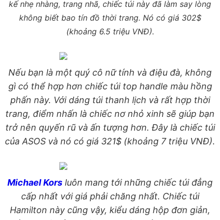
kế nhẹ nhàng, trang nhã, chiếc túi này đã làm say lòng
không biết bao tín đồ thời trang. Nó có giá 302$
(khoảng 6.5 triệu VNĐ).
Nếu bạn là một quý cô nữ tính và điệu đà, không
gì có thể hợp hơn chiếc túi top handle màu hồng
phấn này. Với dáng túi thanh lịch và rất hợp thời
trang, điểm nhấn là chiếc nơ nhỏ xinh sẽ giúp bạn
trở nên quyến rũ và ấn tượng hơn. Đây là chiếc túi
của ASOS và nó có giá 321$ (khoảng 7 triệu VNĐ).
Michael Kors
luôn mang tới những chiếc túi đẳng
cấp nhất với giá phải chăng nhất. Chiếc túi
Hamilton này cũng vậy, kiểu dáng hộp đơn giản,