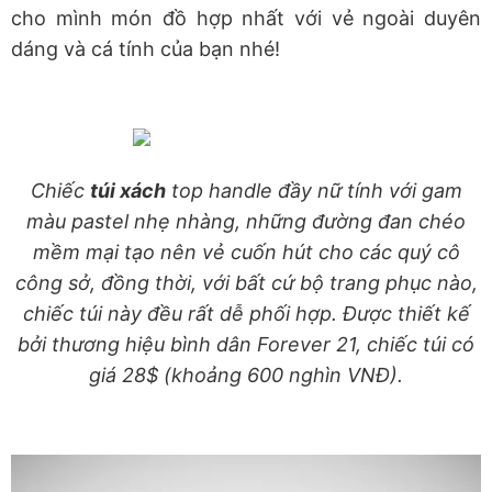
cho mình món đồ hợp nhất với vẻ ngoài duyên
dáng và cá tính của bạn nhé!
Chiếc
túi xách
top handle đầy nữ tính với gam
màu pastel nhẹ nhàng, những đường đan chéo
mềm mại tạo nên vẻ cuốn hút cho các quý cô
công sở, đồng thời, với bất cứ bộ trang phục nào,
chiếc túi này đều rất dễ phối hợp. Được thiết kế
bởi thương hiệu bình dân Forever 21, chiếc túi có
giá 28$ (khoảng 600 nghìn VNĐ).