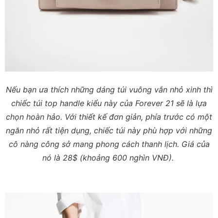
Nếu bạn ưa thích những dáng túi vuông vắn nhỏ xinh thì
chiếc túi top handle kiểu này của Forever 21 sẽ là lựa
chọn hoàn hảo. Với thiết kế đơn giản, phía trước có một
ngăn nhỏ rất tiện dụng, chiếc túi này phù hợp với những
cô nàng công sở mang phong cách thanh lịch. Giá của
nó là 28$ (khoảng 600 nghìn VNĐ).