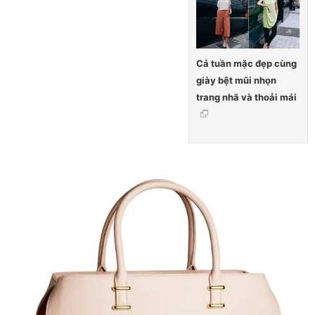
Cả tuần mặc đẹp cùng
giày bệt mũi nhọn
trang nhã và thoải mái