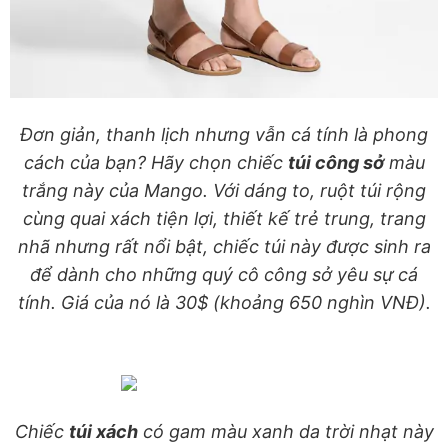
Đơn giản, thanh lịch nhưng vẫn cá tính là phong
cách của bạn? Hãy chọn chiếc
túi công sở
màu
trắng này của Mango. Với dáng to, ruột túi rộng
cùng quai xách tiện lợi, thiết kế trẻ trung, trang
nhã nhưng rất nổi bật, chiếc túi này được sinh ra
để dành cho những quý cô công sở yêu sự cá
tính. Giá của nó là 30$ (khoảng 650 nghìn VNĐ).
Chiếc
túi xách
có gam màu xanh da trời nhạt này