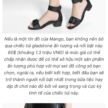
Nếu là một tín đồ của Mango, bạn không nên bỏ
qua chiếc túi gladstone ấn tượng và nổi bật này.
60$ (khoảng 1.3 triệu VNĐ) là mức giá có thể
chấp nhận được để có thể sở hữu một sản phẩm
ấn tượng phù hợp với mọi set đồ công sở bạn
chọn, ngoài ra, nếu biết kết hợp, biết đâu bạn sẽ
trở thành người nổi bật nhất trong bữa tiệc hay
dịp đi chơi nào đó bởi vẻ sang trọng và cực kỳ
tinh tế của chiếc túi này.