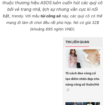
thuộc thương hiệu ASOS luôn cuốn hút các quý cô
bởi vẻ trang nhã, lịch sự nhưng vẫn cực kì nổi
bật,
trendy. Với mẫu
túi công sở
này, các quý cô có thể
mang đi làm đi chơi đều rất phù hợp.
Nó có giá 32$
(khoảng 695 nghìn VNĐ).
TIN LIÊN QUAN
15 cách đeo vòng cổ
tạo điểm nhấn đẹp cho
nàng công sở Xuân/Hè