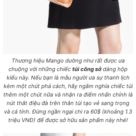
Thương hiệu Mango dường như rất được ưa
chuộng với những chiếc
túi công sở
dáng hộp
kiểu này. Nếu bạn là mẫu người ưa sự thanh lịch
kèm một chút phá cách, hãy ngắm nghía chiếc túi
thêm một chút nữa và nhận ra điểm nhấn chính là
nút thắt điệu đà trên thân túi tạo vẻ sang trọng
và cá tính. Đừng ngần ngại chi ra 60$ (khoảng 1.3
triệu VNĐ) để được sở hữu sản phẩm này nhé!