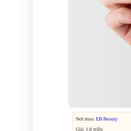
Nơi mua:
EB Beauty
Giá: 1,6 triệu