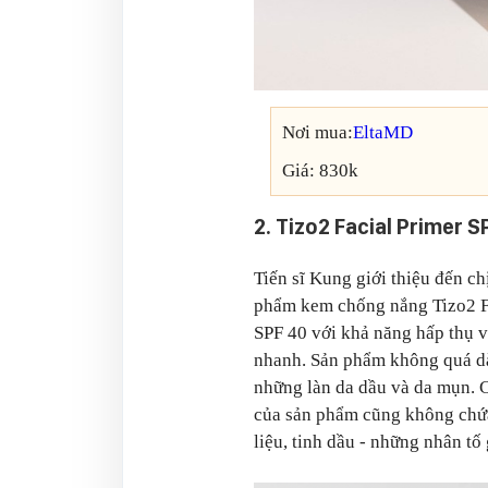
Nơi mua:
EltaMD
Giá: 830k
2. Tizo2 Facial Primer S
Tiến sĩ Kung giới thiệu đến ch
phẩm kem chống nắng Tizo2 F
SPF 40 với khả năng hấp thụ 
nhanh. Sản phẩm không quá dà
những làn da dầu và da mụn. 
của sản phẩm cũng không ch
liệu, tinh dầu - những nhân tố