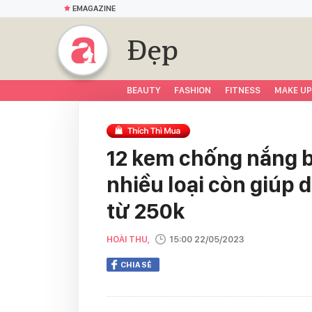
EMAGAZINE
Đẹp
BEAUTY
FASHION
FITNESS
MAKE UP
12 kem chống nắng b
nhiều loại còn giúp 
từ 250k
HOÀI THU,
15:00 22/05/2023
CHIA SẺ