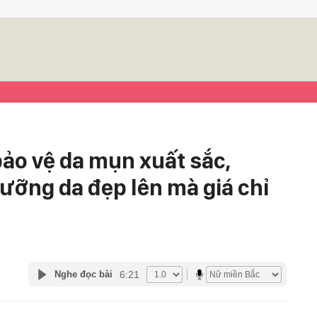
ảo vệ da mụn xuất sắc,
dưỡng da đẹp lên mà giá chỉ
6:21
Nghe đọc bài