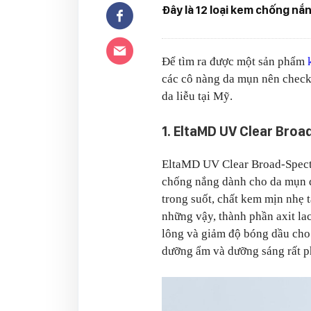
Đây là 12 loại kem chống n
Để tìm ra được một sản phẩm
các cô nàng da mụn nên check 
da liễu tại Mỹ.
1. EltaMD UV Clear Bro
EltaMD UV Clear Broad-Spectr
chống nắng dành cho da mụn đ
trong suốt, chất kem mịn nhẹ 
những vậy, thành phần axit la
lông và giảm độ bóng dầu cho
dưỡng ẩm và dưỡng sáng rất p