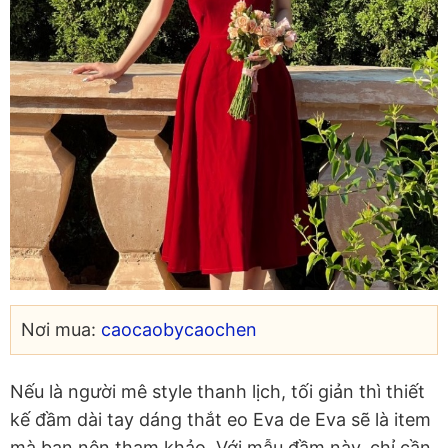
Nơi mua:
caocaobycaochen
Nếu là người mê style thanh lịch, tối giản thì thiết
kế đầm dài tay dáng thắt eo Eva de Eva sẽ là item
mà bạn nên tham khảo. Với mẫu đầm này, chỉ cần