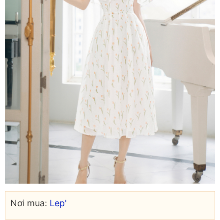
Nơi mua:
Lep'