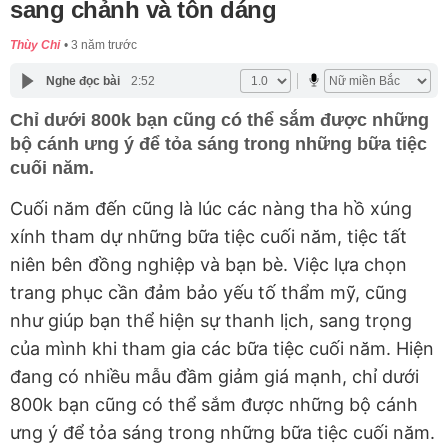
sang chảnh và tôn dáng
Thùy Chi
3 năm trước
Nghe đọc bài
2:52
Chỉ dưới 800k bạn cũng có thể sắm được những
bộ cánh ưng ý để tỏa sáng trong những bữa tiệc
cuối năm.
Cuối năm đến cũng là lúc các nàng tha hồ xúng
xính tham dự những bữa tiệc cuối năm, tiệc tất
niên bên đồng nghiệp và bạn bè. Việc lựa chọn
trang phục cần đảm bảo yếu tố thẩm mỹ, cũng
như giúp bạn thể hiện sự thanh lịch, sang trọng
của mình khi tham gia các bữa tiệc cuối năm. Hiện
đang có nhiều mẫu đầm giảm giá mạnh, chỉ dưới
800k bạn cũng có thể sắm được những bộ cánh
ưng ý để tỏa sáng trong những bữa tiệc cuối năm.