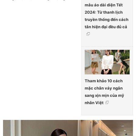
mẫu áo dài diện Tết
2024: Từ thanh lịch
truyền thống đến cách
tân hiện đại đều đủ cả
Tham khảo 10 cách
mặc chân váy ngắn
sang xịn mịn của mỹ
nhân Việt