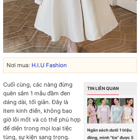
Nơi mua:
H.I.U Fashion
Cuối cùng, các nàng đừng
TIN LIÊN QUAN
quên sắm 1 mẫu đầm đen
dáng dài, tối giản. Đây là
item kinh điển, không bao
giờ lỗi mốt và có thể phù hợp
để diện trong mọi loại tiệc
Ngân sách dưới 1 triệu
tùng, sự kiện sang trọng.
đồng, mình "tia" được 5