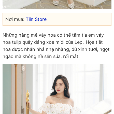
Nơi mua:
Tiin Store
Những nàng mê váy hoa có thể tăm tia em váy
hoa tulip quây dáng xòe midi của Lep'. Họa tiết
hoa được nhấn nhá nhẹ nhàng, đủ xinh tươi, ngọt
ngào mà không hề sến súa, rối mắt.