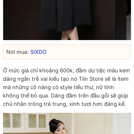
Nơi mua:
SIXDO
Ở mức giá chỉ khoảng 600k, đầm dự tiệc màu kem
dáng ngắn trễ vai kiểu tạo nơ Tiin Store sẽ là item
mà những cô nàng có style tiểu thư, nữ tính
không thể bỏ qua. Dáng đầm trên đầu gối sẽ giúp
chủ nhân trông trẻ trung, xinh tươi hơn đáng kể.