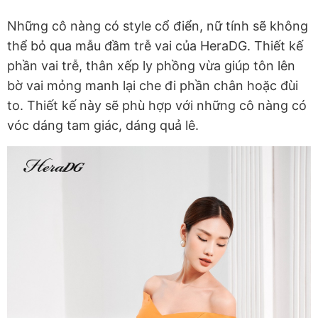
Những cô nàng có style cổ điển, nữ tính sẽ không
thể bỏ qua mẫu đầm trễ vai của HeraDG. Thiết kế
phần vai trễ, thân xếp ly phồng vừa giúp tôn lên
bờ vai mỏng manh lại che đi phần chân hoặc đùi
to. Thiết kế này sẽ phù hợp với những cô nàng có
vóc dáng tam giác, dáng quả lê.