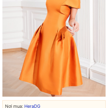
Nơi mua:
HeraDG